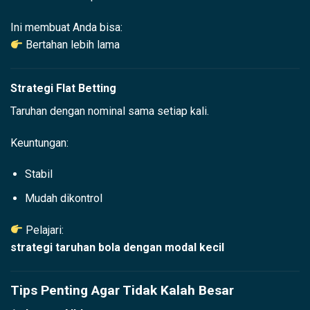
Ini membuat Anda bisa:
Bertahan lebih lama
Strategi Flat Betting
Taruhan dengan nominal sama setiap kali.
Keuntungan:
Stabil
Mudah dikontrol
Pelajari:
strategi taruhan bola dengan modal kecil
Tips Penting Agar Tidak Kalah Besar