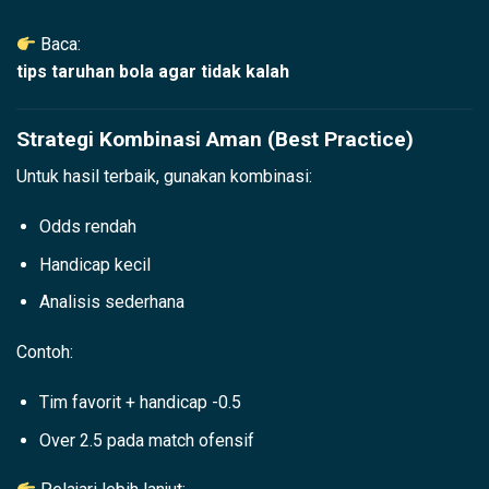
Baca:
tips taruhan bola agar tidak kalah
Strategi Kombinasi Aman (Best Practice)
Untuk hasil terbaik, gunakan kombinasi:
Odds rendah
Handicap kecil
Analisis sederhana
Contoh:
Tim favorit + handicap -0.5
Over 2.5 pada match ofensif