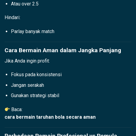
Atau over 2.5
Hindari:
Parlay banyak match
Cara Bermain Aman dalam Jangka Panjang
Jika Anda ingin profit:
Fokus pada konsistensi
Jangan serakah
Gunakan strategi stabil
Baca:
cara bermain taruhan bola secara aman
Perbedaan Pemain Profesional vs Pemula