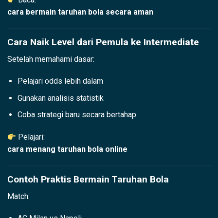
cara bermain taruhan bola secara aman
Cara Naik Level dari Pemula ke Intermediate
Setelah memahami dasar:
Pelajari odds lebih dalam
Gunakan analisis statistik
Coba strategi baru secara bertahap
Pelajari:
cara menang taruhan bola online
Contoh Praktis Bermain Taruhan Bola
Match: