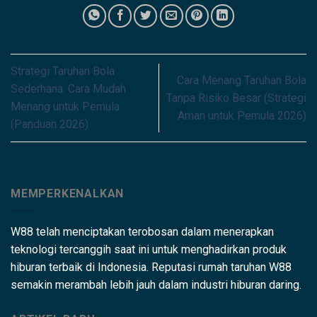
Strategi Taruhan Bola
Cara Menang Taruhan Bola
Sederhana: Cara Mudah
Tanpa Risiko Besar (Strategi
Menang untuk Pemula
Aman untuk Pemula 2026)
(Panduan 2026)
MEMPERKENALKAN
W88 telah menciptakan terobosan dalam menerapkan
teknologi tercanggih saat ini untuk menghadirkan produk
hiburan terbaik di Indonesia. Reputasi rumah taruhan W88
semakin merambah lebih jauh dalam industri hiburan daring.