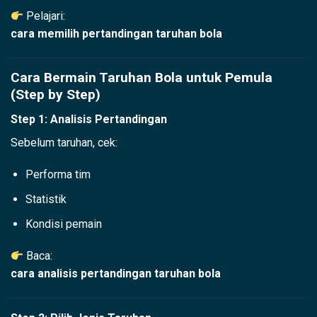
Pelajari:
cara memilih pertandingan taruhan bola
Cara Bermain Taruhan Bola untuk Pemula
(Step by Step)
Step 1: Analisis Pertandingan
Sebelum taruhan, cek:
Performa tim
Statistik
Kondisi pemain
Baca:
cara analisis pertandingan taruhan bola