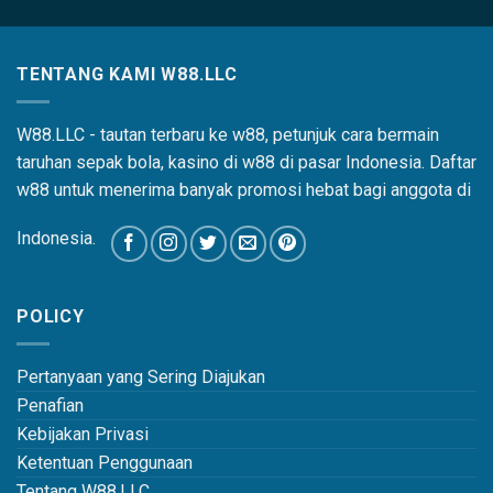
TENTANG KAMI W88.LLC
W88.LLC - tautan terbaru ke w88, petunjuk cara bermain
taruhan sepak bola, kasino di w88 di pasar Indonesia. Daftar
w88 untuk menerima banyak promosi hebat bagi anggota di
Indonesia.
POLICY
Pertanyaan yang Sering Diajukan
Penafian
Kebijakan Privasi
Ketentuan Penggunaan
Tentang W88.LLC