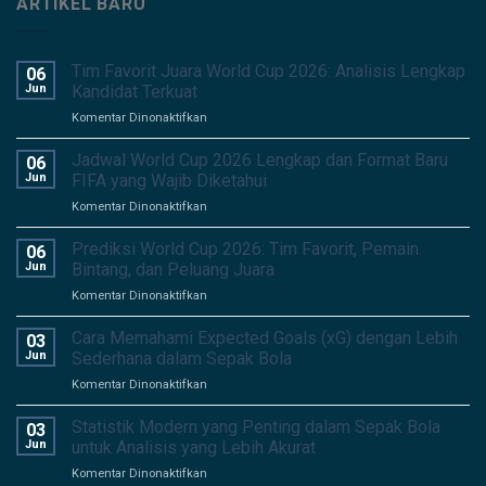
ARTIKEL BARU
Tim Favorit Juara World Cup 2026: Analisis Lengkap
06
Jun
Kandidat Terkuat
pada
Komentar Dinonaktifkan
Tim
Favorit
Jadwal World Cup 2026 Lengkap dan Format Baru
06
Juara
Jun
FIFA yang Wajib Diketahui
World
pada
Komentar Dinonaktifkan
Cup
Jadwal
2026:
World
Prediksi World Cup 2026: Tim Favorit, Pemain
Analisis
06
Cup
Lengkap
Jun
Bintang, dan Peluang Juara
2026
Kandidat
pada
Komentar Dinonaktifkan
Lengkap
Terkuat
Prediksi
dan
World
Cara Memahami Expected Goals (xG) dengan Lebih
Format
03
Cup
Baru
Jun
Sederhana dalam Sepak Bola
2026:
FIFA
pada
Komentar Dinonaktifkan
Tim
yang
Cara
Favorit,
Wajib
Memahami
Statistik Modern yang Penting dalam Sepak Bola
Pemain
03
Diketahui
Expected
Bintang,
Jun
untuk Analisis yang Lebih Akurat
Goals
dan
pada
Komentar Dinonaktifkan
(xG)
Peluang