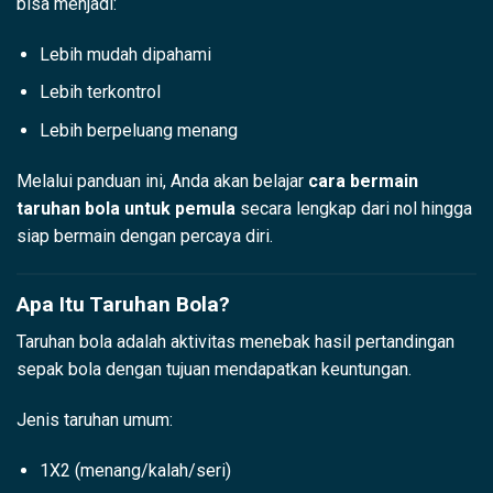
bisa menjadi:
Lebih mudah dipahami
Lebih terkontrol
Lebih berpeluang menang
Melalui panduan ini, Anda akan belajar
cara bermain
taruhan bola untuk pemula
secara lengkap dari nol hingga
siap bermain dengan percaya diri.
Apa Itu Taruhan Bola?
Taruhan bola adalah aktivitas menebak hasil pertandingan
sepak bola dengan tujuan mendapatkan keuntungan.
Jenis taruhan umum:
1X2 (menang/kalah/seri)