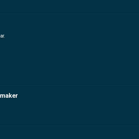
ar.
kmaker