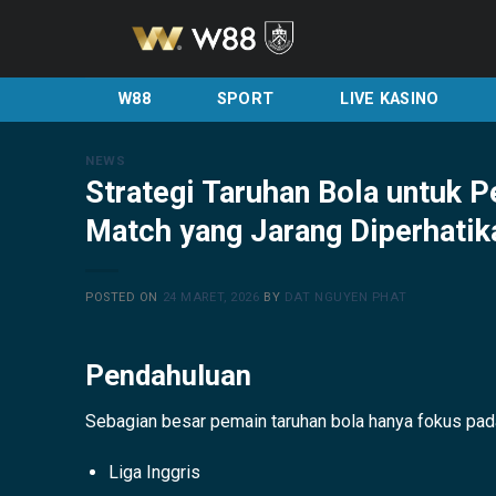
Skip
to
content
W88
SPORT
LIVE KASINO
NEWS
Strategi Taruhan Bola untuk Pe
Match yang Jarang Diperhatik
POSTED ON
24 MARET, 2026
BY
DAT NGUYEN PHAT
Pendahuluan
Sebagian besar pemain taruhan bola hanya fokus pada
Liga Inggris