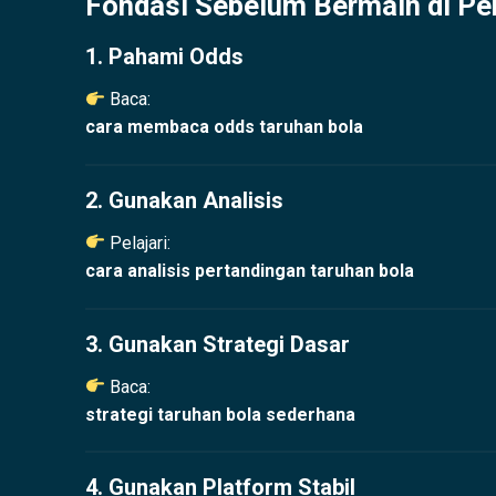
Fondasi Sebelum Bermain di Pe
1. Pahami Odds
Baca:
cara membaca odds taruhan bola
2. Gunakan Analisis
Pelajari:
cara analisis pertandingan taruhan bola
3. Gunakan Strategi Dasar
Baca:
strategi taruhan bola sederhana
4. Gunakan Platform Stabil