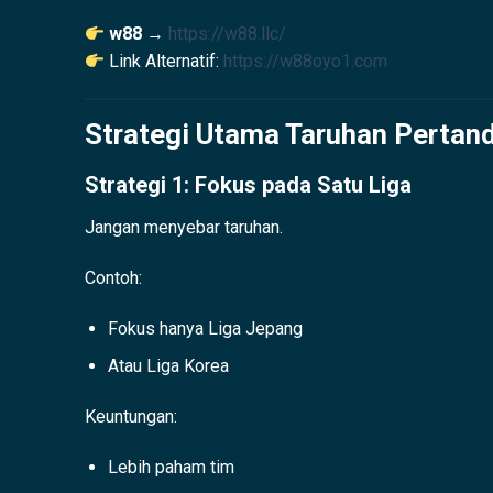
w88
→
https://w88.llc/
Link Alternatif:
https://w88oyo1.com
Strategi Utama Taruhan Pertand
Strategi 1: Fokus pada Satu Liga
Jangan menyebar taruhan.
Contoh:
Fokus hanya Liga Jepang
Atau Liga Korea
Keuntungan:
Lebih paham tim