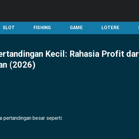
SLOT
FISHING
GAME
LOTERE
rtandingan Kecil: Rahasia Profit dar
an (2026)
 pertandingan besar seperti: