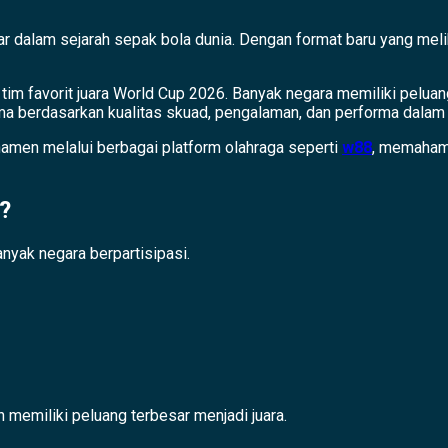
r dalam sejarah sepak bola dunia. Dengan format baru yang meli
im favorit juara World Cup 2026. Banyak negara memiliki peluan
a berdasarkan kualitas skuad, pengalaman, dan performa dalam b
men melalui berbagai platform olahraga seperti
w88
, memahami
?
yak negara berpartisipasi.
memiliki peluang terbesar menjadi juara.