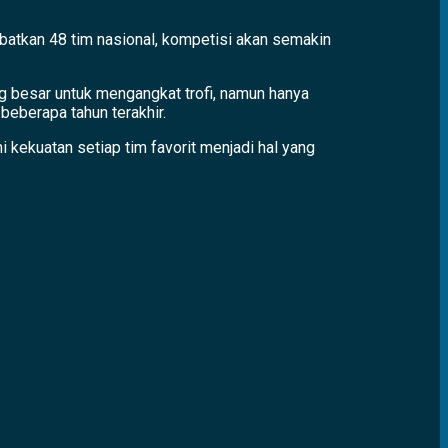
batkan 48 tim nasional, kompetisi akan semakin
g besar untuk mengangkat trofi, namun hanya
eberapa tahun terakhir.
 kekuatan setiap tim favorit menjadi hal yang