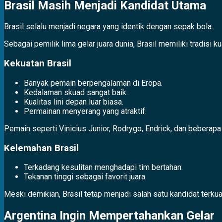
Brasil Masih Menjadi Kandidat Utama
Brasil selalu menjadi negara yang identik dengan sepak bola.
Sebagai pemilik lima gelar juara dunia, Brasil memiliki tradisi k
Kekuatan Brasil
Banyak pemain berpengalaman di Eropa.
Kedalaman skuad sangat baik.
Kualitas lini depan luar biasa.
Permainan menyerang yang atraktif.
Pemain seperti Vinicius Junior, Rodrygo, Endrick, dan beberapa
Kelemahan Brasil
Terkadang kesulitan menghadapi tim bertahan.
Tekanan tinggi sebagai favorit juara.
Meski demikian, Brasil tetap menjadi salah satu kandidat terkua
Argentina Ingin Mempertahankan Gelar