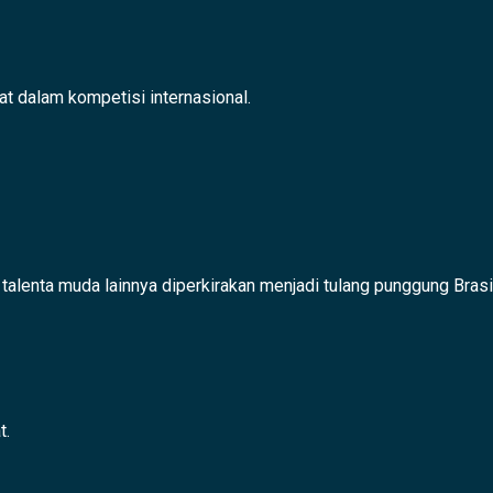
uat dalam kompetisi internasional.
 talenta muda lainnya diperkirakan menjadi tulang punggung Bras
t.