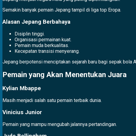
Semakin banyak pemain Jepang tampil di liga top Eropa.
Alasan Jepang Berbahaya
Disiplin tinggi.
Organisasi permainan kuat.
Pemain muda berkualitas.
Kecepatan transisi menyerang.
Jepang berpotensi menciptakan sejarah baru bagi sepak bola A
Pemain yang Akan Menentukan Juara
Kylian Mbappe
Masih menjadi salah satu pemain terbaik dunia.
Vinicius Junior
Pemain yang mampu mengubah jalannya pertandingan.