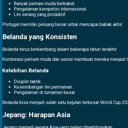
Banyak pemain muda berbakat.
Pengalaman kompetisi internasional.
Lini serang yang produktif.
Portugal memiliki peluang besar untuk mencapai babak akhir.
Belanda yang Konsisten
Belanda terus berkembang dalam beberapa tahun terakhir.
Kombinasi pemain muda dan senior membuat mereka menjadi law
Kelebihan Belanda
Disiplin taktik.
Keseimbangan lini permainan.
Pengalaman di turnamen besar.
Belanda bisa menjadi salah satu kejutan terbesar World Cup 20
Jepang: Harapan Asia
Jepang menjadi negara Asia yang paling diperhitungkan.