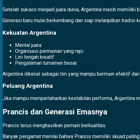
Setelah sukses menjadi juara dunia, Argentina masih memiliki 
Generasi baru mulai berkembang dan siap melanjutkan tradisi 
Kekuatan Argentina
Mental juara.
Organisasi permainan yang rapi.
Lini tengah kreatif.
Pengalaman turnamen besar.
Argentina dikenal sebagai tim yang mampu bermain efektif dan d
Peluang Argentina
Jika mampu mempertahankan kestabilan performa, Argentina mem
Prancis dan Generasi Emasnya
Prancis terus menghasilkan pemain berkualitas.
Banyak pengamat menilai bahwa Prancis memiliki skuad paling l