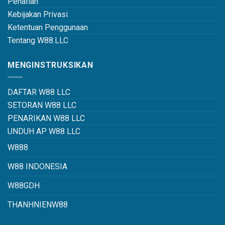
Penafian
Kebijakan Privasi
Ketentuan Penggunaan
Tentang W88.LLC
MENGINSTRUKSIKAN
DAFTAR W88 LLC
SETORAN W88 LLC
PENARIKAN W88 LLC
UNDUH AP W88 LLC
W888
W88 INDONESIA
W88GDH
THANHNIENW88