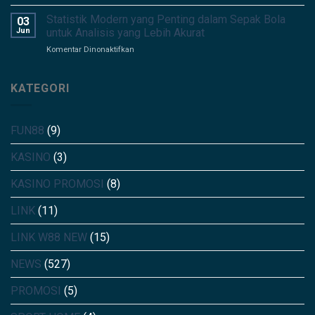
Cara
Favorit,
Wajib
Memahami
Statistik Modern yang Penting dalam Sepak Bola
Pemain
03
Diketahui
Expected
Bintang,
Jun
untuk Analisis yang Lebih Akurat
Goals
dan
pada
Komentar Dinonaktifkan
(xG)
Peluang
Statistik
dengan
Juara
Modern
Lebih
yang
KATEGORI
Sederhana
Penting
dalam
dalam
Sepak
Sepak
Bola
FUN88
(9)
Bola
untuk
KASINO
(3)
Analisis
yang
Lebih
KASINO PROMOSI
(8)
Akurat
LINK
(11)
LINK W88 NEW
(15)
NEWS
(527)
PROMOSI
(5)