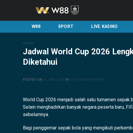
Skip
to
content
W88
SPORT
LIVE KASINO
NEWS
Jadwal World Cup 2026 Lengk
Diketahui
POSTED ON
6 JUNI, 2026
BY
DAT NGUYEN PHAT
World Cup 2026 menjadi salah satu turnamen sepak bo
Selain menghadirkan banyak negara peserta baru, FI
sebelumnya.
Bagi penggemar sepak bola yang mengikuti perkemban