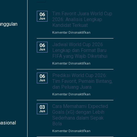
Tim Favorit Juara World Cup
06
Jun
2026: Analisis Lengkap
 unggulan
Kandidat Terkuat
pada
Komentar Dinonaktifkan
Tim
Favorit
Jadwal World Cup 2026
06
Juara
Jun
Lengkap dan Format Baru
World
FIFA yang Wajib Diketahui
Cup
pada
Komentar Dinonaktifkan
2026:
Jadwal
Analisis
World
Lengkap
Prediksi World Cup 2026:
06
Cup
Kandidat
Jun
Tim Favorit, Pemain Bintang,
2026
Terkuat
dan Peluang Juara
Lengkap
pada
Komentar Dinonaktifkan
dan
Prediksi
Format
World
Baru
Cara Memahami Expected
03
Cup
FIFA
Jun
Goals (xG) dengan Lebih
2026:
yang
Sederhana dalam Sepak
Tim
Wajib
nasional
Bola
Favorit,
Diketahui
Pemain
pada
Komentar Dinonaktifkan
Bintang,
Cara