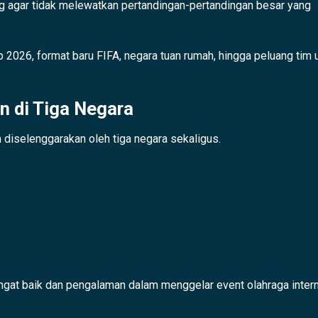
g agar tidak melewatkan pertandingan-pertandingan besar yang
p 2026, format baru FIFA, negara tuan rumah, hingga peluang tim
n di Tiga Negara
n diselenggarakan oleh tiga negara sekaligus.
sangat baik dan pengalaman dalam menggelar event olahraga inter