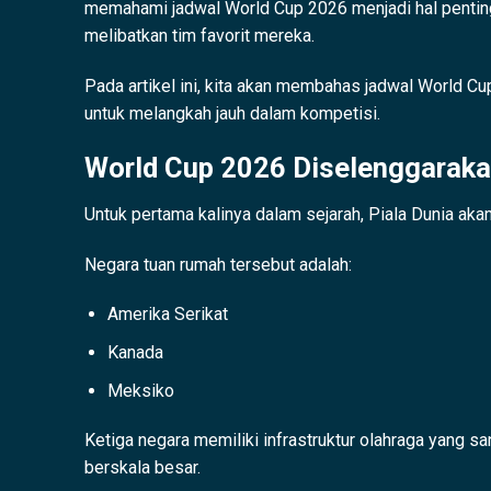
memahami jadwal World Cup 2026 menjadi hal pentin
melibatkan tim favorit mereka.
Pada artikel ini, kita akan membahas jadwal World Cu
untuk melangkah jauh dalam kompetisi.
World Cup 2026 Diselenggaraka
Untuk pertama kalinya dalam sejarah, Piala Dunia aka
Negara tuan rumah tersebut adalah:
Amerika Serikat
Kanada
Meksiko
Ketiga negara memiliki infrastruktur olahraga yang 
berskala besar.