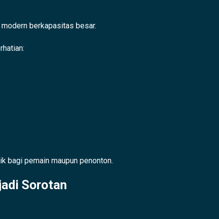
 modern berkapasitas besar.
rhatian:
ik bagi pemain maupun penonton.
adi Sorotan