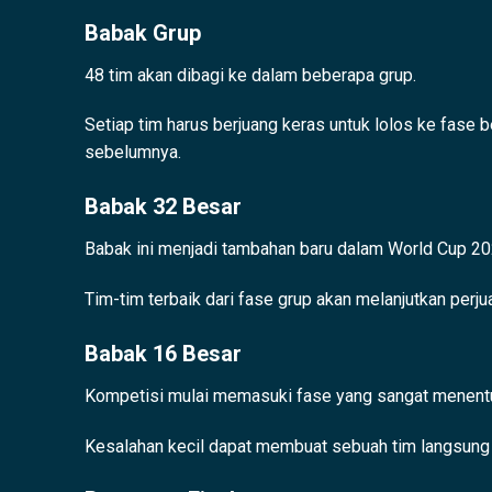
Babak Grup
48 tim akan dibagi ke dalam beberapa grup.
Setiap tim harus berjuang keras untuk lolos ke fase 
sebelumnya.
Babak 32 Besar
Babak ini menjadi tambahan baru dalam World Cup 20
Tim-tim terbaik dari fase grup akan melanjutkan perj
Babak 16 Besar
Kompetisi mulai memasuki fase yang sangat menent
Kesalahan kecil dapat membuat sebuah tim langsung t