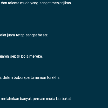
dan talenta muda yang sangat menjanjikan.
r juara tetap sangat besar.
ejarah sepak bola mereka.
s dalam beberapa turnamen terakhir.
h melahirkan banyak pemain muda berbakat.