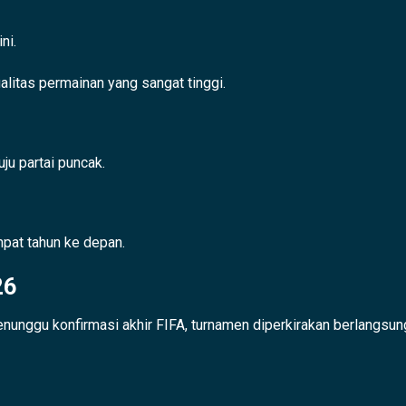
ni.
litas permainan yang sangat tinggi.
u partai puncak.
pat tahun ke depan.
26
nunggu konfirmasi akhir FIFA, turnamen diperkirakan berlangsu