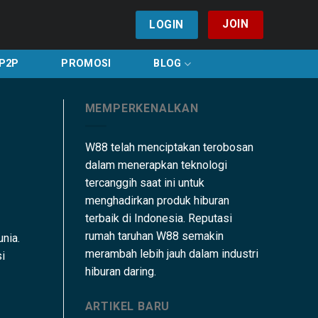
JOIN
LOGIN
P2P
PROMOSI
BLOG
MEMPERKENALKAN
W88 telah menciptakan terobosan
dalam menerapkan teknologi
tercanggih saat ini untuk
menghadirkan produk hiburan
terbaik di Indonesia. Reputasi
rumah taruhan W88 semakin
nia.
merambah lebih jauh dalam industri
i
hiburan daring.
ARTIKEL BARU