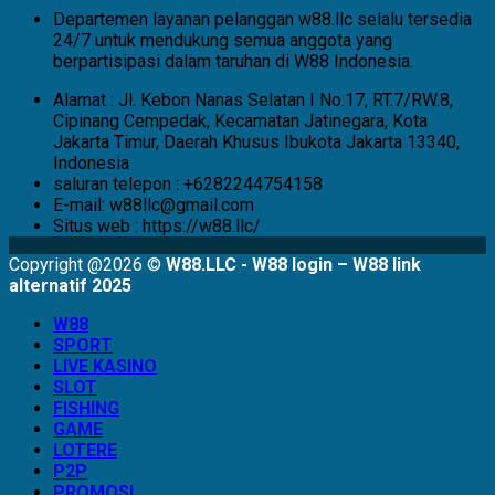
Departemen layanan pelanggan w88.llc selalu tersedia
24/7 untuk mendukung semua anggota yang
berpartisipasi dalam taruhan di W88 Indonesia.
Alamat : Jl. Kebon Nanas Selatan I No.17, RT.7/RW.8,
Cipinang Cempedak, Kecamatan Jatinegara, Kota
Jakarta Timur, Daerah Khusus Ibukota Jakarta 13340,
Indonesia
saluran telepon : +6282244754158
E-mail: w88llc@gmail.com
Situs web : https://w88.llc/
Copyright @2026 ©
W88.LLC - W88 login – W88 link
alternatif 2025
W88
SPORT
LIVE KASINO
SLOT
FISHING
GAME
LOTERE
P2P
PROMOSI