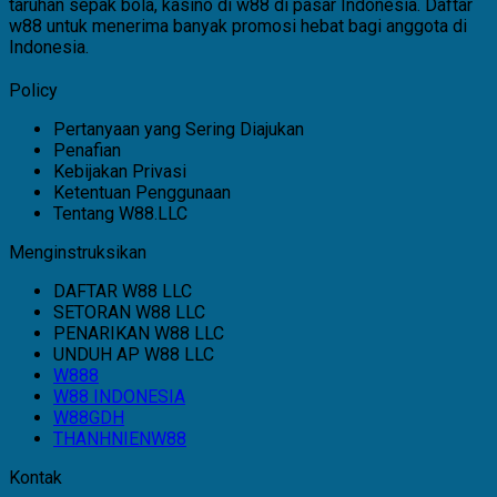
taruhan sepak bola, kasino di w88 di pasar Indonesia. Daftar
w88 untuk menerima banyak promosi hebat bagi anggota di
Indonesia.
Policy
Pertanyaan yang Sering Diajukan
Penafian
Kebijakan Privasi
Ketentuan Penggunaan
Tentang W88.LLC
Menginstruksikan
DAFTAR W88 LLC
SETORAN W88 LLC
PENARIKAN W88 LLC
UNDUH AP W88 LLC
W888
W88 INDONESIA
W88GDH
THANHNIENW88
Kontak