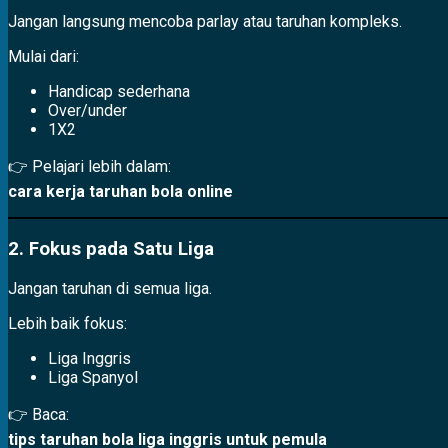
Jangan langsung mencoba parlay atau taruhan kompleks.
Mulai dari:
Handicap sederhana
Over/under
1X2
👉 Pelajari lebih dalam:
cara kerja taruhan bola online
2. Fokus pada Satu Liga
Jangan taruhan di semua liga.
Lebih baik fokus:
Liga Inggris
Liga Spanyol
👉 Baca:
tips taruhan bola liga inggris untuk pemula