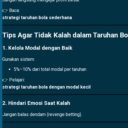
👉 Baca:
strategi taruhan bola sederhana
Tips Agar Tidak Kalah dalam Taruhan Bo
1. Kelola Modal dengan Baik
Gunakan sistem:
5%–10% dari total modal per taruhan
👉 Pelajari:
strategi taruhan bola dengan modal kecil
2. Hindari Emosi Saat Kalah
Jangan balas dendam (revenge betting).