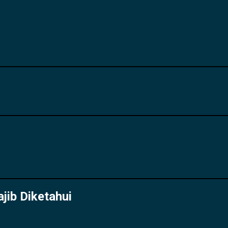
jib Diketahui