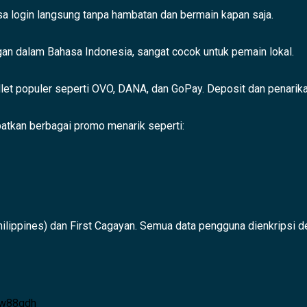
isa login langsung tanpa hambatan dan bermain kapan saja.
an dalam Bahasa Indonesia, sangat cocok untuk pemain lokal.
 populer seperti OVO, DANA, dan GoPay. Deposit dan penarikan
kan berbagai promo menarik seperti:
ilippines) dan First Cagayan. Semua data pengguna dienkripsi 
/w88gdh