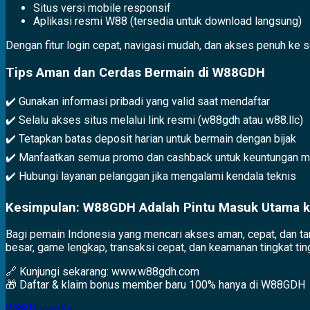
Situs versi mobile responsif
Aplikasi resmi W88 (tersedia untuk download langsung)
Dengan fitur login cepat, navigasi mudah, dan akses penuh ke 
Tips Aman dan Cerdas Bermain di W88GDH
✔️ Gunakan informasi pribadi yang valid saat mendaftar
✔️ Selalu akses situs melalui link resmi (w88gdh atau w88.llc)
✔️ Tetapkan batas deposit harian untuk bermain dengan bijak
✔️ Manfaatkan semua promo dan cashback untuk keuntungan m
✔️ Hubungi layanan pelanggan jika mengalami kendala teknis
Kesimpulan: W88GDH Adalah Pintu Masuk Utama k
Bagi pemain Indonesia yang mencari akses aman, cepat, dan tan
besar, game lengkap, transaksi cepat, dan keamanan tingkat tin
🔗 Kunjungi sekarang: www.w88gdh.com
🎁 Daftar & klaim bonus member baru 100% hanya di W88GDH
W88TruongSa