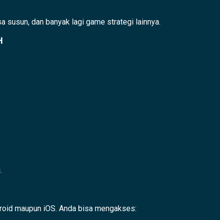
a susun, dan banyak lagi game strategi lainnya.
H
.
roid maupun iOS. Anda bisa mengakses: