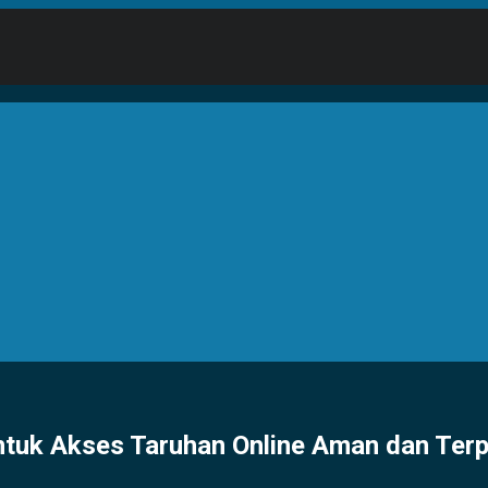
tuk Akses Taruhan Online Aman dan Ter