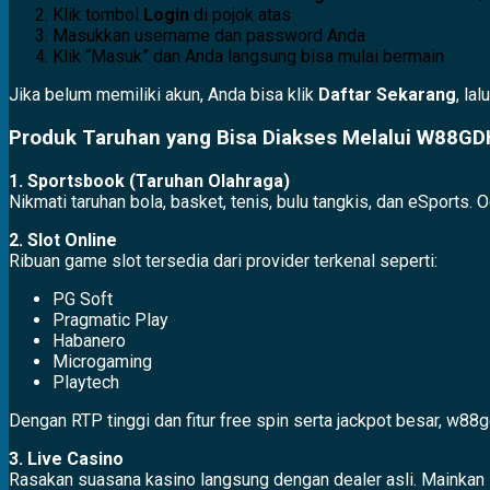
Klik tombol
Login
di pojok atas
Masukkan username dan password Anda
Klik “Masuk” dan Anda langsung bisa mulai bermain
Jika belum memiliki akun, Anda bisa klik
Daftar Sekarang
, la
Produk Taruhan yang Bisa Diakses Melalui W88GD
1. Sportsbook (Taruhan Olahraga)
Nikmati taruhan bola, basket, tenis, bulu tangkis, dan eSports. 
2. Slot Online
Ribuan game slot tersedia dari provider terkenal seperti:
PG Soft
Pragmatic Play
Habanero
Microgaming
Playtech
Dengan RTP tinggi dan fitur free spin serta jackpot besar, w88
3. Live Casino
Rasakan suasana kasino langsung dengan dealer asli. Mainkan Ba