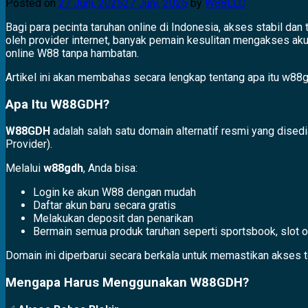
Posted on
27 Juni, 2025
27 Juni, 2025
by
W88LLC
Bagi para pecinta taruhan online di Indonesia, akses stabil dan 
oleh provider internet, banyak pemain kesulitan mengakses ak
online W88 tanpa hambatan.
Artikel ini akan membahas secara lengkap tentang apa itu w88gdh
Apa Itu W88GDH?
W88GDH
adalah salah satu domain alternatif resmi yang dise
Provider).
Melalui
w88gdh
, Anda bisa:
Login ke akun W88 dengan mudah
Daftar akun baru secara gratis
Melakukan deposit dan penarikan
Bermain semua produk taruhan seperti sportsbook, slot onl
Domain ini diperbarui secara berkala untuk memastikan akses te
Mengapa Harus Menggunakan W88GDH?