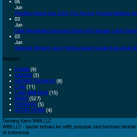
06
Jun
Prediksi World Cup 2026: Tim Favorit, Pemain Bintang, d
03
Jun
Cara Memahami Expected Goals (xG) dengan Lebih Sede
03
Jun
Statistik Modern yang Penting dalam Sepak Bola untuk An
Kategori
FUN88
(9)
KASINO
(3)
KASINO PROMOSI
(8)
LINK
(11)
LINK W88 NEW
(15)
NEWS
(527)
PROMOSI
(5)
SPORT-HOME
(4)
Tentang Kami W88.LLC
W88.LLC - tautan terbaru ke w88, petunjuk cara bermain taruha
di Indonesia.