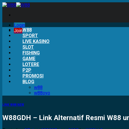
Skip
to
content
Login
W88
Join
SPORT
LIVE KASINO
SLOT
FISHING
GAME
LOTERE
P2P
PROMOSI
BLOG
w88
w88oyo
LINK W88 NEW
W88GDH – Link Alternatif Resmi W88 un