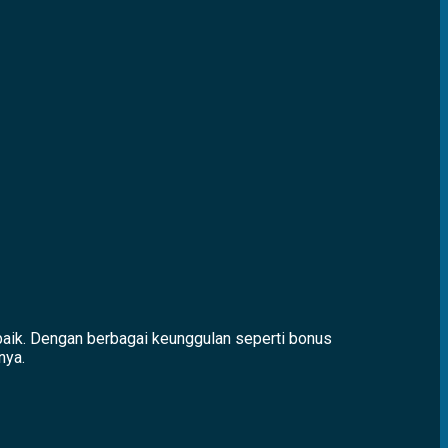
baik. Dengan berbagai keunggulan seperti bonus
nya.