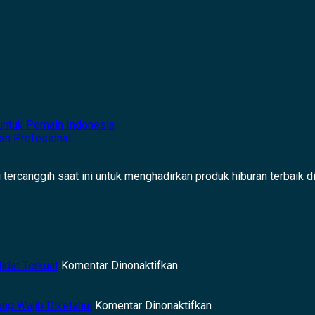
 untuk Pemain Indonesia
an Profesional
ercanggih saat ini untuk menghadirkan produk hiburan terbaik d
pada
idat Terkuat
Komentar Dinonaktifkan
Tim
Favorit
Juara
pada
ng Wajib Diketahui
Komentar Dinonaktifkan