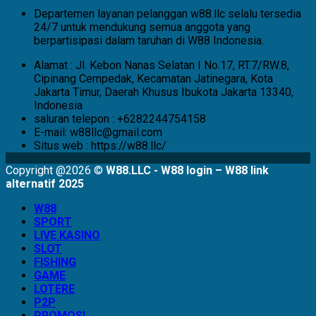
Departemen layanan pelanggan w88.llc selalu tersedia
24/7 untuk mendukung semua anggota yang
berpartisipasi dalam taruhan di W88 Indonesia.
Alamat : Jl. Kebon Nanas Selatan I No.17, RT.7/RW.8,
Cipinang Cempedak, Kecamatan Jatinegara, Kota
Jakarta Timur, Daerah Khusus Ibukota Jakarta 13340,
Indonesia
saluran telepon : +6282244754158
E-mail: w88llc@gmail.com
Situs web : https://w88.llc/
Copyright @2026 ©
W88.LLC - W88 login – W88 link
alternatif 2025
W88
SPORT
LIVE KASINO
SLOT
FISHING
GAME
LOTERE
P2P
PROMOSI