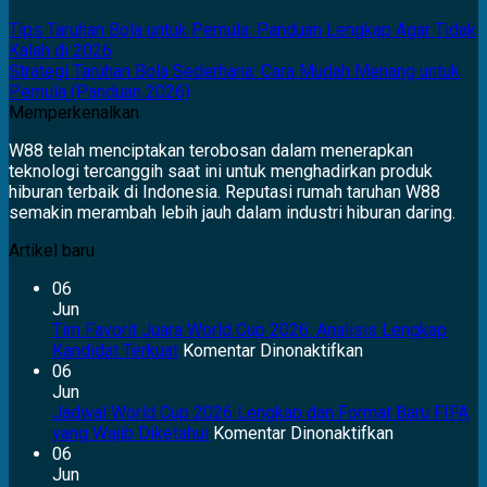
Tips Taruhan Bola untuk Pemula: Panduan Lengkap Agar Tidak
Kalah di 2026
Strategi Taruhan Bola Sederhana: Cara Mudah Menang untuk
Pemula (Panduan 2026)
Memperkenalkan
W88 telah menciptakan terobosan dalam menerapkan
teknologi tercanggih saat ini untuk menghadirkan produk
hiburan terbaik di Indonesia. Reputasi rumah taruhan W88
semakin merambah lebih jauh dalam industri hiburan daring.
Artikel baru
06
Jun
Tim Favorit Juara World Cup 2026: Analisis Lengkap
pada
Kandidat Terkuat
Komentar Dinonaktifkan
Tim
06
Favorit
Jun
Juara
Jadwal World Cup 2026 Lengkap dan Format Baru FIFA
World
pada
yang Wajib Diketahui
Komentar Dinonaktifkan
Cup
Jadwal
06
2026:
World
Jun