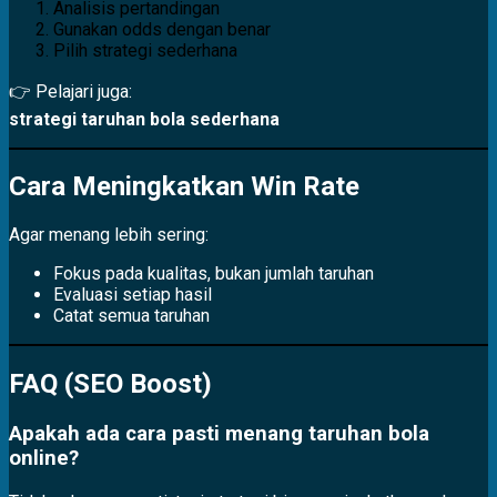
Analisis pertandingan
Gunakan odds dengan benar
Pilih strategi sederhana
👉 Pelajari juga:
strategi taruhan bola sederhana
Cara Meningkatkan Win Rate
Agar menang lebih sering:
Fokus pada kualitas, bukan jumlah taruhan
Evaluasi setiap hasil
Catat semua taruhan
FAQ (SEO Boost)
Apakah ada cara pasti menang taruhan bola
online?