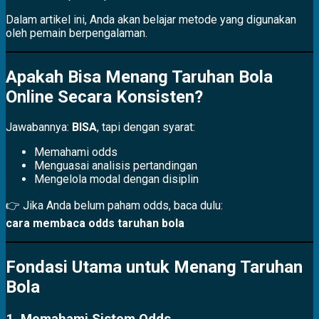
Dalam artikel ini, Anda akan belajar metode yang digunakan
oleh pemain berpengalaman.
Apakah Bisa Menang Taruhan Bola
Online Secara Konsisten?
Jawabannya:
BISA
, tapi dengan syarat:
Memahami odds
Menguasai analisis pertandingan
Mengelola modal dengan disiplin
👉 Jika Anda belum paham odds, baca dulu:
cara membaca odds taruhan bola
Fondasi Utama untuk Menang Taruhan
Bola