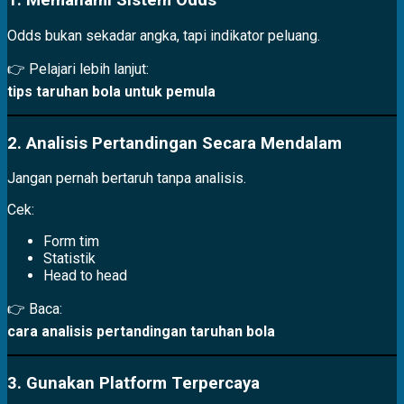
1. Memahami Sistem Odds
Odds bukan sekadar angka, tapi indikator peluang.
👉 Pelajari lebih lanjut:
tips taruhan bola untuk pemula
2. Analisis Pertandingan Secara Mendalam
Jangan pernah bertaruh tanpa analisis.
Cek:
Form tim
Statistik
Head to head
👉 Baca:
cara analisis pertandingan taruhan bola
3. Gunakan Platform Terpercaya