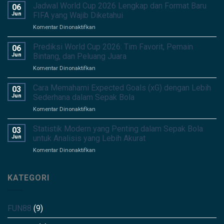
Favorit
Jadwal World Cup 2026 Lengkap dan Format Baru
06
Juara
Jun
FIFA yang Wajib Diketahui
World
pada
Komentar Dinonaktifkan
Cup
Jadwal
2026:
World
Prediksi World Cup 2026: Tim Favorit, Pemain
Analisis
06
Cup
Lengkap
Jun
Bintang, dan Peluang Juara
2026
Kandidat
pada
Komentar Dinonaktifkan
Lengkap
Terkuat
Prediksi
dan
World
Cara Memahami Expected Goals (xG) dengan Lebih
Format
03
Cup
Baru
Jun
Sederhana dalam Sepak Bola
2026:
FIFA
pada
Komentar Dinonaktifkan
Tim
yang
Cara
Favorit,
Wajib
Memahami
Statistik Modern yang Penting dalam Sepak Bola
Pemain
03
Diketahui
Expected
Bintang,
Jun
untuk Analisis yang Lebih Akurat
Goals
dan
pada
Komentar Dinonaktifkan
(xG)
Peluang
Statistik
dengan
Juara
Modern
Lebih
yang
KATEGORI
Sederhana
Penting
dalam
dalam
Sepak
Sepak
Bola
FUN88
(9)
Bola
untuk