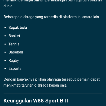
memiliki berbagai pilihan pertandingan olahraga dari seluruh
dunia.
Beberapa olahraga yang tersedia di platform ini antara lain:
Sepak bola
Basket
Tennis
Baseball
Rugby
Esports
Dengan banyaknya pilihan olahraga tersebut, pemain dapat
menikmati taruhan olahraga kapan saja.
Keunggulan W88 Sport BTI