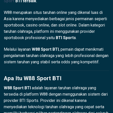
Sport
BTI terbaik
.
W88 merupakan situs taruhan online yang dikenal luas di
Asia karena menyediakan berbagai jenis permainan seperti
sportsbook, casino online, dan slot online. Dalam kategori
taruhan olahraga, platform ini menggunakan provider
sportsbook profesional yaitu
BTI Sports
.
Melalui layanan
W88 Sport BTI
, pemain dapat menikmati
pengalaman taruhan olahraga yang lebih profesional dengan
sistem taruhan yang stabil serta odds yang kompetitif.
Apa Itu W88 Sport BTI
W88 Sport BTI
adalah layanan taruhan olahraga yang
tersedia di platform W88 dengan menggunakan sistem dari
provider BTI Sports. Provider ini dikenal karena
menyediakan teknologi taruhan olahraga yang cepat serta