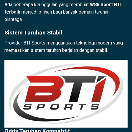
Ada beberapa keunggulan yang membuat
W88 Sport BTI
terbaik
menjadi pilihan bagi banyak pemain taruhan
olahraga.
Sistem Taruhan Stabil
Provider BTI Sports menggunakan teknologi modern yang
memastikan sistem taruhan berjalan dengan stabil.
Odds Taruhan Kompetitif