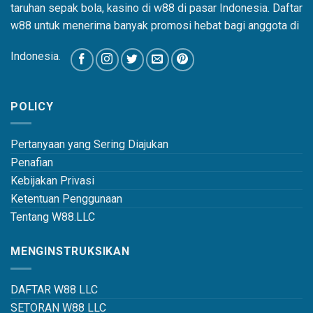
taruhan sepak bola, kasino di w88 di pasar Indonesia. Daftar
w88 untuk menerima banyak promosi hebat bagi anggota di
Indonesia.
POLICY
Pertanyaan yang Sering Diajukan
Penafian
Kebijakan Privasi
Ketentuan Penggunaan
Tentang W88.LLC
MENGINSTRUKSIKAN
DAFTAR W88 LLC
SETORAN W88 LLC