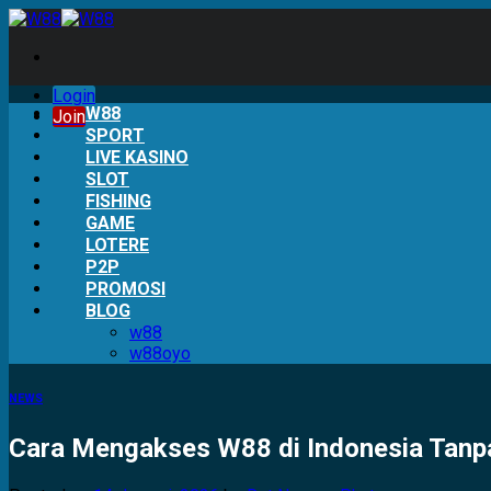
Skip
to
content
Login
W88
Join
SPORT
LIVE KASINO
SLOT
FISHING
GAME
LOTERE
P2P
PROMOSI
BLOG
w88
w88oyo
NEWS
Cara Mengakses W88 di Indonesia Tanp