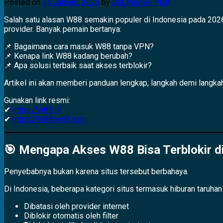
Posted on
14 Januari, 2026
by
Dat Nguyen Phat
Salah satu alasan W88 semakin populer di Indonesia pada 2026
provider. Banyak pemain bertanya:
📌 Bagaimana cara masuk W88 tanpa VPN?
📌 Kenapa link W88 kadang berubah?
📌 Apa solusi terbaik saat akses terblokir?
Artikel ini akan memberi panduan lengkap, langkah demi langk
Gunakan link resmi:
✔
https://w88.llc
✔
https://w88oyo1.com
🎯 Mengapa Akses W88 Bisa Terblokir di
Penyebabnya bukan karena situs tersebut berbahaya.
Di Indonesia, beberapa kategori situs termasuk hiburan taruhan 
Dibatasi oleh provider internet
Diblokir otomatis oleh filter