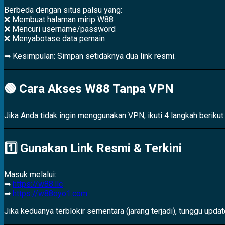
Berbeda dengan situs palsu yang:
❌ Membuat halaman mirip W88
❌ Mencuri username/password
❌ Menyabotase data pemain
➡ Kesimpulan: Simpan setidaknya dua link resmi.
🟢 Cara Akses W88 Tanpa VPN
Jika Anda tidak ingin menggunakan VPN, ikuti 4 langkah berikut.
1️⃣ Gunakan Link Resmi & Terkini
Masuk melalui:
➡
https://w88.llc
➡
https://w88oyo1.com
Jika keduanya terblokir sementara (jarang terjadi), tunggu upd