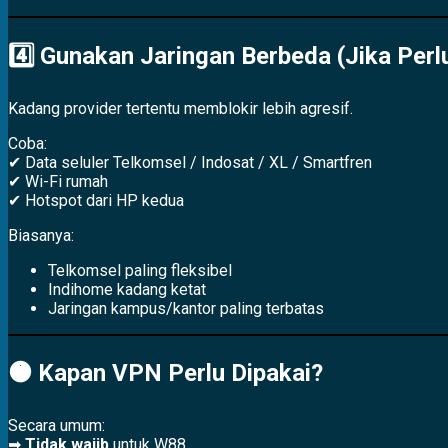
4️⃣ Gunakan Jaringan Berbeda (Jika Perl
Kadang provider tertentu memblokir lebih agresif.
Coba:
✔ Data seluler Telkomsel / Indosat / XL / Smartfren
✔ Wi-Fi rumah
✔ Hotspot dari HP kedua
Biasanya:
Telkomsel paling fleksibel
Indihome kadang ketat
Jaringan kampus/kantor paling terbatas
🟠 Kapan VPN Perlu Dipakai?
Secara umum:
➡
Tidak wajib
untuk W88