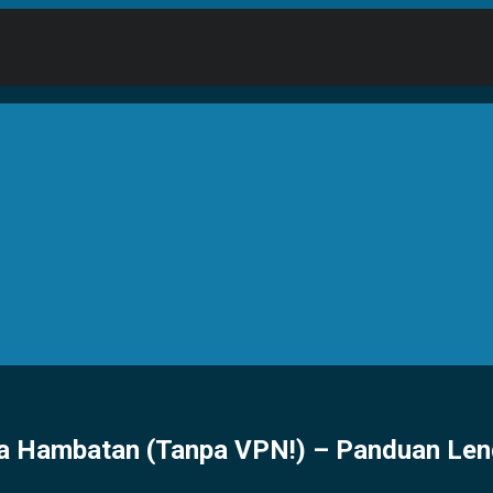
a Hambatan (Tanpa VPN!) – Panduan Le