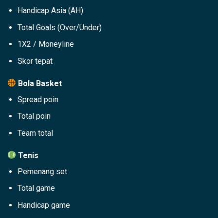
Handicap Asia (AH)
Total Goals (Over/Under)
1X2 / Moneyline
Skor tepat
Bola Basket
Spread poin
Total poin
Team total
Tenis
Pemenang set
Total game
Handicap game