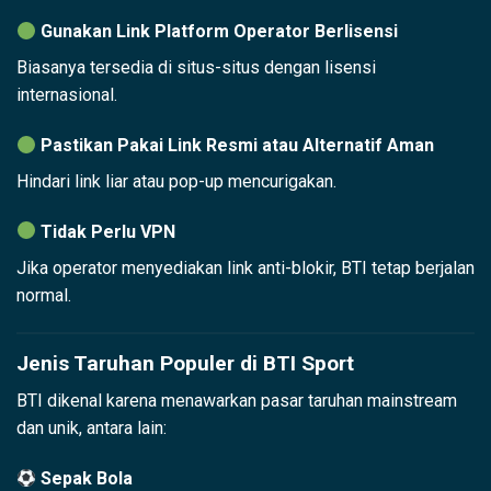
Gunakan Link Platform Operator Berlisensi
Biasanya tersedia di situs-situs dengan lisensi
internasional.
Pastikan Pakai Link Resmi atau Alternatif Aman
Hindari link liar atau pop-up mencurigakan.
Tidak Perlu VPN
Jika operator menyediakan link anti-blokir, BTI tetap berjalan
normal.
Jenis Taruhan Populer di BTI Sport
BTI dikenal karena menawarkan pasar taruhan mainstream
dan unik, antara lain:
Sepak Bola