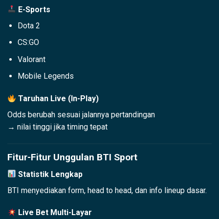
E-Sports
Dota 2
CS:GO
Valorant
Mobile Legends
Taruhan Live (In-Play)
Odds berubah sesuai jalannya pertandingan
→ nilai tinggi jika timing tepat
Fitur-Fitur Unggulan BTI Sport
Statistik Lengkap
BTI menyediakan form, head to head, dan info lineup dasar.
Live Bet Multi-Layar