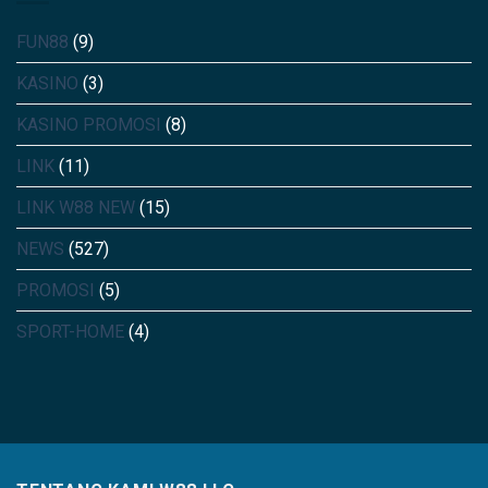
dalam
Sepak
Sepak
Bola
FUN88
(9)
Bola
untuk
KASINO
(3)
Analisis
yang
Lebih
KASINO PROMOSI
(8)
Akurat
LINK
(11)
LINK W88 NEW
(15)
NEWS
(527)
PROMOSI
(5)
SPORT-HOME
(4)