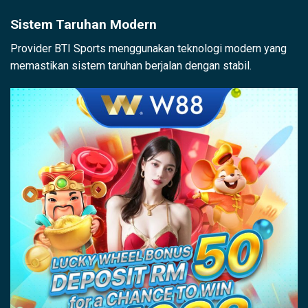
Sistem Taruhan Modern
Provider BTI Sports menggunakan teknologi modern yang
memastikan sistem taruhan berjalan dengan stabil.