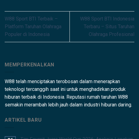
W88 Sport BTI Terbaik –
W88 Sport BTI Indonesia
Platform Taruhan Olahraga
Terbaru – Situs Taruhan
Populer di Indonesia
Olahraga Profesional
MEMPERKENALKAN
W88 telah menciptakan terobosan dalam menerapkan
teknologi tercanggih saat ini untuk menghadirkan produk
hiburan terbaik di Indonesia. Reputasi rumah taruhan W88
semakin merambah lebih jauh dalam industri hiburan daring.
ARTIKEL BARU