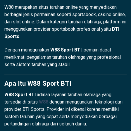
W88 merupakan situs taruhan online yang menyediakan
berbagai jenis permainan seperti sportsbook, casino online,
dan slot online. Dalam kategori taruhan olahraga, platform ini
menggunakan provider sportsbook profesional yaitu
BTI
Sports
.
Dengan menggunakan
W88 Sport BTI
, pemain dapat
menikmati pengalaman taruhan olahraga yang profesional
serta sistem taruhan yang stabil.
Apa Itu W88 Sport BTI
W88 Sport BTI
adalah layanan taruhan olahraga yang
tersedia di situs
W88
dengan menggunakan teknologi dari
provider BTI Sports. Provider ini dikenal karena memiliki
sistem taruhan yang cepat serta menyediakan berbagai
pertandingan olahraga dari seluruh dunia.