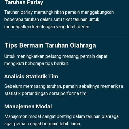
Taruhan Parlay
Taruhan parlay memungkinkan pemain menggabungkan
beberapa taruhan dalam satu tiket taruhan untuk
mendapatkan keuntungan yang lebih besar.
Tips Bermain Taruhan Olahraga
Untuk meningkatkan peluang menang, pemain dapat
mengikuti beberapa tips berikut.
Analisis Statistik Tim
Sebelum memasang taruhan, pemain sebaiknya memeriksa
statistik pertandingan serta performa tim.
Manajemen Modal
Manajemen modal sangat penting dalam taruhan olahraga
agar pemain dapat bermain lebih lama.