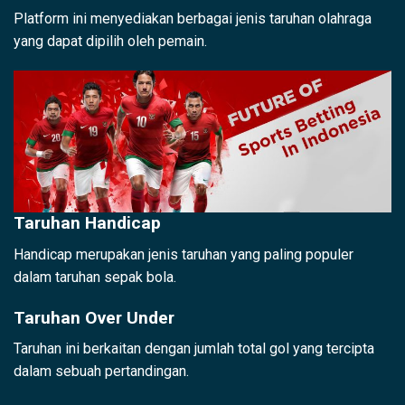
Platform ini menyediakan berbagai jenis taruhan olahraga
yang dapat dipilih oleh pemain.
Taruhan Handicap
Handicap merupakan jenis taruhan yang paling populer
dalam taruhan sepak bola.
Taruhan Over Under
Taruhan ini berkaitan dengan jumlah total gol yang tercipta
dalam sebuah pertandingan.