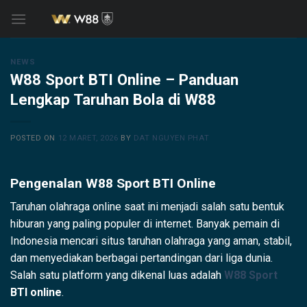
Skip
to
content
NEWS
W88 Sport BTI Online – Panduan
Lengkap Taruhan Bola di W88
POSTED ON
12 MARET, 2026
BY
DAT NGUYEN PHAT
Pengenalan W88 Sport BTI Online
Taruhan olahraga online saat ini menjadi salah satu bentuk
hiburan yang paling populer di internet. Banyak pemain di
Indonesia mencari situs taruhan olahraga yang aman, stabil,
dan menyediakan berbagai pertandingan dari liga dunia.
Salah satu platform yang dikenal luas adalah
W88 Sport
BTI online
.