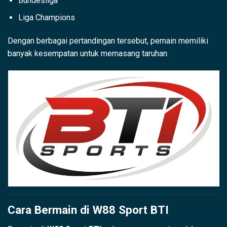
Bundesliga
Liga Champions
Dengan berbagai pertandingan tersebut, pemain memiliki
banyak kesempatan untuk memasang taruhan.
Cara Bermain di W88 Sport BTI