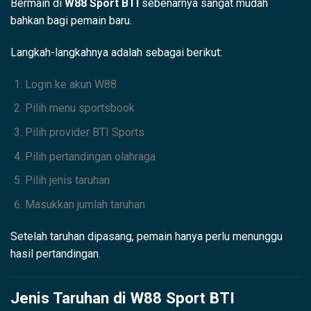
Bermain di
W88 Sport BTI
sebenarnya sangat mudah
bahkan bagi pemain baru.
Langkah-langkahnya adalah sebagai berikut:
Login ke akun W88
Pilih menu sportsbook
Pilih provider BTI Sports
Pilih pertandingan olahraga
Pilih jenis taruhan
Masukkan jumlah taruhan
Setelah taruhan dipasang, pemain hanya perlu menunggu
hasil pertandingan.
Jenis Taruhan di W88 Sport BTI