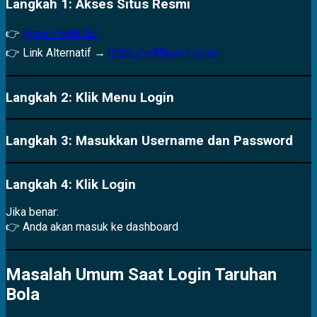
Langkah 1: Akses Situs Resmi
👉
https://w88.llc/
👉 Link Alternatif →
https://w88oyo1.com/
Langkah 2: Klik Menu Login
Langkah 3: Masukkan Username dan Password
Langkah 4: Klik Login
Jika benar:
👉 Anda akan masuk ke dashboard
Masalah Umum Saat Login Taruhan
Bola