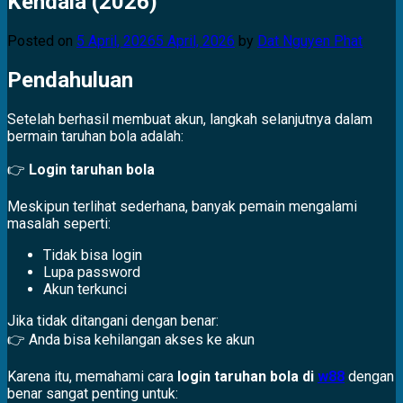
Kendala (2026)
Posted on
5 April, 2026
5 April, 2026
by
Dat Nguyen Phat
Pendahuluan
Setelah berhasil membuat akun, langkah selanjutnya dalam
bermain taruhan bola adalah:
👉
Login taruhan bola
Meskipun terlihat sederhana, banyak pemain mengalami
masalah seperti:
Tidak bisa login
Lupa password
Akun terkunci
Jika tidak ditangani dengan benar:
👉 Anda bisa kehilangan akses ke akun
Karena itu, memahami cara
login taruhan bola di
w88
dengan
benar sangat penting untuk: