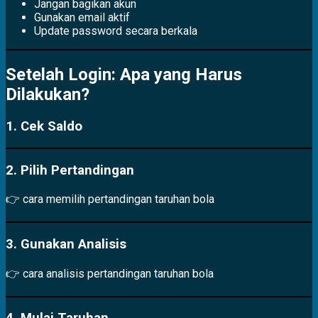
Jangan bagikan akun
Gunakan email aktif
Update password secara berkala
Setelah Login: Apa yang Harus
Dilakukan?
1. Cek Saldo
2. Pilih Pertandingan
👉 cara memilih pertandingan taruhan bola
3. Gunakan Analisis
👉 cara analisis pertandingan taruhan bola