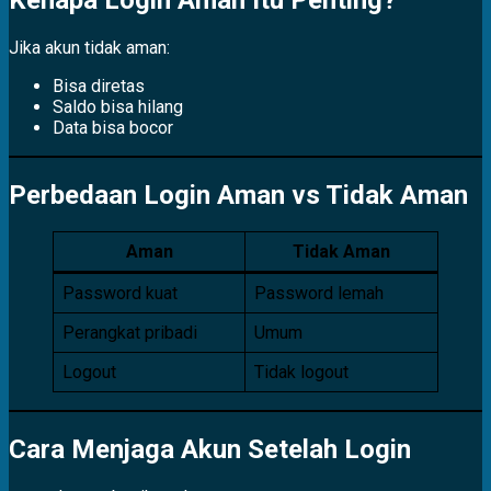
Jika akun tidak aman:
Bisa diretas
Saldo bisa hilang
Data bisa bocor
Perbedaan Login Aman vs Tidak Aman
Aman
Tidak Aman
Password kuat
Password lemah
Perangkat pribadi
Umum
Logout
Tidak logout
Cara Menjaga Akun Setelah Login