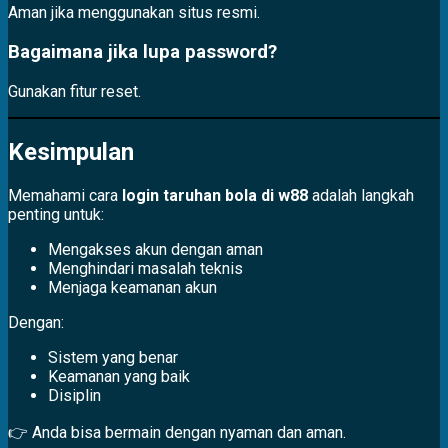
Aman jika menggunakan situs resmi.
Bagaimana jika lupa password?
Gunakan fitur reset.
Kesimpulan
Memahami cara
login taruhan bola di w88
adalah langkah
penting untuk:
Mengakses akun dengan aman
Menghindari masalah teknis
Menjaga keamanan akun
Dengan:
Sistem yang benar
Keamanan yang baik
Disiplin
👉 Anda bisa bermain dengan nyaman dan aman.