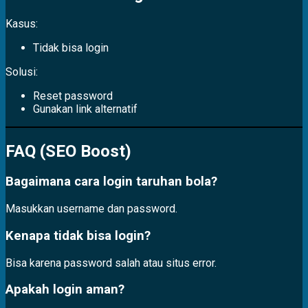
Kasus:
Tidak bisa login
Solusi:
Reset password
Gunakan link alternatif
FAQ (SEO Boost)
Bagaimana cara login taruhan bola?
Masukkan username dan password.
Kenapa tidak bisa login?
Bisa karena password salah atau situs error.
Apakah login aman?