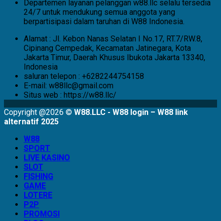
Departemen layanan pelanggan w88.llc selalu tersedia
24/7 untuk mendukung semua anggota yang
berpartisipasi dalam taruhan di W88 Indonesia.
Alamat : Jl. Kebon Nanas Selatan I No.17, RT.7/RW.8,
Cipinang Cempedak, Kecamatan Jatinegara, Kota
Jakarta Timur, Daerah Khusus Ibukota Jakarta 13340,
Indonesia
saluran telepon : +6282244754158
E-mail: w88llc@gmail.com
Situs web : https://w88.llc/
Copyright @2026 ©
W88.LLC - W88 login – W88 link
alternatif 2025
W88
SPORT
LIVE KASINO
SLOT
FISHING
GAME
LOTERE
P2P
PROMOSI