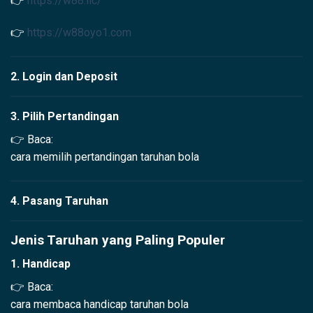
👉
https://w88.llc/
👉
https://w88oyo1.com
2. Login dan Deposit
3. Pilih Pertandingan
👉 Baca:
cara memilih pertandingan taruhan bola
4. Pasang Taruhan
Jenis Taruhan yang Paling Populer
1. Handicap
👉 Baca:
cara membaca handicap taruhan bola