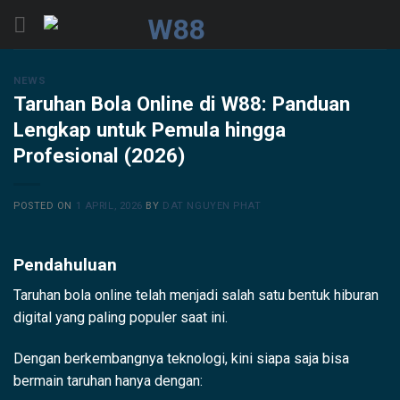
Skip
to
content
NEWS
Taruhan Bola Online di W88: Panduan
Lengkap untuk Pemula hingga
Profesional (2026)
POSTED ON
1 APRIL, 2026
BY
DAT NGUYEN PHAT
Pendahuluan
Taruhan bola online telah menjadi salah satu bentuk hiburan
digital yang paling populer saat ini.
Dengan berkembangnya teknologi, kini siapa saja bisa
bermain taruhan hanya dengan: