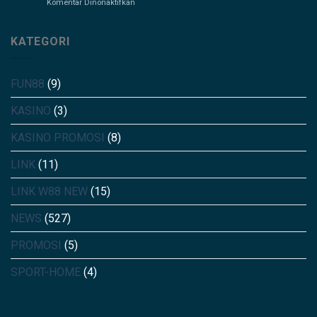
pada
Komentar Dinonaktifkan
(xG)
Peluang
Statistik
dengan
Juara
Modern
Lebih
yang
KATEGORI
Sederhana
Penting
dalam
dalam
Sepak
Sepak
Bola
FUN88
(9)
Bola
untuk
KASINO
(3)
Analisis
yang
Lebih
KASINO PROMOSI
(8)
Akurat
LINK
(11)
LINK W88 NEW
(15)
NEWS
(527)
PROMOSI
(5)
SPORT-HOME
(4)