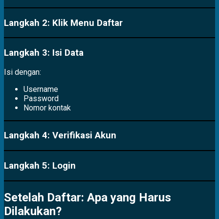
Langkah 2: Klik Menu Daftar
Langkah 3: Isi Data
Isi dengan:
Username
Password
Nomor kontak
Langkah 4: Verifikasi Akun
Langkah 5: Login
Setelah Daftar: Apa yang Harus
Dilakukan?