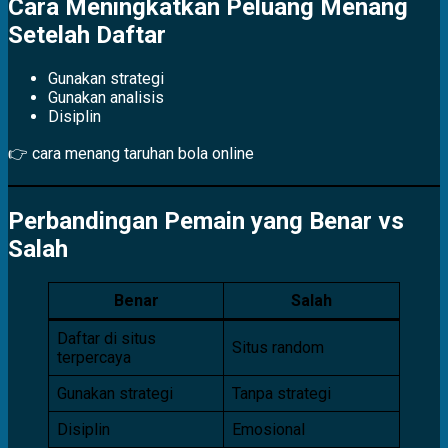
Cara Meningkatkan Peluang Menang
Setelah Daftar
Gunakan strategi
Gunakan analisis
Disiplin
👉 cara menang taruhan bola online
Perbandingan Pemain yang Benar vs
Salah
Benar
Salah
Daftar di situs
Situs random
terpercaya
Gunakan strategi
Tanpa strategi
Disiplin
Emosional