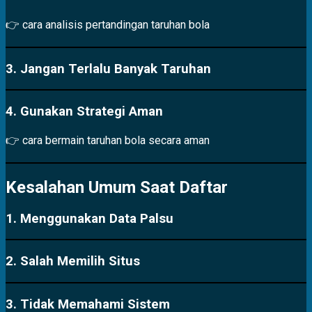
👉 cara analisis pertandingan taruhan bola
3. Jangan Terlalu Banyak Taruhan
4. Gunakan Strategi Aman
👉 cara bermain taruhan bola secara aman
Kesalahan Umum Saat Daftar
1. Menggunakan Data Palsu
2. Salah Memilih Situs
3. Tidak Memahami Sistem