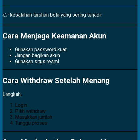
👉 kesalahan taruhan bola yang sering terjadi
Cara Menjaga Keamanan Akun
Gunakan password kuat
Jangan bagikan akun
Gunakan situs resmi
Cara Withdraw Setelah Menang
Langkah:
Login
Pilih withdraw
Masukkan jumlah
Tunggu proses