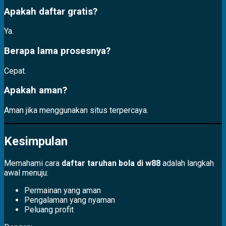
Apakah daftar gratis?
Ya.
Berapa lama prosesnya?
Cepat.
Apakah aman?
Aman jika menggunakan situs terpercaya.
Kesimpulan
Memahami cara
daftar taruhan bola di w88
adalah langkah
awal menuju:
Permainan yang aman
Pengalaman yang nyaman
Peluang profit