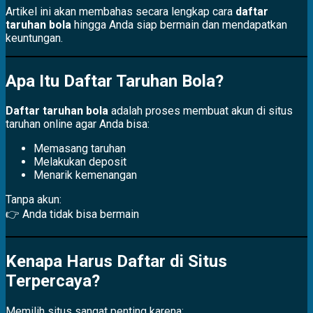
Artikel ini akan membahas secara lengkap cara
daftar
taruhan bola
hingga Anda siap bermain dan mendapatkan
keuntungan.
Apa Itu Daftar Taruhan Bola?
Daftar taruhan bola
adalah proses membuat akun di situs
taruhan online agar Anda bisa:
Memasang taruhan
Melakukan deposit
Menarik kemenangan
Tanpa akun:
👉 Anda tidak bisa bermain
Kenapa Harus Daftar di Situs
Terpercaya?
Memilih situs sangat penting karena: