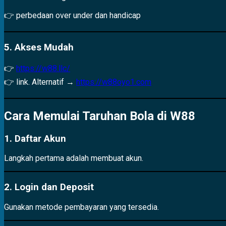
👉 perbedaan over under dan handicap
5. Akses Mudah
👉
https://w88.llc/
👉 link. Alternatif →
https://w88oyo1.com
Cara Memulai Taruhan Bola di W88
1. Daftar Akun
Langkah pertama adalah membuat akun.
2. Login dan Deposit
Gunakan metode pembayaran yang tersedia.