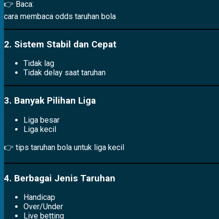
👉 Baca:
cara membaca odds taruhan bola
2. Sistem Stabil dan Cepat
Tidak lag
Tidak delay saat taruhan
3. Banyak Pilihan Liga
Liga besar
Liga kecil
👉 tips taruhan bola untuk liga kecil
4. Berbagai Jenis Taruhan
Handicap
Over/Under
Live betting