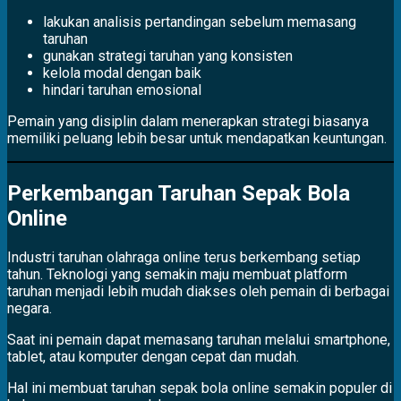
lakukan analisis pertandingan sebelum memasang
taruhan
gunakan strategi taruhan yang konsisten
kelola modal dengan baik
hindari taruhan emosional
Pemain yang disiplin dalam menerapkan strategi biasanya
memiliki peluang lebih besar untuk mendapatkan keuntungan.
Perkembangan Taruhan Sepak Bola
Online
Industri taruhan olahraga online terus berkembang setiap
tahun. Teknologi yang semakin maju membuat platform
taruhan menjadi lebih mudah diakses oleh pemain di berbagai
negara.
Saat ini pemain dapat memasang taruhan melalui smartphone,
tablet, atau komputer dengan cepat dan mudah.
Hal ini membuat taruhan sepak bola online semakin populer di