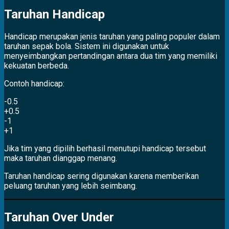
Taruhan Handicap
Handicap merupakan jenis taruhan yang paling populer dalam
taruhan sepak bola. Sistem ini digunakan untuk
menyeimbangkan pertandingan antara dua tim yang memiliki
kekuatan berbeda.
Contoh handicap:
-0.5
+0.5
-1
+1
Jika tim yang dipilih berhasil menutupi handicap tersebut
maka taruhan dianggap menang.
Taruhan handicap sering digunakan karena memberikan
peluang taruhan yang lebih seimbang.
Taruhan Over Under