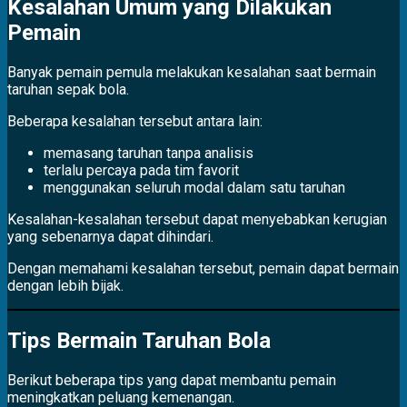
Kesalahan Umum yang Dilakukan
Pemain
Banyak pemain pemula melakukan kesalahan saat bermain
taruhan sepak bola.
Beberapa kesalahan tersebut antara lain:
memasang taruhan tanpa analisis
terlalu percaya pada tim favorit
menggunakan seluruh modal dalam satu taruhan
Kesalahan-kesalahan tersebut dapat menyebabkan kerugian
yang sebenarnya dapat dihindari.
Dengan memahami kesalahan tersebut, pemain dapat bermain
dengan lebih bijak.
Tips Bermain Taruhan Bola
Berikut beberapa tips yang dapat membantu pemain
meningkatkan peluang kemenangan.