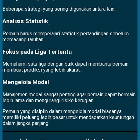
Beberapa strategi yang sering digunakan antara lain:
Analisis Statistik
Pemain harus mempelajari statistik pertandingan sebelum
memasang taruhan.
Fokus pada Liga Tertentu
Memahami satu liga dengan baik dapat membantu pemain
membuat prediksi yang lebih akurat.
Mengelola Modal
Manajemen modal sangat penting agar pemain dapat bermain
lebih lama dan mengurangi risiko kerugian.
Pemain yang disiplin dalam mengelola modal biasanya
memiliki peluang lebih besar untuk mendapatkan keuntungan
dalam jangka panjang.