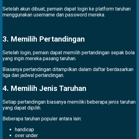
Setelah akun dibuat, pemain dapat login ke platform taruhan
menggunakan username dan password mereka.
3. Memilih Pertandingan
Setelah login, pemain dapat memilih pertandingan sepak bola
yang ingin mereka pasang taruhan.
Biasanya pertandingan ditampilkan dalam daftar berdasarkan
liga dan jadwal pertandingan.
4. Memilih Jenis Taruhan
Setiap pertandingan biasanya memiliki beberapa jenis taruhan
yang dapat dipilih.
Beberapa taruhan populer antara lain:
handicap
over under