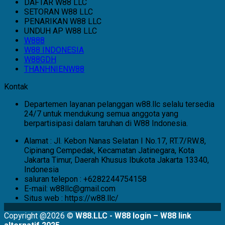
DAFTAR W88 LLC
SETORAN W88 LLC
PENARIKAN W88 LLC
UNDUH AP W88 LLC
W888
W88 INDONESIA
W88GDH
THANHNIENW88
Kontak
Departemen layanan pelanggan w88.llc selalu tersedia
24/7 untuk mendukung semua anggota yang
berpartisipasi dalam taruhan di W88 Indonesia.
Alamat : Jl. Kebon Nanas Selatan I No.17, RT.7/RW.8,
Cipinang Cempedak, Kecamatan Jatinegara, Kota
Jakarta Timur, Daerah Khusus Ibukota Jakarta 13340,
Indonesia
saluran telepon : +6282244754158
E-mail: w88llc@gmail.com
Situs web : https://w88.llc/
Copyright @2026 ©
W88.LLC - W88 login – W88 link