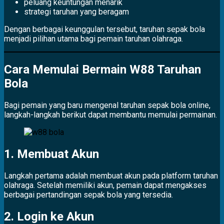
peluang keuntungan menarik
strategi taruhan yang beragam
Dengan berbagai keunggulan tersebut, taruhan sepak bola
menjadi pilihan utama bagi pemain taruhan olahraga.
Cara Memulai Bermain W88 Taruhan
Bola
Bagi pemain yang baru mengenal taruhan sepak bola online,
langkah-langkah berikut dapat membantu memulai permainan.
1. Membuat Akun
Langkah pertama adalah membuat akun pada platform taruhan
olahraga. Setelah memiliki akun, pemain dapat mengakses
berbagai pertandingan sepak bola yang tersedia.
2. Login ke Akun