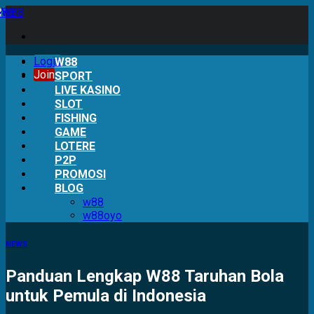
Skip
to
content
Login
W88
Join
SPORT
LIVE KASINO
SLOT
FISHING
GAME
LOTERE
P2P
PROMOSI
BLOG
w88
w88oyo
NEWS
Panduan Lengkap W88 Taruhan Bola
untuk Pemula di Indonesia