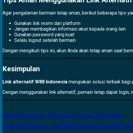
Tips Aman Menggunakan Link Alternatif
Agar pengalaman bermain tetap aman, berikut beberapa tips ya
Gunakan link resmi dari platform
Jangan membagikan informasi akun kepada orang lain
Gunakan password yang kuat
Selalu logout setelah bermain
Dengan mengikuti tips ini, akun Anda akan tetap aman saat ber
Kesimpulan
Link alternatif W88 Indonesia
merupakan solusi terbaik bagi 
Dengan menggunakan link alternatif, pemain tetap dapat login,
W88 Slot Indonesia – Permainan Slot Online Terbaik 2026
Daftar W88 Indonesia – Cara Mudah Membuat Akun W88 Terba