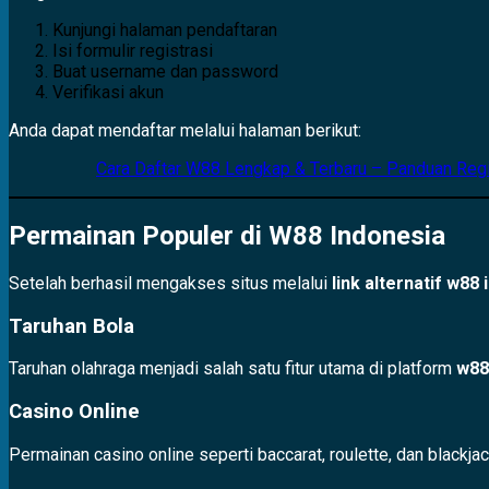
Kunjungi halaman pendaftaran
Isi formulir registrasi
Buat username dan password
Verifikasi akun
Anda dapat mendaftar melalui halaman berikut:
Cara Daftar W88 Lengkap & Terbaru – Panduan Reg
Permainan Populer di W88 Indonesia
Setelah berhasil mengakses situs melalui
link alternatif w88
Taruhan Bola
Taruhan olahraga menjadi salah satu fitur utama di platform
w88
Casino Online
Permainan casino online seperti baccarat, roulette, dan blackja