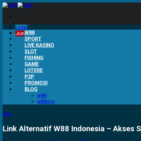
Skip
to
content
Login
W88
Join
SPORT
LIVE KASINO
SLOT
FISHING
GAME
LOTERE
P2P
PROMOSI
BLOG
w88
w88oyo
NEWS
Link Alternatif W88 Indonesia – Akses 