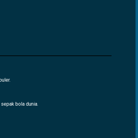
uler.
 sepak bola dunia.