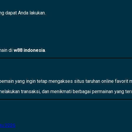
ng dapat Anda lakukan.
main di
w88 indonesia
.
pemain yang ingin tetap mengakses situs taruhan online favorit 
 melakukan transaksi, dan menikmati berbagai permainan yang ter
ru 2026