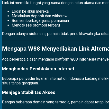
Link ini memiliki fungsi yang sama dengan situs utama dan me
Login ke akun mereka
Melakukan deposit dan withdraw
Bermain berbagai jenis permainan
Mengakses promosi terbaru
Dengan adanya sistem ini, pemain tidak perlu khawatir jika situ
Mengapa W88 Menyediakan Link Alterna
Ada beberapa alasan mengapa platform
w88 indonesia
menyedi
Menghindari Pemblokiran Internet
Beberapa penyedia layanan internet di Indonesia kadang melak
situs tanpa gangguan.
Menjaga Stabilitas Akses
Dengan beberapa domain yang tersedia, pemain dapat tetap l