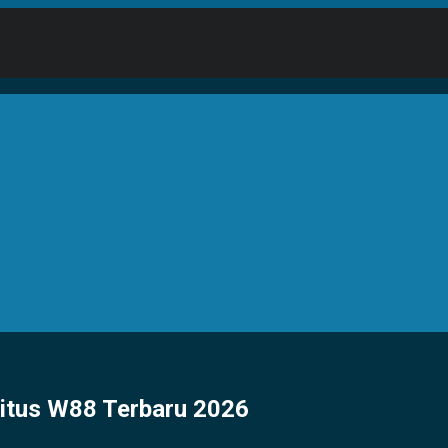
Situs W88 Terbaru 2026