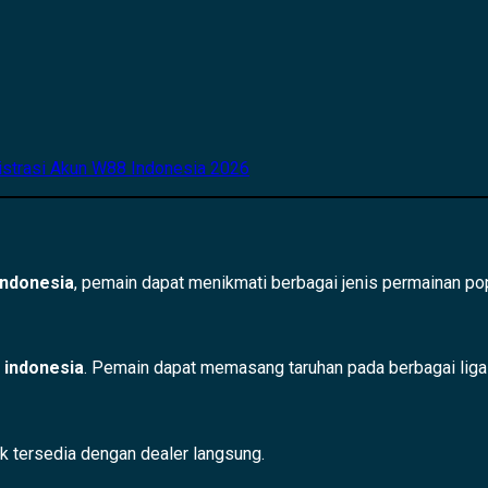
istrasi Akun W88 Indonesia 2026
 indonesia
, pemain dapat menikmati berbagai jenis permainan pop
 indonesia
. Pemain dapat memasang taruhan pada berbagai liga
ck tersedia dengan dealer langsung.