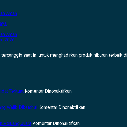
6
dan Aman
caya
dan Aman
ru 2026
ercanggih saat ini untuk menghadirkan produk hiburan terbaik d
pada
idat Terkuat
Komentar Dinonaktifkan
Tim
Favorit
Juara
pada
ng Wajib Diketahui
Komentar Dinonaktifkan
World
Jadwal
Cup
World
2026:
pada
Cup
an Peluang Juara
Komentar Dinonaktifkan