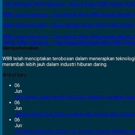
Link Alternatif W88 Indonesia – Akses Situs W88 Terbaru 202
W88 Login Indonesia – Cara Masuk Akun W88 dengan Mudah 
W88 Indonesia 2026 – Situs Taruhan Online Resmi dan Terper
W88 Login Indonesia – Cara Masuk Akun W88 dengan Mudah 
Daftar W88 Indonesia – Cara Mudah Membuat Akun W88 Terba
Memperkenalkan
W88 telah menciptakan terobosan dalam menerapkan teknologi t
merambah lebih jauh dalam industri hiburan daring.
Artikel baru
06
Jun
Tim Favorit Juara World Cup 2026: Analisis Lengkap Kand
06
Jun
Jadwal World Cup 2026 Lengkap dan Format Baru FIFA ya
06
Jun
Prediksi World Cup 2026: Tim Favorit, Pemain Bintang, d