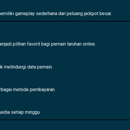
emiliki gameplay sederhana dan peluang jackpot besar.
adi pilihan favorit bagi pemain taruhan online.
 melindungi data pemain.
erbagai metode pembayaran.
sedia setiap minggu.