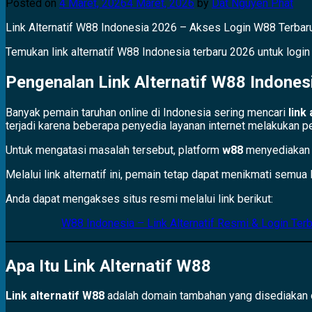
Posted on
4 Maret, 2026
4 Maret, 2026
by
Dat Nguyen Phat
Link Alternatif W88 Indonesia 2026 – Akses Login W88 Terbar
Temukan link alternatif W88 Indonesia terbaru 2026 untuk log
Pengenalan Link Alternatif W88 Indones
Banyak pemain taruhan online di Indonesia sering mencari
link
terjadi karena beberapa penyedia layanan internet melakukan p
Untuk mengatasi masalah tersebut, platform
w88
menyediakan b
Melalui link alternatif ini, pemain tetap dapat menikmati semua
Anda dapat mengakses situs resmi melalui link berikut:
W88 Indonesia – Link Alternatif Resmi & Login Ter
Apa Itu Link Alternatif W88
Link alternatif W88
adalah domain tambahan yang disediakan o