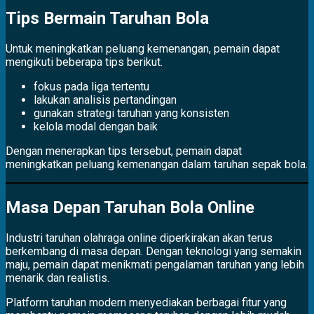
Tips Bermain Taruhan Bola
Untuk meningkatkan peluang kemenangan, pemain dapat
mengikuti beberapa tips berikut.
fokus pada liga tertentu
lakukan analisis pertandingan
gunakan strategi taruhan yang konsisten
kelola modal dengan baik
Dengan menerapkan tips tersebut, pemain dapat
meningkatkan peluang kemenangan dalam taruhan sepak bola.
Masa Depan Taruhan Bola Online
Industri taruhan olahraga online diperkirakan akan terus
berkembang di masa depan. Dengan teknologi yang semakin
maju, pemain dapat menikmati pengalaman taruhan yang lebih
menarik dan realistis.
Platform taruhan modern menyediakan berbagai fitur yang