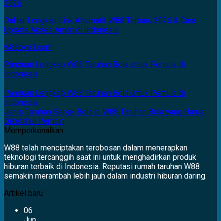
2026
Daftar Lengkap Link Alternatif W88 Terbaru 2026 & Cara
Update Akses Aman di Indonesia
w88oyo1.com
Panduan Lengkap W88 Taruhan Bola untuk Pemula di
Indonesia
Panduan Lengkap W88 Taruhan Bola untuk Pemula di
Indonesia
Jenis Taruhan Sepak Bola di W88 Taruhan Bola yang Harus
Diketahui Pemain
Memperkenalkan
W88 telah menciptakan terobosan dalam menerapkan
teknologi tercanggih saat ini untuk menghadirkan produk
hiburan terbaik di Indonesia. Reputasi rumah taruhan W88
semakin merambah lebih jauh dalam industri hiburan daring.
Artikel baru
06
Jun