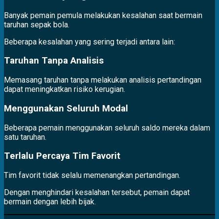
Banyak pemain pemula melakukan kesalahan saat bermain
taruhan sepak bola.
Beberapa kesalahan yang sering terjadi antara lain:
Taruhan Tanpa Analisis
Memasang taruhan tanpa melakukan analisis pertandingan
dapat meningkatkan risiko kerugian.
Menggunakan Seluruh Modal
Beberapa pemain menggunakan seluruh saldo mereka dalam
satu taruhan.
Terlalu Percaya Tim Favorit
Tim favorit tidak selalu memenangkan pertandingan.
Dengan menghindari kesalahan tersebut, pemain dapat
bermain dengan lebih bijak.