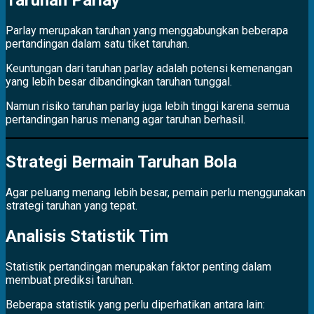
Parlay merupakan taruhan yang menggabungkan beberapa
pertandingan dalam satu tiket taruhan.
Keuntungan dari taruhan parlay adalah potensi kemenangan
yang lebih besar dibandingkan taruhan tunggal.
Namun risiko taruhan parlay juga lebih tinggi karena semua
pertandingan harus menang agar taruhan berhasil.
Strategi Bermain Taruhan Bola
Agar peluang menang lebih besar, pemain perlu menggunakan
strategi taruhan yang tepat.
Analisis Statistik Tim
Statistik pertandingan merupakan faktor penting dalam
membuat prediksi taruhan.
Beberapa statistik yang perlu diperhatikan antara lain: