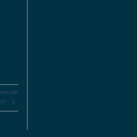
Aman dan
bil?