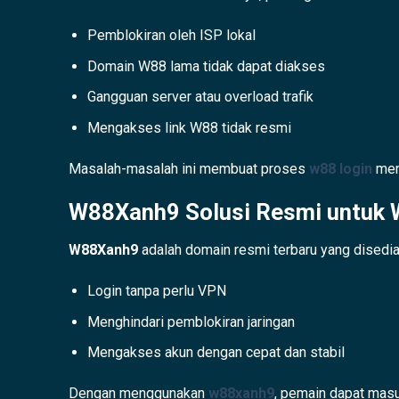
Pemblokiran oleh ISP lokal
Domain W88 lama tidak dapat diakses
Gangguan server atau overload trafik
Mengakses link W88 tidak resmi
Masalah-masalah ini membuat proses
w88 login
menj
W88Xanh9 Solusi Resmi untuk 
W88Xanh9
adalah domain resmi terbaru yang disedi
Login tanpa perlu VPN
Menghindari pemblokiran jaringan
Mengakses akun dengan cepat dan stabil
Dengan menggunakan
w88xanh9
, pemain dapat mas