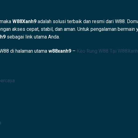
 maka
W88Xanh9
adalah solusi terbaik dan resmi dari W88. Doma
ngan akses cepat, stabil, dan aman. Untuk pengalaman bermain 
h9
sebagai link utama Anda.
 W88 di halaman utama
w88xanh9
–
Kèo Rung W88 Tại W88Xan
percaya
a