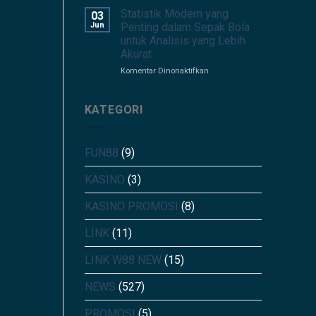
dan
Memahami
Statistik Modern yang
03
Peluang
Expected
Jun
Penting dalam Sepak Bola
Juara
Goals
untuk Analisis yang Lebih
(xG)
Akurat
dengan
Lebih
pada
Komentar Dinonaktifkan
Sederhana
Statistik
dalam
Modern
Sepak
yang
KATEGORI
Bola
Penting
dalam
Sepak
FUN88
(9)
Bola
untuk
KASINO
(3)
Analisis
yang
Lebih
KASINO PROMOSI
(8)
Akurat
LINK
(11)
LINK W88 NEW
(15)
NEWS
(527)
PROMOSI
(5)