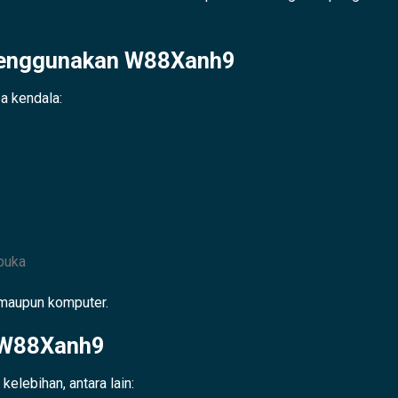
Menggunakan W88Xanh9
a kendala:
buka
 maupun komputer.
 W88Xanh9
lebihan, antara lain: