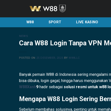
Skip
to
content
W88
SPORT
LIVE KASINO
NEWS
Cara W88 Login Tanpa VPN 
POSTED ON
25 DESEMBER, 2025
BY
W88LLC
Banyak pemain W88 di Indonesia sering mengalami m
bisa dibuka, login gagal, hingga harus menggunakan
W88Xanh
9
hadir sebagai
solusi resmi untuk w88 l
Mengapa W88 Login Sering Ber
Sebelum membahas solusinya, penting untuk memah