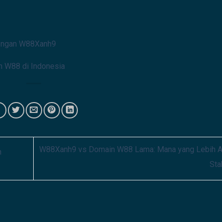
 dengan W88Xanh9
 W88 di Indonesia
W88Xanh9 vs Domain W88 Lama: Mana yang Lebih 
n
Sta