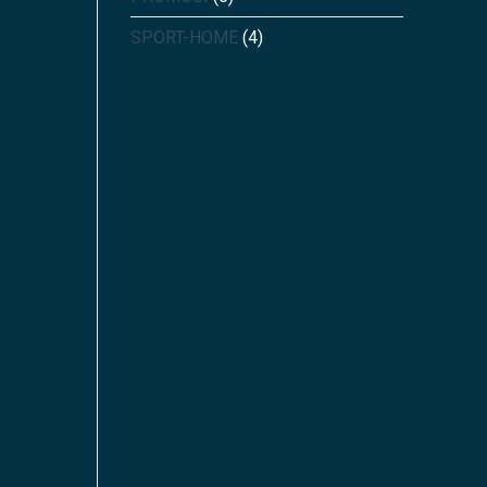
SPORT-HOME
(4)