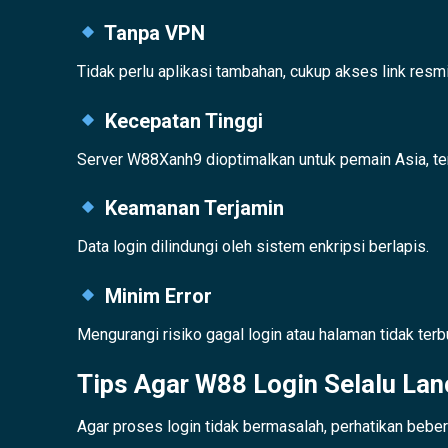
Tanpa VPN
Tidak perlu aplikasi tambahan, cukup akses link resmi
Kecepatan Tinggi
Server W88Xanh9 dioptimalkan untuk pemain Asia, te
Keamanan Terjamin
Data login dilindungi oleh sistem enkripsi berlapis.
Minim Error
Mengurangi risiko gagal login atau halaman tidak terb
Tips Agar W88 Login Selalu Lan
Agar proses login tidak bermasalah, perhatikan bebera