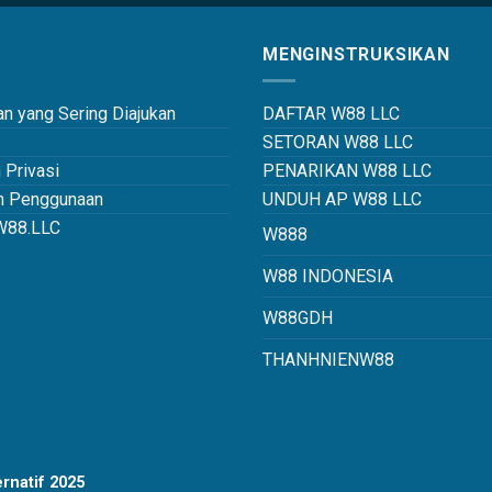
MENGINSTRUKSIKAN
n yang Sering Diajukan
DAFTAR W88 LLC
SETORAN W88 LLC
 Privasi
PENARIKAN W88 LLC
n Penggunaan
UNDUH AP W88 LLC
W88.LLC
W888
W88 INDONESIA
W88GDH
THANHNIENW88
ernatif 2025