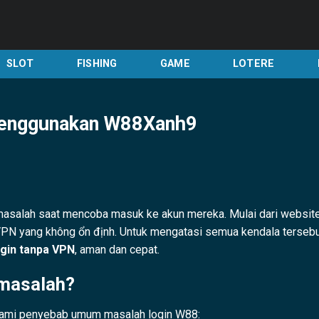
SLOT
FISHING
GAME
LOTERE
Menggunakan W88Xanh9
asalah saat mencoba masuk ke akun mereka. Mulai dari website
 VPN yang không ổn định. Untuk mengatasi semua kendala tersebu
ogin tanpa VPN
, aman dan cepat.
masalah?
ami penyebab umum masalah login W88: