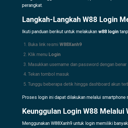
perangkat.
Langkah-Langkah W88 Login 
Ikuti panduan berikut untuk melakukan
w88 login
tanp
Buka link resmi
W88Xanh9
Klik menu
Login
Masukkan username dan password dengan benar
Tekan tombol masuk
Tunggu beberapa detik hingga dashboard akun ter
Proses login ini dapat dilakukan melalui smartphone
Keunggulan Login W88 Melalui
Menggunakan W88Xanh9 untuk login memiliki banyak ke