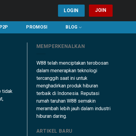
JOIN
LOGIN
P2P
PROMOSI
BLOG
MEMPERKENALKAN
W88 telah menciptakan terobosan
dalam menerapkan teknologi
tercanggih saat ini untuk
menghadirkan produk hiburan
 tidak
terbaik di Indonesia. Reputasi
t,
rumah taruhan W88 semakin
merambah lebih jauh dalam industri
hiburan daring.
ARTIKEL BARU