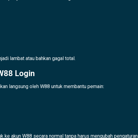
adi lambat atau bahkan gagal total.
W88 Login
akan langsung oleh W88 untuk membantu pemain:
uk ke akun W88 secara normal tanpa harus mengubah pengaturan