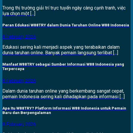
Trong thị trường giải trí trực tuyến ngày càng cạnh tranh, việc
lựa chọn một [...]
Peran Edukasi W88TRY dalam Dunia Taruhan Online W88 Indonesia
8 Februari, 2026
Edukasi sering kali menjadi aspek yang terabaikan dalam
dunia taruhan online. Banyak pemain langsung terlibat [...]
Manfaat W88TRY sebagai Sumber Informasi W88 Indonesia yang
Terpercaya
8 Februari, 2026
Dalam dunia taruhan online yang berkembang sangat cepat,
pemain Indonesia sering kali dihadapkan pada informasi [...]
Apa Itu W88TRY? Platform Informasi W88 Indonesia untuk Pemain
Baru dan Berpengalaman
8 Februari, 2026