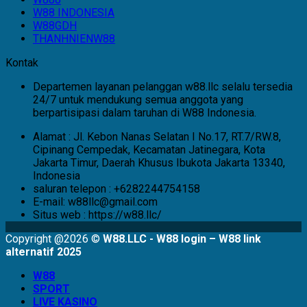
W88 INDONESIA
W88GDH
THANHNIENW88
Kontak
Departemen layanan pelanggan w88.llc selalu tersedia
24/7 untuk mendukung semua anggota yang
berpartisipasi dalam taruhan di W88 Indonesia.
Alamat : Jl. Kebon Nanas Selatan I No.17, RT.7/RW.8,
Cipinang Cempedak, Kecamatan Jatinegara, Kota
Jakarta Timur, Daerah Khusus Ibukota Jakarta 13340,
Indonesia
saluran telepon : +6282244754158
E-mail: w88llc@gmail.com
Situs web : https://w88.llc/
Copyright @2026 ©
W88.LLC - W88 login – W88 link
alternatif 2025
W88
SPORT
LIVE KASINO