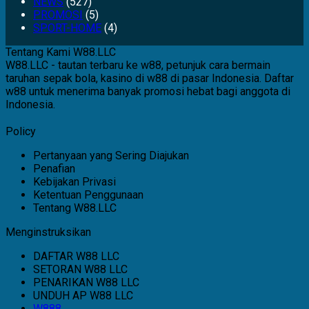
NEWS
(527)
Analis
PROMOSI
(5)
yang
SPORT-HOME
(4)
Lebih
Akurat
Tentang Kami W88.LLC
W88.LLC - tautan terbaru ke w88, petunjuk cara bermain
taruhan sepak bola, kasino di w88 di pasar Indonesia. Daftar
w88 untuk menerima banyak promosi hebat bagi anggota di
Indonesia.
Policy
Pertanyaan yang Sering Diajukan
Penafian
Kebijakan Privasi
Ketentuan Penggunaan
Tentang W88.LLC
Menginstruksikan
DAFTAR W88 LLC
SETORAN W88 LLC
PENARIKAN W88 LLC
UNDUH AP W88 LLC
W888