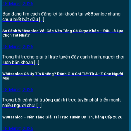
18 Maret, 2026
Bạn đang tìm cách đăng ký tài khoản tại w88sanloc nhưng
chưa biết bắt đầu [...]
So Sánh W88sanloc Với Các Nền Tảng Cá Cược Khác – Đâu Là Lựa
Chọn Tốt Nhất?
18 Maret, 2026
Trong thị trường giải trí trực tuyến đầy cạnh tranh, người chơi
luôn băn khoăn [...]
W88sanloc Có Uy Tín Không? Đánh Giá Chi Tiết Từ A–Z Cho Người
Mới
18 Maret, 2026
Trong bối cảnh thị trường giải trí trực tuyến phát triển mạnh,
nhiều người chơi [...]
W88sanloc – Nền Tảng Giải Trí Trực Tuyến Uy Tín, Đẳng Cấp 2026
18 Maret, 2026