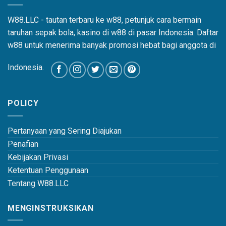
W88.LLC - tautan terbaru ke w88, petunjuk cara bermain
taruhan sepak bola, kasino di w88 di pasar Indonesia. Daftar
w88 untuk menerima banyak promosi hebat bagi anggota di
Indonesia.
POLICY
Pertanyaan yang Sering Diajukan
Penafian
Kebijakan Privasi
Ketentuan Penggunaan
Tentang W88.LLC
MENGINSTRUKSIKAN