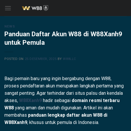
Skip
to
content
NEWS
Panduan Daftar Akun W88 di W88Xanh9
untuk Pemula
POSTED ON
25 DESEMBER, 2025
BY
W88LLC
Bagi pemain baru yang ingin bergabung dengan W88,
proses pendaftaran akun merupakan langkah pertama yang
sangat penting. Agar terhindar dari situs palsu dan kendala
akses,
W88Xanh9
hadir sebagai
domain resmi terbaru
W88
yang aman dan mudah digunakan. Artikel ini akan
membahas
panduan lengkap daftar akun W88 di
W88Xanh9
, khusus untuk pemula di Indonesia.