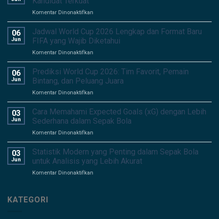
Kandidat Terkuat
pada
Komentar Dinonaktifkan
Tim
Favorit
Jadwal World Cup 2026 Lengkap dan Format Baru
06
Juara
Jun
FIFA yang Wajib Diketahui
World
pada
Komentar Dinonaktifkan
Cup
Jadwal
2026:
World
Prediksi World Cup 2026: Tim Favorit, Pemain
Analisis
06
Cup
Lengkap
Jun
Bintang, dan Peluang Juara
2026
Kandidat
pada
Komentar Dinonaktifkan
Lengkap
Terkuat
Prediksi
dan
World
Cara Memahami Expected Goals (xG) dengan Lebih
Format
03
Cup
Baru
Jun
Sederhana dalam Sepak Bola
2026:
FIFA
pada
Komentar Dinonaktifkan
Tim
yang
Cara
Favorit,
Wajib
Memahami
Statistik Modern yang Penting dalam Sepak Bola
Pemain
03
Diketahui
Expected
Bintang,
Jun
untuk Analisis yang Lebih Akurat
Goals
dan
pada
Komentar Dinonaktifkan
(xG)
Peluang
Statistik
dengan
Juara
Modern
Lebih
yang
KATEGORI
Sederhana
Penting
dalam
dalam
Sepak