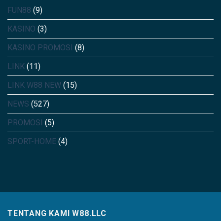
Sepak
Bola
FUN88
(9)
Bola
untuk
KASINO
(3)
Analisis
yang
Lebih
KASINO PROMOSI
(8)
Akurat
LINK
(11)
LINK W88 NEW
(15)
NEWS
(527)
PROMOSI
(5)
SPORT-HOME
(4)
TENTANG KAMI W88.LLC