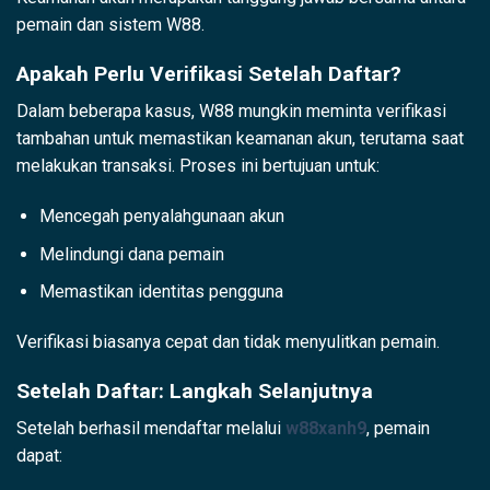
pemain dan sistem W88.
Apakah Perlu Verifikasi Setelah Daftar?
Dalam beberapa kasus, W88 mungkin meminta verifikasi
tambahan untuk memastikan keamanan akun, terutama saat
melakukan transaksi. Proses ini bertujuan untuk:
Mencegah penyalahgunaan akun
Melindungi dana pemain
Memastikan identitas pengguna
Verifikasi biasanya cepat dan tidak menyulitkan pemain.
Setelah Daftar: Langkah Selanjutnya
Setelah berhasil mendaftar melalui
w88xanh9
, pemain
dapat: