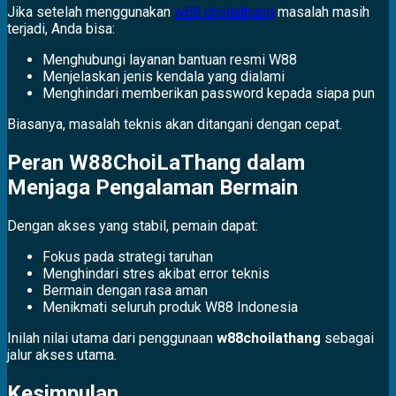
Jika setelah menggunakan
w88 choilathang
masalah masih
terjadi, Anda bisa:
Menghubungi layanan bantuan resmi W88
Menjelaskan jenis kendala yang dialami
Menghindari memberikan password kepada siapa pun
Biasanya, masalah teknis akan ditangani dengan cepat.
Peran W88ChoiLaThang dalam
Menjaga Pengalaman Bermain
Dengan akses yang stabil, pemain dapat:
Fokus pada strategi taruhan
Menghindari stres akibat error teknis
Bermain dengan rasa aman
Menikmati seluruh produk W88 Indonesia
Inilah nilai utama dari penggunaan
w88choilathang
sebagai
jalur akses utama.
Kesimpulan