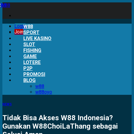
Skip
to
content
Login
W88
Join
SPORT
LIVE KASINO
SLOT
FISHING
GAME
LOTERE
P2P
PROMOSI
BLOG
w88
w88oyo
NEWS
Tidak Bisa Akses W88 Indonesia?
Gunakan W88ChoiLaThang sebagai