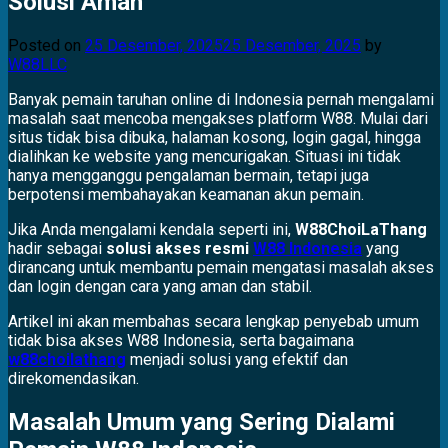
Solusi Aman
Posted on
25 Desember, 2025
25 Desember, 2025
by
W88LLC
Banyak pemain taruhan online di Indonesia pernah mengalami
masalah saat mencoba mengakses platform W88. Mulai dari
situs tidak bisa dibuka, halaman kosong, login gagal, hingga
dialihkan ke website yang mencurigakan. Situasi ini tidak
hanya mengganggu pengalaman bermain, tetapi juga
berpotensi membahayakan keamanan akun pemain.
Jika Anda mengalami kendala seperti ini,
W88ChoiLaThang
hadir sebagai
solusi akses resmi
W88 Indonesia
yang
dirancang untuk membantu pemain mengatasi masalah akses
dan login dengan cara yang aman dan stabil.
Artikel ini akan membahas secara lengkap penyebab umum
tidak bisa akses W88 Indonesia, serta bagaimana
w88choilathang
menjadi solusi yang efektif dan
direkomendasikan.
Masalah Umum yang Sering Dialami