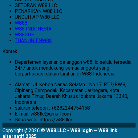
SETORAN W88 LLC
PENARIKAN W88 LLC
UNDUH AP W88 LLC
W888
W88 INDONESIA
W88GDH
THANHNIENW88
Kontak
Departemen layanan pelanggan w88.llc selalu tersedia
24/7 untuk mendukung semua anggota yang
berpartisipasi dalam taruhan di W88 Indonesia.
Alamat : Jl. Kebon Nanas Selatan I No.17, RT.7/RW.8,
Cipinang Cempedak, Kecamatan Jatinegara, Kota
Jakarta Timur, Daerah Khusus Ibukota Jakarta 13340,
Indonesia
saluran telepon : +6282244754158
E-mail: w88llc@gmail.com
Situs web : https://w88.llc/
Copyright @2026 ©
W88.LLC - W88 login – W88 link
alternatif 2025