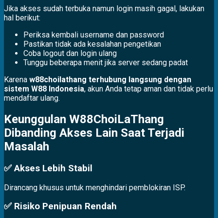
Jika akses sudah terbuka namun login masih gagal, lakukan
hal berikut:
Periksa kembali username dan password
Pastikan tidak ada kesalahan pengetikan
Coba logout dan login ulang
Tunggu beberapa menit jika server sedang padat
Karena
w88choilathang terhubung langsung dengan
sistem W88 Indonesia
, akun Anda tetap aman dan tidak perlu
mendaftar ulang.
Keunggulan W88ChoiLaThang
Dibanding Akses Lain Saat Terjadi
Masalah
✅ Akses Lebih Stabil
Dirancang khusus untuk menghindari pemblokiran ISP.
✅ Risiko Penipuan Rendah