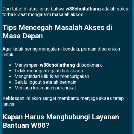
Dari tabel di atas, jelas bahwa
w88choilathang
adalah solusi
terbaik saat mengalami masalah akses.
Tips Mencegah Masalah Akses di
Masa Depan
Agar tidak sering mengalami kendala, pemain disarankan
untuk:
Menyimpan
w88choilathang
di bookmark
Tidak mengganti-ganti link akses
Menghindari klik iklan mencurigakan
Selalu logout setelah bermain
Menjaga keamanan perangkat
Kebiasaan ini akan sangat membantu menjaga akses tetap
lancar.
Kapan Harus Menghubungi Layanan
Bantuan W88?