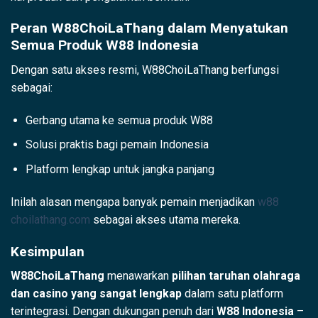
Peran W88ChoiLaThang dalam Menyatukan
Semua Produk W88 Indonesia
Dengan satu akses resmi, W88ChoiLaThang berfungsi
sebagai:
Gerbang utama ke semua produk W88
Solusi praktis bagi pemain Indonesia
Platform lengkap untuk jangka panjang
Inilah alasan mengapa banyak pemain menjadikan
w88
choilathang.com
sebagai akses utama mereka.
Kesimpulan
W88ChoiLaThang
menawarkan
pilihan taruhan olahraga
dan casino yang sangat lengkap
dalam satu platform
terintegrasi. Dengan dukungan penuh dari
W88 Indonesia
–