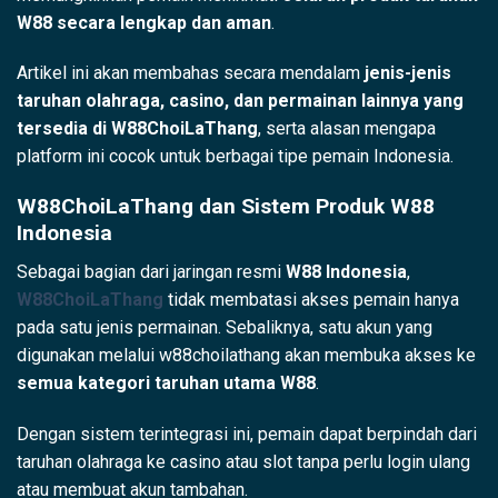
W88 secara lengkap dan aman
.
Artikel ini akan membahas secara mendalam
jenis-jenis
taruhan olahraga, casino, dan permainan lainnya yang
tersedia di W88ChoiLaThang
, serta alasan mengapa
platform ini cocok untuk berbagai tipe pemain Indonesia.
W88ChoiLaThang dan Sistem Produk W88
Indonesia
Sebagai bagian dari jaringan resmi
W88 Indonesia
,
W88ChoiLaThang
tidak membatasi akses pemain hanya
pada satu jenis permainan. Sebaliknya, satu akun yang
digunakan melalui w88choilathang akan membuka akses ke
semua kategori taruhan utama W88
.
Dengan sistem terintegrasi ini, pemain dapat berpindah dari
taruhan olahraga ke casino atau slot tanpa perlu login ulang
atau membuat akun tambahan.