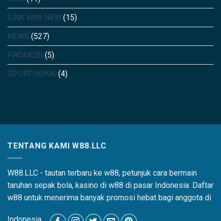
LINK W88 NEW
(15)
NEWS
(527)
PROMOSI
(5)
SPORT-HOME
(4)
TENTANG KAMI W88.LLC
W88.LLC - tautan terbaru ke w88, petunjuk cara bermain
taruhan sepak bola, kasino di w88 di pasar Indonesia. Daftar
w88 untuk menerima banyak promosi hebat bagi anggota di
Indonesia.