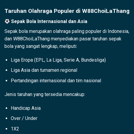
Taruhan Olahraga Populer di W88ChoiLaThang
Sepak Bola Internasional dan Asia
Sepak bola merupakan olahraga paling populer di Indonesia,
dan W88ChoiLaThang menyediakan pasar taruhan sepak
bola yang sangat lengkap, meliputi:
Liga Eropa (EPL, La Liga, Serie A, Bundesliga)
Liga Asia dan turnamen regional
Pertandingan internasional dan tim nasional
Jenis taruhan yang tersedia mencakup:
Handicap Asia
Over / Under
1X2