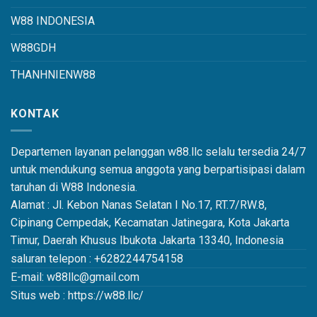
W88 INDONESIA
W88GDH
THANHNIENW88
KONTAK
Departemen layanan pelanggan w88.llc selalu tersedia 24/7
untuk mendukung semua anggota yang berpartisipasi dalam
taruhan di W88 Indonesia.
Alamat : Jl. Kebon Nanas Selatan I No.17, RT.7/RW.8,
Cipinang Cempedak, Kecamatan Jatinegara, Kota Jakarta
Timur, Daerah Khusus Ibukota Jakarta 13340, Indonesia
saluran telepon : +6282244754158
E-mail: w88llc@gmail.com
Situs web : https://w88.llc/