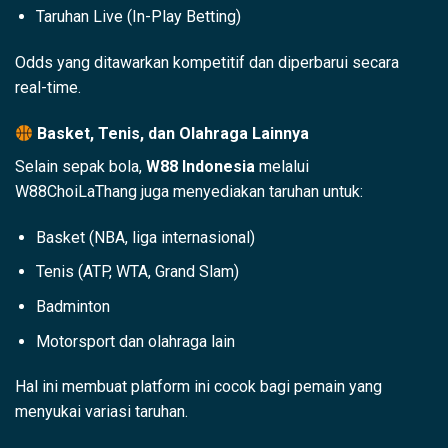
Taruhan Live (In-Play Betting)
Odds yang ditawarkan kompetitif dan diperbarui secara
real-time.
Basket, Tenis, dan Olahraga Lainnya
Selain sepak bola,
W88 Indonesia
melalui
W88ChoiLaThang juga menyediakan taruhan untuk:
Basket (NBA, liga internasional)
Tenis (ATP, WTA, Grand Slam)
Badminton
Motorsport dan olahraga lain
Hal ini membuat platform ini cocok bagi pemain yang
menyukai variasi taruhan.