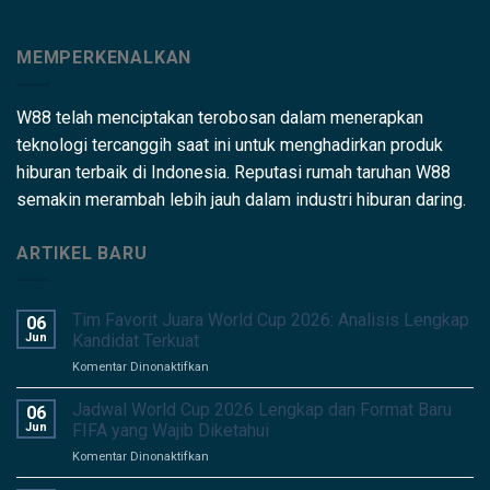
MEMPERKENALKAN
W88 telah menciptakan terobosan dalam menerapkan
teknologi tercanggih saat ini untuk menghadirkan produk
hiburan terbaik di Indonesia. Reputasi rumah taruhan W88
semakin merambah lebih jauh dalam industri hiburan daring.
ARTIKEL BARU
Tim Favorit Juara World Cup 2026: Analisis Lengkap
06
Jun
Kandidat Terkuat
pada
Komentar Dinonaktifkan
Tim
Favorit
Jadwal World Cup 2026 Lengkap dan Format Baru
06
Juara
Jun
FIFA yang Wajib Diketahui
World
pada
Komentar Dinonaktifkan
Cup
Jadwal
2026: