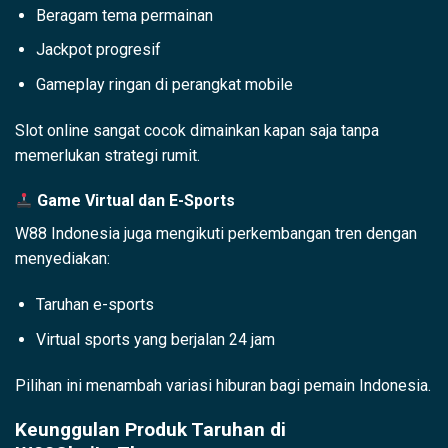
Beragam tema permainan
Jackpot progresif
Gameplay ringan di perangkat mobile
Slot online sangat cocok dimainkan kapan saja tanpa
memerlukan strategi rumit.
Game Virtual dan E-Sports
W88 Indonesia juga mengikuti perkembangan tren dengan
menyediakan:
Taruhan e-sports
Virtual sports yang berjalan 24 jam
Pilihan ini menambah variasi hiburan bagi pemain Indonesia.
Keunggulan Produk Taruhan di