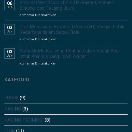
World
Prediksi World Cup 2026: Tim Favorit, Pemain
Analisis
06
Cup
Lengkap
Jun
Bintang, dan Peluang Juara
2026
Kandidat
pada
Komentar Dinonaktifkan
Lengkap
Terkuat
Prediksi
dan
World
Cara Memahami Expected Goals (xG) dengan Lebih
Format
03
Cup
Baru
Jun
Sederhana dalam Sepak Bola
2026:
FIFA
pada
Komentar Dinonaktifkan
Tim
yang
Cara
Favorit,
Wajib
Memahami
Statistik Modern yang Penting dalam Sepak Bola
Pemain
03
Diketahui
Expected
Bintang,
Jun
untuk Analisis yang Lebih Akurat
Goals
dan
pada
Komentar Dinonaktifkan
(xG)
Peluang
Statistik
dengan
Juara
Modern
Lebih
yang
KATEGORI
Sederhana
Penting
dalam
dalam
Sepak
Sepak
Bola
FUN88
(9)
Bola
untuk
KASINO
(3)
Analisis
yang
Lebih
KASINO PROMOSI
(8)
Akurat
LINK
(11)