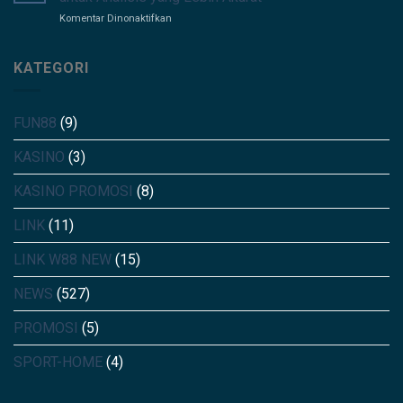
Goals
dan
pada
Komentar Dinonaktifkan
(xG)
Peluang
Statistik
dengan
Juara
Modern
Lebih
yang
KATEGORI
Sederhana
Penting
dalam
dalam
Sepak
Sepak
Bola
FUN88
(9)
Bola
untuk
KASINO
(3)
Analisis
yang
Lebih
KASINO PROMOSI
(8)
Akurat
LINK
(11)
LINK W88 NEW
(15)
NEWS
(527)
PROMOSI
(5)
SPORT-HOME
(4)