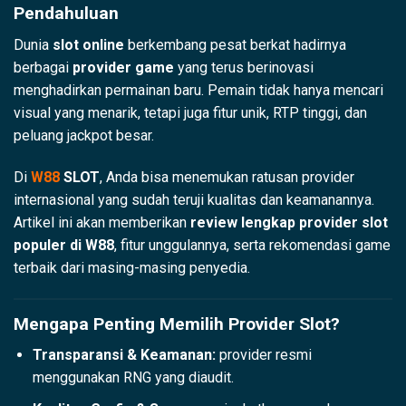
Pendahuluan
Dunia
slot online
berkembang pesat berkat hadirnya
berbagai
provider game
yang terus berinovasi
menghadirkan permainan baru. Pemain tidak hanya mencari
visual yang menarik, tetapi juga fitur unik, RTP tinggi, dan
peluang jackpot besar.
Di
W88
SLOT
, Anda bisa menemukan ratusan provider
internasional yang sudah teruji kualitas dan keamanannya.
Artikel ini akan memberikan
review lengkap provider slot
populer di W88
, fitur unggulannya, serta rekomendasi game
terbaik dari masing-masing penyedia.
Mengapa Penting Memilih Provider Slot?
Transparansi & Keamanan:
provider resmi
menggunakan RNG yang diaudit.