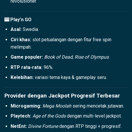
revolusioner.
🎰 Play’n GO
Asal:
Swedia.
Ciri khas:
slot petualangan dengan fitur free spin
melimpah.
Game populer:
Book of Dead, Rise of Olympus
.
RTP rata-rata:
96%.
Kelebihan:
variasi tema kaya & gameplay seru.
Provider dengan Jackpot Progresif Terbesar
Microgaming:
Mega Moolah
sering mencetak jutawan.
Playtech:
Age of the Gods
dengan multi-level jackpot.
NetEnt:
Divine Fortune
dengan RTP tinggi + progresif.