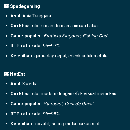
🎰 Spadegaming
Asal:
Asia Tenggara.
Ciri khas:
slot ringan dengan animasi halus.
Game populer:
Brothers Kingdom, Fishing God
.
RTP rata-rata:
96–97%.
Kelebihan:
gameplay cepat, cocok untuk mobile.
🎰 NetEnt
Asal:
Swedia.
Ciri khas:
slot modern dengan efek visual memukau.
Game populer:
Starburst, Gonzo’s Quest
.
RTP rata-rata:
96–98%.
Kelebihan:
inovatif, sering meluncurkan slot