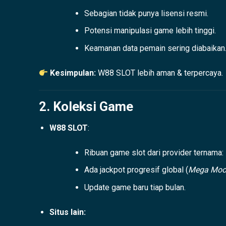
Sebagian tidak punya lisensi resmi.
Potensi manipulasi game lebih tinggi.
Keamanan data pemain sering diabaikan
Kesimpulan:
W88 SLOT lebih aman & terpercaya.
2. Koleksi Game
W88 SLOT
:
Ribuan game slot dari provider ternama:
Ada jackpot progresif global (
Mega Mool
Update game baru tiap bulan.
Situs lain: