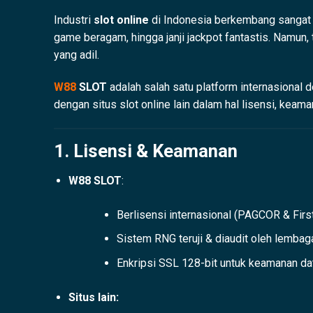
Industri
slot online
di Indonesia berkembang sangat 
game beragam, hingga janji jackpot fantastis. Namun
yang adil.
W88
SLOT
adalah salah satu platform internasional 
dengan situs slot online lain dalam hal lisensi, keam
1. Lisensi & Keamanan
W88 SLOT
:
Berlisensi internasional (PAGCOR & Firs
Sistem RNG teruji & diaudit oleh lembag
Enkripsi SSL 128-bit untuk keamanan da
Situs lain: