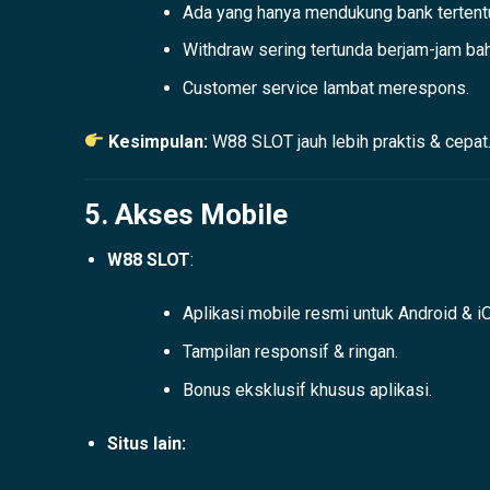
Ada yang hanya mendukung bank tertent
Withdraw sering tertunda berjam-jam bah
Customer service lambat merespons.
Kesimpulan:
W88 SLOT jauh lebih praktis & cepat
5. Akses Mobile
W88 SLOT
:
Aplikasi mobile resmi untuk Android & i
Tampilan responsif & ringan.
Bonus eksklusif khusus aplikasi.
Situs lain: