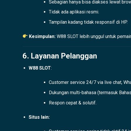
Sebagian hanya bisa diakses lewat brow
Tidak ada aplikasi resmi.
Tampilan kadang tidak responsif di HP.
Kesimpulan:
W88 SLOT lebih unggul untuk pemain
6. Layanan Pelanggan
W88 SLOT
:
Customer service 24/7 via live chat, Wh
Dukungan multi-bahasa (termasuk Bahas
Respon cepat & solutif.
Situs lain: