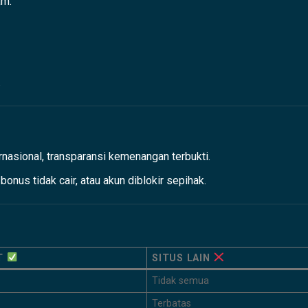
am.
.
ernasional, transparansi kemenangan terbukti.
onus tidak cair, atau akun diblokir sepihak.
T
SITUS LAIN
Tidak semua
Terbatas