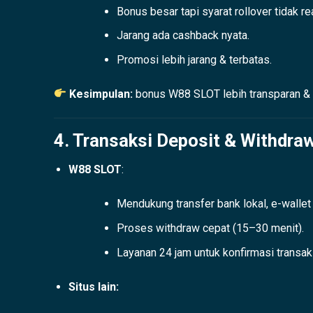
Bonus besar tapi syarat rollover tidak rea
Jarang ada cashback nyata.
Promosi lebih jarang & terbatas.
Kesimpulan:
bonus W88 SLOT lebih transparan & 
4. Transaksi Deposit & Withdra
W88 SLOT
:
Mendukung transfer bank lokal, e-wallet
Proses withdraw cepat (15–30 menit).
Layanan 24 jam untuk konfirmasi transak
Situs lain: