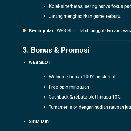
Koleksi terbatas, sering hanya fokus pa
Jarang menghadirkan game terbaru.
Kesimpulan:
W88 SLOT lebih unggul dari sisi varia
3. Bonus & Promosi
W88 SLOT
:
Welcome bonus 100% untuk slot.
Free spin mingguan.
Cashback & rebate slot hingga 10%.
Turnamen slot dengan hadiah ratusan juta
Situs lain: