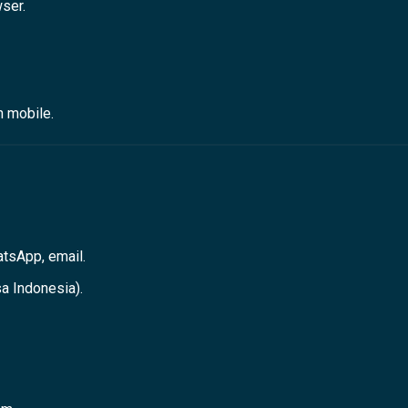
ser.
 mobile.
atsApp, email.
a Indonesia).