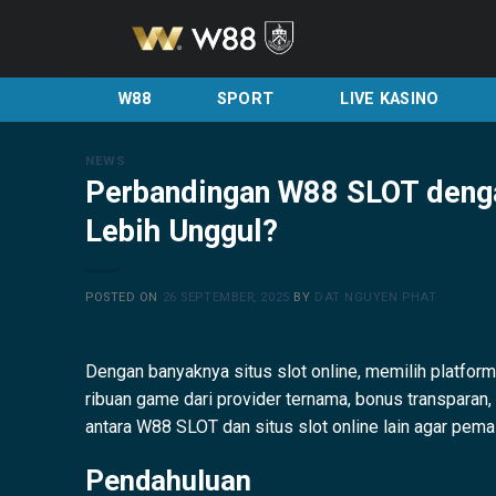
Skip
to
content
W88
SPORT
LIVE KASINO
NEWS
Perbandingan W88 SLOT dengan
Lebih Unggul?
POSTED ON
26 SEPTEMBER, 2025
BY
DAT NGUYEN PHAT
Dengan banyaknya situs slot online, memilih platfor
ribuan game dari provider ternama, bonus transparan
antara W88 SLOT dan situs slot online lain agar pema
Pendahuluan