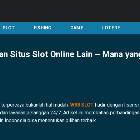
SLOT
FISHING
GAME
LOTERE
 Situs Slot Online Lain – Mana yan
m terpercaya bukanlah hal mudah.
W88 SLOT
hadir dengan lisensi
, dan layanan pelanggan 24/7. Artikel ini membahas perbandingan
in Indonesia bisa menentukan pilihan terbaik.