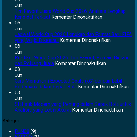
Jun
Tim Favorit Juara World Cup 2026: Analisis Lengkap
pada
Kandidat Terkuat
Komentar Dinonaktifkan
Tim
06
Favorit
Jun
Juara
Jadwal World Cup 2026 Lengkap dan Format Baru FIFA
World
pada
yang Wajib Diketahui
Komentar Dinonaktifkan
Cup
Jadwal
06
2026:
World
Jun
Analisis
Cup
Prediksi World Cup 2026: Tim Favorit, Pemain Bintang,
Lengkap
pada
2026
dan Peluang Juara
Komentar Dinonaktifkan
Kandidat
Prediksi
Lengkap
03
Terkuat
World
dan
Jun
Cup
Format
Cara Memahami Expected Goals (xG) dengan Lebih
2026:
Baru
pad
Sederhana dalam Sepak Bola
Komentar Dinonaktifkan
Tim
FIFA
Car
03
Favorit,
yang
Me
Jun
Pemain
Wajib
Exp
Statistik Modern yang Penting dalam Sepak Bola untuk
Bintang,
Diketahui
pada
Goa
Analisis yang Lebih Akurat
Komentar Dinonaktifkan
dan
Statist
(xG)
Kategori
Peluang
Moder
den
Juara
yang
Leb
FUN88
(9)
Pentin
Sed