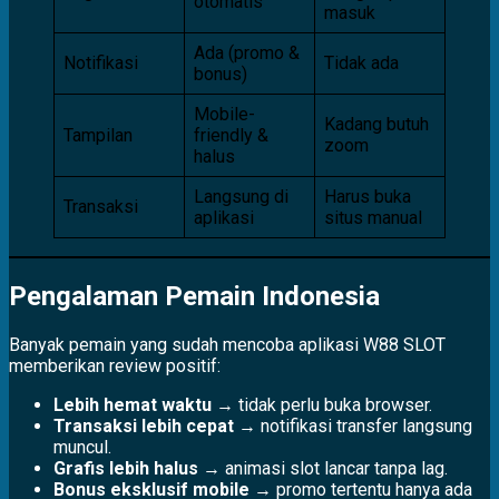
otomatis
masuk
Ada (promo &
Notifikasi
Tidak ada
bonus)
Mobile-
Kadang butuh
Tampilan
friendly &
zoom
halus
Langsung di
Harus buka
Transaksi
aplikasi
situs manual
Pengalaman Pemain Indonesia
Banyak pemain yang sudah mencoba aplikasi W88 SLOT
memberikan review positif:
Lebih hemat waktu
→ tidak perlu buka browser.
Transaksi lebih cepat
→ notifikasi transfer langsung
muncul.
Grafis lebih halus
→ animasi slot lancar tanpa lag.
Bonus eksklusif mobile
→ promo tertentu hanya ada