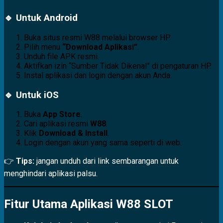
🔹 Untuk Android
Buka situs resmi W88 melalui browser HP.
Pilih menu
“Download Aplikasi”
.
Unduh file APK resmi.
Aktifkan izin “Sumber Tidak Dikenal” di pengaturan HP.
Instal aplikasi dan login dengan akun Anda.
🔹 Untuk iOS
Buka
App Store
.
Cari aplikasi resmi
W88
.
Klik
Download & Install
.
Login dengan akun yang sama seperti di web.
👉
Tips:
jangan unduh dari link sembarangan untuk
menghindari aplikasi palsu.
Fitur Utama Aplikasi W88 SLOT