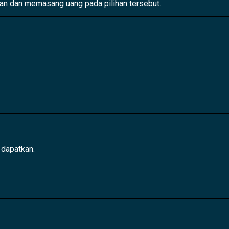
gan dan memasang uang pada pilihan tersebut.
dapatkan.