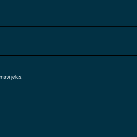
masi jelas.