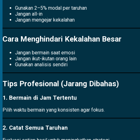
Gunakan 2–5% modal per taruhan
Jangan all-in
Jangan mengejar kekalahan
Cara Menghindari Kekalahan Besar
Jangan bermain saat emosi
Jangan ikut-ikutan orang lain
Gunakan analisis sendiri
Tips Profesional (Jarang Dibahas)
1. Bermain di Jam Tertentu
Pilih waktu bermain yang konsisten agar fokus.
2. Catat Semua Taruhan