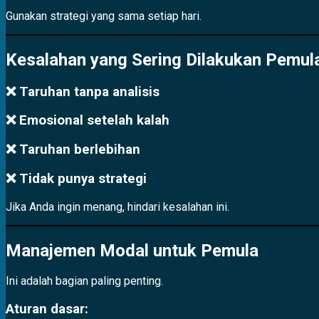
Gunakan strategi yang sama setiap hari.
Kesalahan yang Sering Dilakukan Pemul
❌ Taruhan tanpa analisis
❌ Emosional setelah kalah
❌ Taruhan berlebihan
❌ Tidak punya strategi
Jika Anda ingin menang, hindari kesalahan ini.
Manajemen Modal untuk Pemula
Ini adalah bagian paling penting.
Aturan dasar: