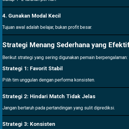
4. Gunakan Modal Kecil
Tujuan awal adalah belajar, bukan profit besar.
Strategi Menang Sederhana yang Efekti
Berikut strategi yang sering digunakan pemain berpengalaman:
Strategi 1: Favorit Stabil
Pilih tim unggulan dengan performa konsisten.
Strategi 2: Hindari Match Tidak Jelas
Jangan bertaruh pada pertandingan yang sulit diprediksi.
Strategi 3: Konsisten