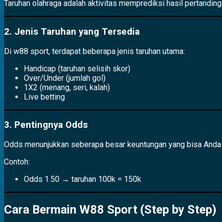
Taruhan olahraga adalah aktivitas memprediksi hasil pertandin
2. Jenis Taruhan yang Tersedia
Di w88 sport, terdapat beberapa jenis taruhan utama:
Handicap (taruhan selisih skor)
Over/Under (jumlah gol)
1X2 (menang, seri, kalah)
Live betting
3. Pentingnya Odds
Odds menunjukkan seberapa besar keuntungan yang bisa Anda 
Contoh:
Odds 1.50 → taruhan 100k = 150k
Cara Bermain W88 Sport (Step by Step)