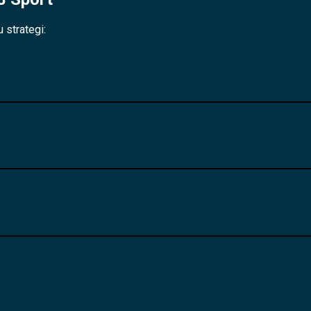
 strategi: