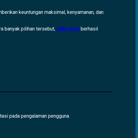
memberikan keuntungan maksimal, kenyamanan, dan
a banyak pilihan tersebut,
w88 sport
berhasil
ntasi pada pengalaman pengguna.