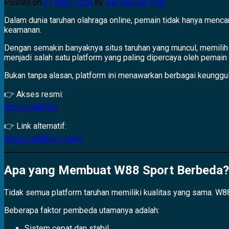
Posted on
21 April, 2026
by
Dat Nguyen Phat
Dalam dunia taruhan olahraga online, pemain tidak hanya menc
keamanan.
Dengan semakin banyaknya situs taruhan yang muncul, memilih pl
menjadi salah satu platform yang paling dipercaya oleh pemain 
Bukan tanpa alasan, platform ini menawarkan berbagai keunggu
👉 Akses resmi:
https://w88.llc/
👉 Link alternatif:
https://w88oyo1.com/
Apa yang Membuat W88 Sport Berbeda?
Tidak semua platform taruhan memiliki kualitas yang sama. W
Beberapa faktor pembeda utamanya adalah:
Sistem cepat dan stabil