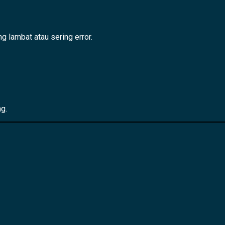
g lambat atau sering error.
g.