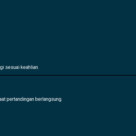
gi sesuai keahlian.
aat pertandingan berlangsung.