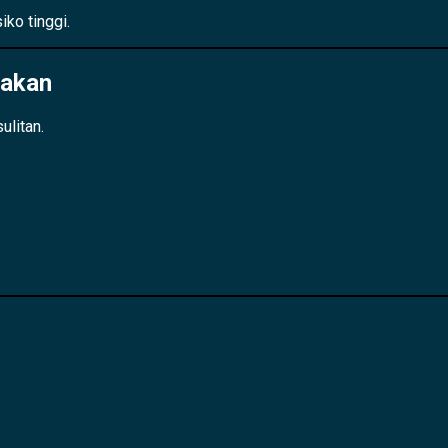
iko tinggi.
nakan
ulitan.