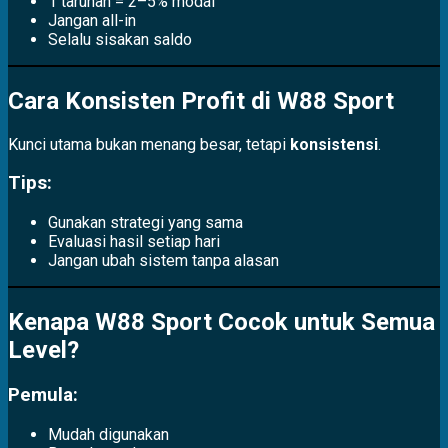
1 taruhan = 2–5% modal
Jangan all-in
Selalu sisakan saldo
Cara Konsisten Profit di W88 Sport
Kunci utama bukan menang besar, tetapi
konsistensi
.
Tips:
Gunakan strategi yang sama
Evaluasi hasil setiap hari
Jangan ubah sistem tanpa alasan
Kenapa W88 Sport Cocok untuk Semua
Level?
Pemula:
Mudah digunakan