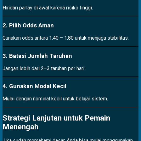
Hindari parlay di awal karena risiko tinggi.
2. Pilih Odds Aman
Gunakan odds antara 1.40 – 1.80 untuk menjaga stabilitas.
3. Batasi Jumlah Taruhan
Jangan lebih dari 2–3 taruhan per hari.
4. Gunakan Modal Kecil
Mulai dengan nominal kecil untuk belajar sistem.
Strategi Lanjutan untuk Pemain
Menengah
Jika sudah memahami dasar, Anda bisa mulai menggunakan