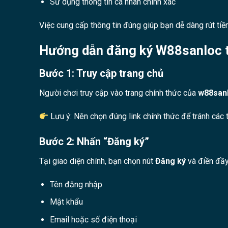
Sử dụng thông tin cá nhân chính xác
Việc cung cấp thông tin đúng giúp bạn dễ dàng rút tiền
Hướng dẫn đăng ký W88sanloc 
Bước 1: Truy cập trang chủ
Người chơi truy cập vào trang chính thức của
w88san
Lưu ý: Nên chọn đúng link chính thức để tránh các 
Bước 2: Nhấn “Đăng ký”
Tại giao diện chính, bạn chọn nút
Đăng ký
và điền đầy
Tên đăng nhập
Mật khẩu
Email hoặc số điện thoại