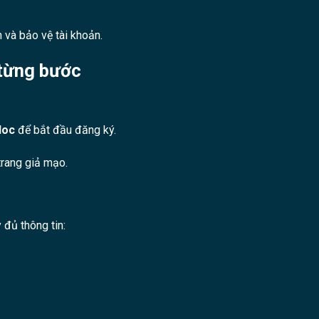
 và bảo vệ tài khoản.
từng bước
loc
để bắt đầu đăng ký.
trang giả mạo.
 đủ thông tin: