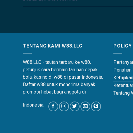
TENTANG KAMI W88.LLC
POLICY
W88.LLC - tautan terbaru ke w88,
Pertanyaa
petunjuk cara bermain taruhan sepak
Penafian
bola, kasino di w88 di pasar Indonesia.
Kebijakan
Daftar w88 untuk menerima banyak
Ketentua
promosi hebat bagi anggota di
Tentang 
Indonesia.