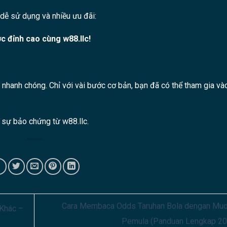
 dễ sử dụng và nhiều ưu đãi:
c đỉnh cao cùng w88.llc!
 nhanh chóng. Chỉ với vài bước cơ bản, bạn đã có thể tham gia và
 sự bảo chứng từ w88.llc.
Cara Membaca Odds Taruhan Bola dengan Mud
Khác –
Pemula (Panduan Lengkap 2