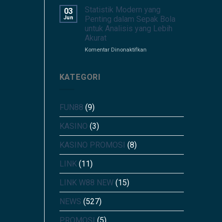
dan
Memahami
Statistik Modern yang
03
Peluang
Expected
Jun
Penting dalam Sepak Bola
Juara
Goals
untuk Analisis yang Lebih
(xG)
Akurat
dengan
Lebih
pada
Komentar Dinonaktifkan
Sederhana
Statistik
dalam
Modern
Sepak
yang
KATEGORI
Bola
Penting
dalam
Sepak
FUN88
(9)
Bola
untuk
KASINO
(3)
Analisis
yang
Lebih
KASINO PROMOSI
(8)
Akurat
LINK
(11)
LINK W88 NEW
(15)
NEWS
(527)
PROMOSI
(5)