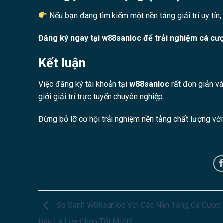
Nếu bạn đang tìm kiếm một nền tảng giải trí uy tín,
Đăng ký ngay tại w88sanloc để trải nghiệm cá cượ
Kết luận
Việc đăng ký tài khoản tại
w88sanloc
rất đơn giản và
giới giải trí trực tuyến chuyên nghiệp.
Đừng bỏ lỡ cơ hội trải nghiệm nền tảng chất lượng với
So Sánh W88sanloc Với Các Nền Tảng Cá Cược 
Đâu Là Lựa Chọn Tốt Nhất?