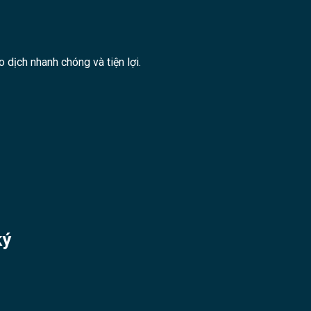
 dịch nhanh chóng và tiện lợi.
ký