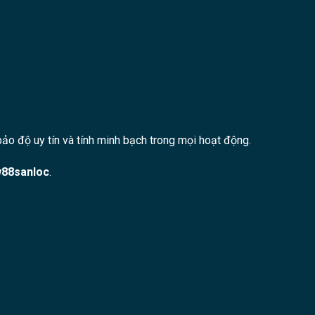
 bảo độ uy tín và tính minh bạch trong mọi hoạt động.
88sanloc
.