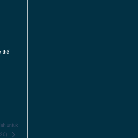
o thế
ah untuk
026)