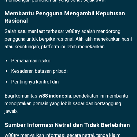
Membantu Pengguna Mengambil Keputusan
Rasional
Salah satu manfaat terbesar w88try adalah mendorong
pengguna untuk berpikir rasional. Alih-alih menekankan hasil
atau keuntungan, platform ini lebih menekankan:
Pemahaman risiko
Kesadaran batasan pribadi
Pentingnya kontrol diri
Bagi komunitas
w88 indonesia
, pendekatan ini membantu
menciptakan pemain yang lebih sadar dan bertanggung
jawab.
Sumber Informasi Netral dan Tidak Berlebihan
w88try menyajikan informasi secara netral, tanpa klaim