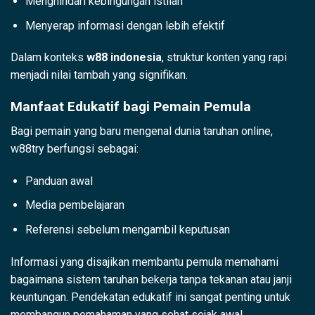
Menghindari kebingungan istilah
Menyerap informasi dengan lebih efektif
Dalam konteks
w88 indonesia
, struktur konten yang rapi
menjadi nilai tambah yang signifikan.
Manfaat Edukatif bagi Pemain Pemula
Bagi pemain yang baru mengenal dunia taruhan online,
w88try berfungsi sebagai:
Panduan awal
Media pembelajaran
Referensi sebelum mengambil keputusan
Informasi yang disajikan membantu pemula memahami
bagaimana sistem taruhan bekerja tanpa tekanan atau janji
keuntungan. Pendekatan edukatif ini sangat penting untuk
membangun pemahaman yang sehat sejak awal.