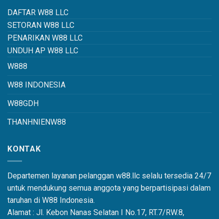
DAFTAR W88 LLC
SETORAN W88 LLC
PENARIKAN W88 LLC
UNDUH AP W88 LLC
W888
W88 INDONESIA
W88GDH
THANHNIENW88
KONTAK
Departemen layanan pelanggan w88.llc selalu tersedia 24/7
untuk mendukung semua anggota yang berpartisipasi dalam
taruhan di W88 Indonesia.
Alamat : Jl. Kebon Nanas Selatan I No.17, RT.7/RW.8,