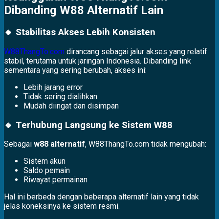
Dibanding W88 Alternatif Lain
🔹 Stabilitas Akses Lebih Konsisten
W88ThangTo.com
dirancang sebagai jalur akses yang relatif
stabil, terutama untuk jaringan Indonesia. Dibanding link
sementara yang sering berubah, akses ini:
Lebih jarang error
Tidak sering dialihkan
Mudah diingat dan disimpan
🔹 Terhubung Langsung ke Sistem W88
Sebagai
w88 alternatif
, W88ThangTo.com tidak mengubah:
Sistem akun
Saldo pemain
Riwayat permainan
Hal ini berbeda dengan beberapa alternatif lain yang tidak
jelas koneksinya ke sistem resmi.