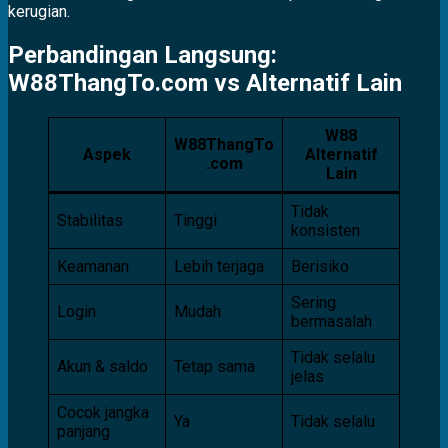
kerugian.
Perbandingan Langsung:
W88ThangTo.com vs Alternatif Lain
W88
W88ThangTo
Aspek
Alternatif
.com
Lain
Tidak
Stabilitas
Tinggi
konsisten
Keamanan
Lebih terjaga
Berisiko
Sering
Login
Mudah
bermasalah
Tidak selalu
Akun & saldo
Tetap sama
jelas
Cocok jangka
Ya
Tidak selalu
panjang