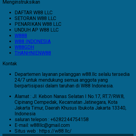
Menginstruksikan
DAFTAR W88 LLC
SETORAN W88 LLC
PENARIKAN W88 LLC
UNDUH AP W88 LLC
W888
W88 INDONESIA
W88GDH
THANHNIENW88
Kontak
Departemen layanan pelanggan w88.llc selalu tersedia
24/7 untuk mendukung semua anggota yang
berpartisipasi dalam taruhan di W88 Indonesia.
Alamat : Jl. Kebon Nanas Selatan I No.17, RT.7/RW.8,
Cipinang Cempedak, Kecamatan Jatinegara, Kota
Jakarta Timur, Daerah Khusus Ibukota Jakarta 13340,
Indonesia
saluran telepon : +6282244754158
E-mail: w88llc@gmail.com
Situs web : https://w88.llc/