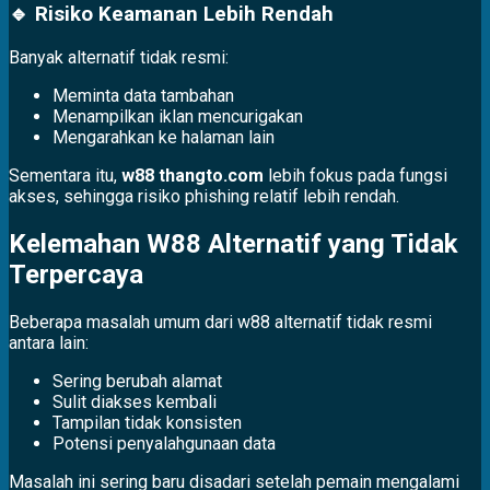
🔹 Risiko Keamanan Lebih Rendah
Banyak alternatif tidak resmi:
Meminta data tambahan
Menampilkan iklan mencurigakan
Mengarahkan ke halaman lain
Sementara itu,
w88 thangto.com
lebih fokus pada fungsi
akses, sehingga risiko phishing relatif lebih rendah.
Kelemahan W88 Alternatif yang Tidak
Terpercaya
Beberapa masalah umum dari w88 alternatif tidak resmi
antara lain:
Sering berubah alamat
Sulit diakses kembali
Tampilan tidak konsisten
Potensi penyalahgunaan data
Masalah ini sering baru disadari setelah pemain mengalami