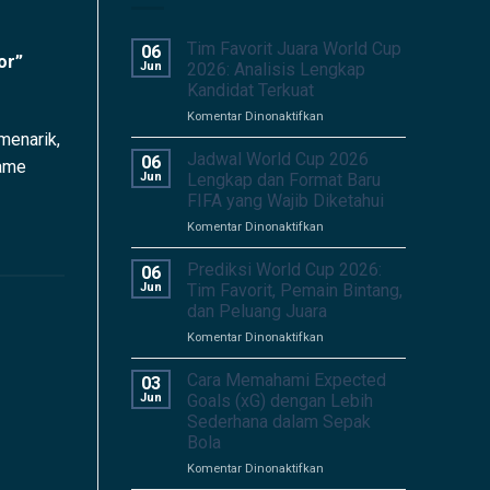
Tim Favorit Juara World Cup
06
or”
Jun
2026: Analisis Lengkap
Kandidat Terkuat
pada
Komentar Dinonaktifkan
Tim
 menarik,
Favorit
Jadwal World Cup 2026
06
game
Juara
Jun
Lengkap dan Format Baru
World
FIFA yang Wajib Diketahui
Cup
pada
Komentar Dinonaktifkan
2026:
Jadwal
Analisis
World
Lengkap
Prediksi World Cup 2026:
06
Cup
Kandidat
Jun
Tim Favorit, Pemain Bintang,
2026
Terkuat
dan Peluang Juara
Lengkap
pada
Komentar Dinonaktifkan
dan
Prediksi
Format
World
Baru
Cara Memahami Expected
03
Cup
FIFA
Jun
Goals (xG) dengan Lebih
2026:
yang
Sederhana dalam Sepak
Tim
Wajib
Bola
Favorit,
Diketahui
Pemain
pada
Komentar Dinonaktifkan
Bintang,
Cara