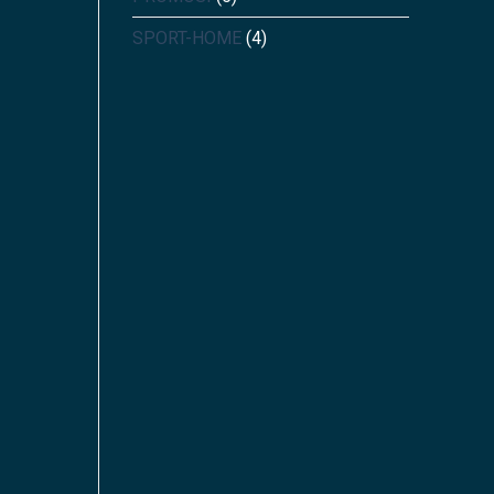
SPORT-HOME
(4)