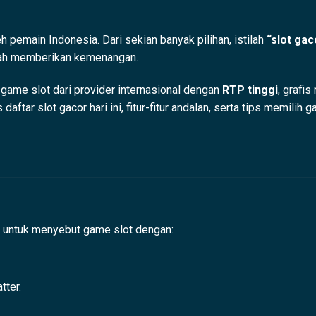
eh pemain Indonesia. Dari sekian banyak pilihan, istilah
“slot gac
udah memberikan kemenangan.
game slot dari provider internasional dengan
RTP tinggi
, grafis
aftar slot gacor hari ini, fitur-fitur andalan, serta tips memilih 
in untuk menyebut game slot dengan:
tter.