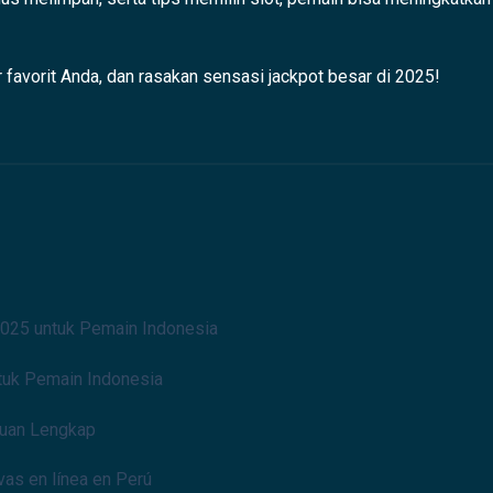
cor favorit Anda, dan rasakan sensasi jackpot besar di 2025!
 2025 untuk Pemain Indonesia
tuk Pemain Indonesia
duan Lengkap
as en línea en Perú