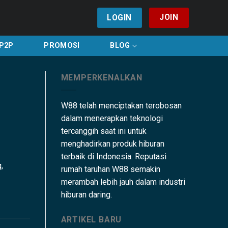
JOIN
LOGIN
P2P
PROMOSI
BLOG
MEMPERKENALKAN
W88 telah menciptakan terobosan
dalam menerapkan teknologi
tercanggih saat ini untuk
menghadirkan produk hiburan
terbaik di Indonesia. Reputasi
,
rumah taruhan W88 semakin
merambah lebih jauh dalam industri
hiburan daring.
ARTIKEL BARU