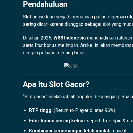
Pendahuluan
Slot online kini menjadi permainan paling digemari ol
sering dicari karena dianggap sebagai slot yang m
Di tahun 2025,
W88 Indonesia
menghadirkan ratusan 
serta fitur bonus melimpah. Artikel ini akan membahas d
dengan peluang menang besar.
Apa Itu Slot Gacor?
“Slot gacor” adalah istilah populer di kalangan pema
RTP tinggi
(Return to Player di atas 96%).
Fitur bonus sering keluar
seperti free spin & sca
Kombinasi kemenangan lebih mudah
muncul.