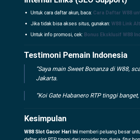
Untuk cara daftar akun, baca:
Cara Daftar W88 un
Jika tidak bisa akses situs, gunakan:
W88 Link Alt
Untuk info promosi, cek:
Bonus Eksklusif W88 In
Testimoni Pemain Indonesia
“Saya main Sweet Bonanza di W88, scatt
Jakarta.
“Koi Gate Habanero RTP tinggi banget, 
Kesimpulan
W88 Slot Gacor Hari Ini
memberi peluang besar untu
daftar slot RTP tinggi dari provider top dunia, fitur 