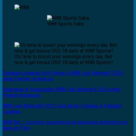
W88 Sports Saba
It’s time to boost your winnings every day. Bet
now & get bonus USD 18 daily at W88 Sports!!
Panduan Lengkap Slot Online di W88 Link Alternatif 2025
untuk Pemain Indonesia
Keamanan & Keunggulan W88 Link Alternatif 2025 untuk
Pemain Indonesia
W88 Link Alternatif 2025: Cara Akses Terbaru & Panduan
Lengkap
W88 Bet – La mejor experiencia de apuestas deportivas en
línea en Perú