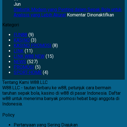
Favorit,
yang
Me
Jun
Pemain
Wajib
Exp
Statistik Modern yang Penting dalam Sepak Bola untuk
Bintang,
Diketahui
pada
Goa
Analisis yang Lebih Akurat
Komentar Dinonaktifkan
dan
Statist
(xG)
Kategori
Peluang
Moder
den
Juara
yang
Leb
FUN88
(9)
Pentin
Sed
KASINO
(3)
dalam
dal
KASINO PROMOSI
(8)
Sepak
Sep
LINK
(11)
Bola
Bol
LINK W88 NEW
(15)
untuk
NEWS
(527)
Analis
PROMOSI
(5)
yang
SPORT-HOME
(4)
Lebih
Akurat
Tentang Kami W88.LLC
W88.LLC - tautan terbaru ke w88, petunjuk cara bermain
taruhan sepak bola, kasino di w88 di pasar Indonesia. Daftar
w88 untuk menerima banyak promosi hebat bagi anggota di
Indonesia.
Policy
Pertanyaan yang Sering Diajukan