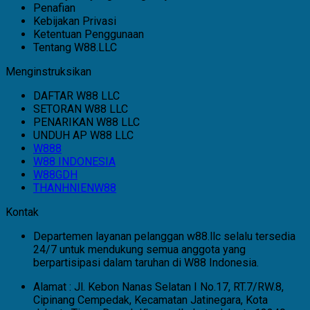
Penafian
Kebijakan Privasi
Ketentuan Penggunaan
Tentang W88.LLC
Menginstruksikan
DAFTAR W88 LLC
SETORAN W88 LLC
PENARIKAN W88 LLC
UNDUH AP W88 LLC
W888
W88 INDONESIA
W88GDH
THANHNIENW88
Kontak
Departemen layanan pelanggan w88.llc selalu tersedia
24/7 untuk mendukung semua anggota yang
berpartisipasi dalam taruhan di W88 Indonesia.
Alamat : Jl. Kebon Nanas Selatan I No.17, RT.7/RW.8,
Cipinang Cempedak, Kecamatan Jatinegara, Kota