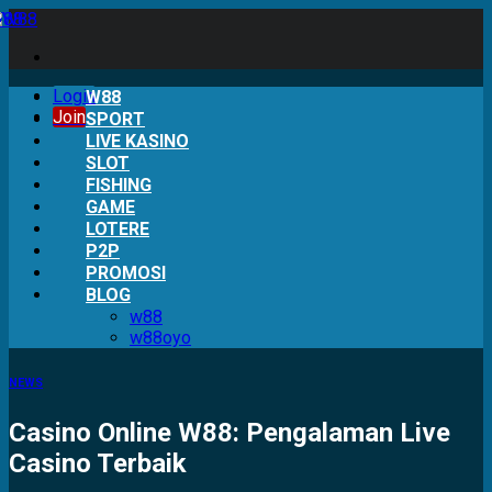
Skip
to
content
Login
W88
Join
SPORT
LIVE KASINO
SLOT
FISHING
GAME
LOTERE
P2P
PROMOSI
BLOG
w88
w88oyo
NEWS
Casino Online W88: Pengalaman Live
Casino Terbaik