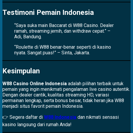
Testimoni Pemain Indonesia
“Saya suka main Baccarat di W88 Casino. Dealer
ramah, streaming jernih, dan withdraw cepat.” –
Adi, Bandung.
“Roulette di W88 benar-benar seperti di kasino
nyata. Sangat puas!” – Sinta, Jakarta.
Kesimpulan
W88 Casino Online Indonesia
adalah pilihan terbaik untuk
pemain yang ingin menikmati pengalaman live casino autentik.
Dengan dealer cantik, kualitas streaming HD, variasi
permainan lengkap, serta bonus besar, tidak heran jika W88
menjadi situs favorit pemain Indonesia.
👉 Segera daftar di
W88 Indonesia
dan nikmati sensasi
kasino langsung dari rumah Anda!