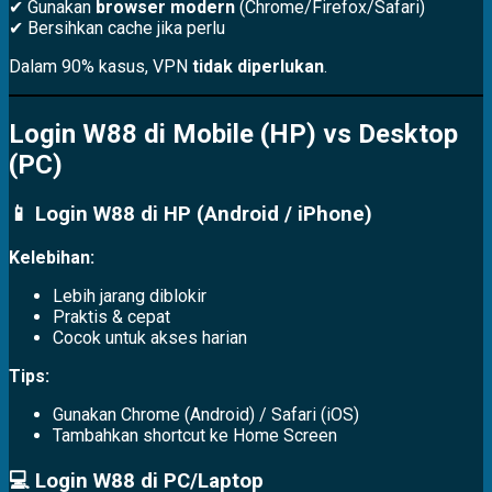
✔ Gunakan
browser modern
(Chrome/Firefox/Safari)
✔ Bersihkan cache jika perlu
Dalam 90% kasus, VPN
tidak diperlukan
.
Login W88 di Mobile (HP) vs Desktop
(PC)
📱 Login W88 di HP (Android / iPhone)
Kelebihan:
Lebih jarang diblokir
Praktis & cepat
Cocok untuk akses harian
Tips:
Gunakan Chrome (Android) / Safari (iOS)
Tambahkan shortcut ke Home Screen
💻 Login W88 di PC/Laptop