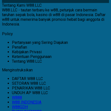
Akurat
Tentang Kami W88.LLC
W88.LLC - tautan terbaru ke w88, petunjuk cara bermain
taruhan sepak bola, kasino di w88 di pasar Indonesia. Daftar
w88 untuk menerima banyak promosi hebat bagi anggota di
Indonesia.
Policy
Pertanyaan yang Sering Diajukan
Penafian
Kebijakan Privasi
Ketentuan Penggunaan
Tentang W88.LLC
Menginstruksikan
DAFTAR W88 LLC
SETORAN W88 LLC
PENARIKAN W88 LLC
UNDUH AP W88 LLC
W888
W88 INDONESIA
W88GDH