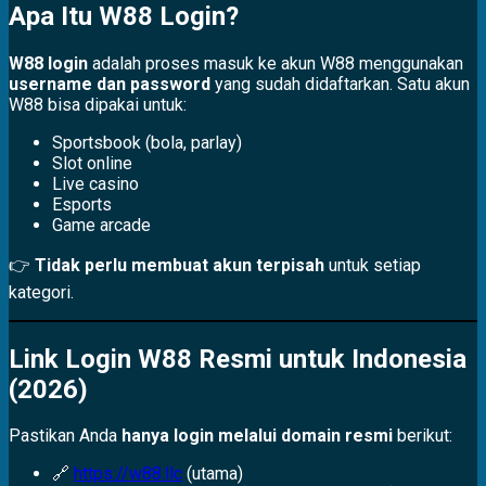
Apa Itu W88 Login?
W88 login
adalah proses masuk ke akun W88 menggunakan
username dan password
yang sudah didaftarkan. Satu akun
W88 bisa dipakai untuk:
Sportsbook (bola, parlay)
Slot online
Live casino
Esports
Game arcade
👉
Tidak perlu membuat akun terpisah
untuk setiap
kategori.
Link Login W88 Resmi untuk Indonesia
(2026)
Pastikan Anda
hanya login melalui domain resmi
berikut:
🔗
https://w88.llc
(utama)