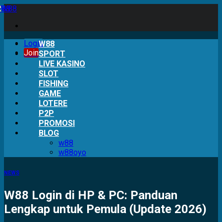
Skip
to
content
Login
W88
Join
SPORT
LIVE KASINO
SLOT
FISHING
GAME
LOTERE
P2P
PROMOSI
BLOG
w88
w88oyo
NEWS
W88 Login di HP & PC: Panduan
Lengkap untuk Pemula (Update 2026)