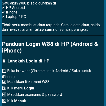
Satu akun W88 bisa digunakan di:
✔ HP Android
✔ iPhone
✔ Laptop / PC
Tidak perlu membuat akun terpisah. Semua data akun, saldo,
dan riwayat taruhan
tetap sama
di semua perangkat.
Panduan Login W88 di HP (Android &
iPhone)
📱 Langkah Login di HP
1️⃣ Buka browser (Chrome untuk Android / Safari untuk
iPhone)
2️⃣ Masukkan link resmi W88
3️⃣ Klik menu
Login
4️⃣ Masukkan username & password
5️⃣ Klik
Masuk