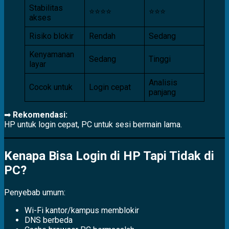
Stabilitas
⭐⭐⭐⭐
⭐⭐⭐
akses
Risiko blokir
Rendah
Sedang
Kenyamanan
Sedang
Tinggi
layar
Analisis
Cocok untuk
Login cepat
panjang
➡
Rekomendasi:
HP untuk login cepat, PC untuk sesi bermain lama.
Kenapa Bisa Login di HP Tapi Tidak di
PC?
Penyebab umum:
Wi-Fi kantor/kampus memblokir
DNS berbeda