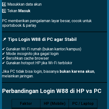
4️⃣ Masukkan data akun
5️⃣ Tekan
Masuk
PC memberikan pengalaman layar besar, cocok untuk
sportsbook & parlay.
📌 Tips Login W88 di PC agar Stabil
✔ Gunakan Wi-Fi rumah (bukan kantor/kampus)
✔ Mode incognito jika gagal login
✔ Bersihkan cache browser
✔ Gunakan hotspot HP jika Wi-Fi terblokir
Jika PC tidak bisa login, biasanya
bukan karena akun
,
melainkan jaringan.
Perbandingan Login W88 di HP vs PC
Faktor
HP (Mobile)
PC / Laptop