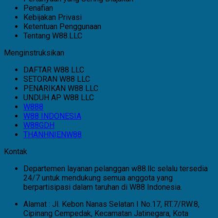
Penafian
Kebijakan Privasi
Ketentuan Penggunaan
Tentang W88.LLC
Menginstruksikan
DAFTAR W88 LLC
SETORAN W88 LLC
PENARIKAN W88 LLC
UNDUH AP W88 LLC
W888
W88 INDONESIA
W88GDH
THANHNIENW88
Kontak
Departemen layanan pelanggan w88.llc selalu tersedia
24/7 untuk mendukung semua anggota yang
berpartisipasi dalam taruhan di W88 Indonesia.
Alamat : Jl. Kebon Nanas Selatan I No.17, RT.7/RW.8,
Cipinang Cempedak, Kecamatan Jatinegara, Kota