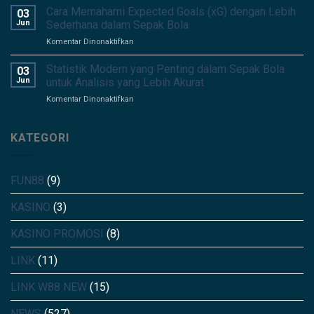
World
Cara Memahami Expected Goals (xG) dengan Lebih
Format
03
Cup
Baru
Jun
Sederhana dalam Sepak Bola
2026:
FIFA
pada
Komentar Dinonaktifkan
Tim
yang
Cara
Favorit,
Wajib
Memahami
Statistik Modern yang Penting dalam Sepak Bola
Pemain
03
Diketahui
Expected
Bintang,
Jun
untuk Analisis yang Lebih Akurat
Goals
dan
pada
Komentar Dinonaktifkan
(xG)
Peluang
Statistik
dengan
Juara
Modern
Lebih
yang
KATEGORI
Sederhana
Penting
dalam
dalam
Sepak
Sepak
Bola
FUN88
(9)
Bola
untuk
KASINO
(3)
Analisis
yang
Lebih
KASINO PROMOSI
(8)
Akurat
LINK
(11)
LINK W88 NEW
(15)
NEWS
(527)