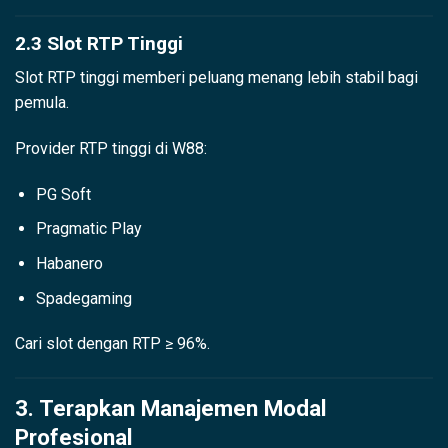
2.3 Slot RTP Tinggi
Slot RTP tinggi memberi peluang menang lebih stabil bagi
pemula.
Provider RTP tinggi di W88:
PG Soft
Pragmatic Play
Habanero
Spadegaming
Cari slot dengan RTP ≥ 96%.
3. Terapkan Manajemen Modal
Profesional