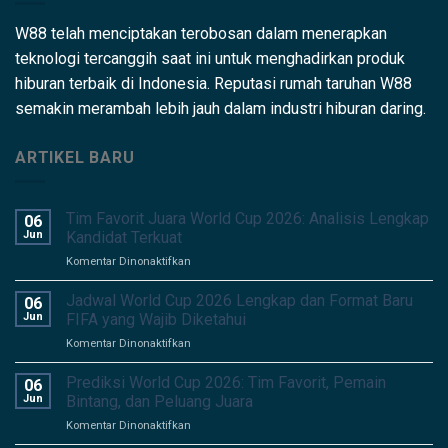
W88 telah menciptakan terobosan dalam menerapkan
teknologi tercanggih saat ini untuk menghadirkan produk
hiburan terbaik di Indonesia. Reputasi rumah taruhan W88
semakin merambah lebih jauh dalam industri hiburan daring.
ARTIKEL BARU
Tim Favorit Juara World Cup 2026: Analisis Lengkap
06
Jun
Kandidat Terkuat
pada
Komentar Dinonaktifkan
Tim
Favorit
Jadwal World Cup 2026 Lengkap dan Format Baru
06
Juara
Jun
FIFA yang Wajib Diketahui
World
pada
Komentar Dinonaktifkan
Cup
Jadwal
2026:
World
Prediksi World Cup 2026: Tim Favorit, Pemain
Analisis
06
Cup
Lengkap
Jun
Bintang, dan Peluang Juara
2026
Kandidat
pada
Komentar Dinonaktifkan
Lengkap
Terkuat
Prediksi
dan