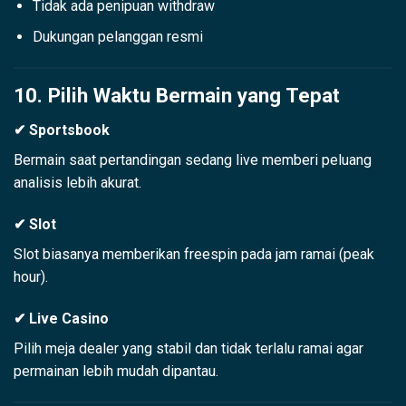
Tidak ada penipuan withdraw
Dukungan pelanggan resmi
10. Pilih Waktu Bermain yang Tepat
✔ Sportsbook
Bermain saat pertandingan sedang live memberi peluang
analisis lebih akurat.
✔ Slot
Slot biasanya memberikan freespin pada jam ramai (peak
hour).
✔ Live Casino
Pilih meja dealer yang stabil dan tidak terlalu ramai agar
permainan lebih mudah dipantau.