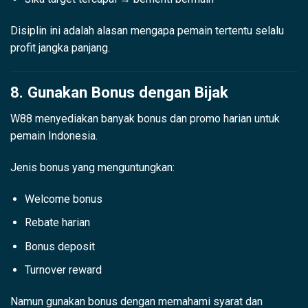
Disiplin ini adalah alasan mengapa pemain tertentu selalu
profit jangka panjang.
8. Gunakan Bonus dengan Bijak
W88 menyediakan banyak bonus dan promo harian untuk
pemain Indonesia.
Jenis bonus yang menguntungkan:
Welcome bonus
Rebate harian
Bonus deposit
Turnover reward
Namun gunakan bonus dengan memahami syarat dan