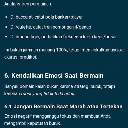
Analisis tren permainan:
Di baccarat, catat pola banker/player
Di roulette, catat tren nomor ganjil/genap
Di dragon tiger, perhatikan frekuensi kartu kecil/besar
Ini bukan jaminan menang 100%, tetapi meningkatkan tingkat
akurasi prediksi.
6. Kendalikan Emosi Saat Bermain
Banyak pemain kalah bukan karena strategi buruk, tetapi
karena
emosi yang tidak terkendali
.
6.1 Jangan Bermain Saat Marah atau Tertekan
Emosi negatif mengganggu fokus dan membuat Anda
mengambil keputusan buruk.