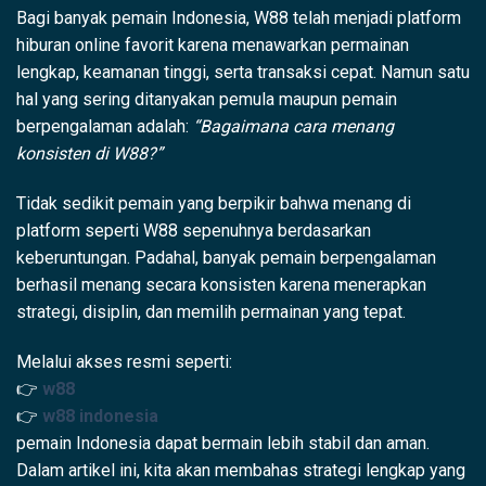
Bagi banyak pemain Indonesia, W88 telah menjadi platform
hiburan online favorit karena menawarkan permainan
lengkap, keamanan tinggi, serta transaksi cepat. Namun satu
hal yang sering ditanyakan pemula maupun pemain
berpengalaman adalah:
“Bagaimana cara menang
konsisten di W88?”
Tidak sedikit pemain yang berpikir bahwa menang di
platform seperti W88 sepenuhnya berdasarkan
keberuntungan. Padahal, banyak pemain berpengalaman
berhasil menang secara konsisten karena menerapkan
strategi, disiplin, dan memilih permainan yang tepat.
Melalui akses resmi seperti:
👉
w88
👉
w88 indonesia
pemain Indonesia dapat bermain lebih stabil dan aman.
Dalam artikel ini, kita akan membahas strategi lengkap yang