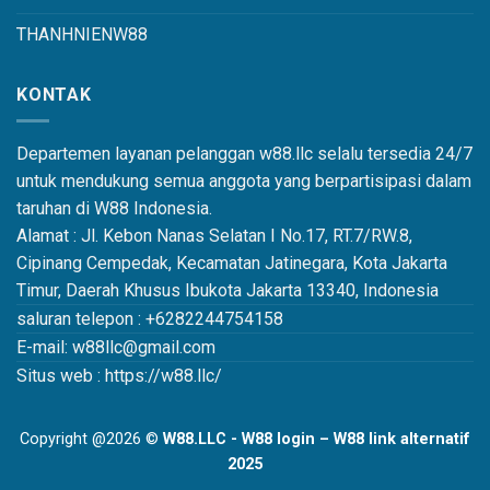
THANHNIENW88
KONTAK
Departemen layanan pelanggan w88.llc selalu tersedia 24/7
untuk mendukung semua anggota yang berpartisipasi dalam
taruhan di W88 Indonesia.
Alamat : Jl. Kebon Nanas Selatan I No.17, RT.7/RW.8,
Cipinang Cempedak, Kecamatan Jatinegara, Kota Jakarta
Timur, Daerah Khusus Ibukota Jakarta 13340, Indonesia
saluran telepon : +6282244754158
E-mail: w88llc@gmail.com
Situs web : https://w88.llc/
Copyright @2026 ©
W88.LLC - W88 login – W88 link alternatif
2025