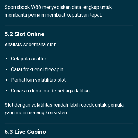
Sportsbook W88 menyediakan data lengkap untuk
membantu pemain membuat keputusan tepat.
5.2 Slot Online
Analisis sederhana slot:
Cek pola scatter
Catat frekuensi freespin
Perhatikan volatilitas slot
Gunakan demo mode sebagai latihan
Slot dengan volatilitas rendah lebih cocok untuk pemula
yang ingin menang konsisten.
5.3 Live Casino