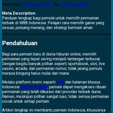
Posted on
7 Desember, 2025
by
Dat Nguyen Phat
Meta Description:
Panduan lengkap bagi pemula untuk memilih permainan
terbaik di W88 Indonesia. Pelajari cara memilih game yang
sesuai, peluang menang, dan strategi bermain aman.
Pendahuluan
Bagi para pemain baru di dunia hiburan online, memilih
permainan yang tepat sering menjadi tantangan terbesar.
Dengan begitu banyak pilihan seperti sportsbook, slot, live
casino, arcade, dan permainan nomor, tidak jarang pemula
merasa bingung harus mulai dari mana.
Melalui platform resmi seperti
w88
dan halaman khusus
Indonesia
w88 indonesia
, pemain dapat mengakses ribuan
permainan yang telah dikurasi dari provider terbaik dunia.
Namun, meskipun pilihan sangat luas, tidak semua permainan
cocok untuk setiap pemain.
Artikel lengkap ini membantu pemain Indonesia, khususnya