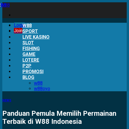
Skip
to
content
Login
W88
Join
SPORT
LIVE KASINO
SLOT
FISHING
GAME
LOTERE
P2P
PROMOSI
BLOG
w88
w88oyo
NEWS
Panduan Pemula Memilih Permainan
Terbaik di W88 Indonesia