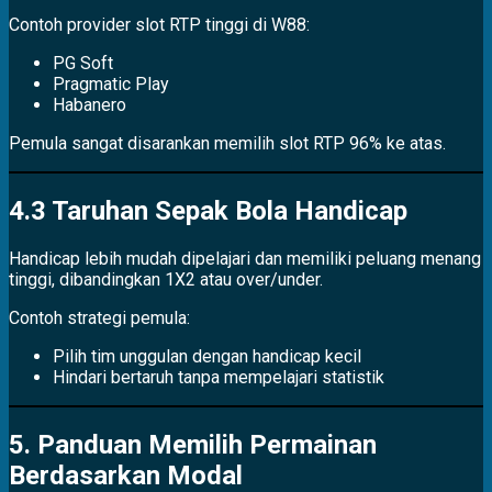
Contoh provider slot RTP tinggi di W88:
PG Soft
Pragmatic Play
Habanero
Pemula sangat disarankan memilih slot RTP 96% ke atas.
4.3 Taruhan Sepak Bola Handicap
Handicap lebih mudah dipelajari dan memiliki peluang menang
tinggi, dibandingkan 1X2 atau over/under.
Contoh strategi pemula:
Pilih tim unggulan dengan handicap kecil
Hindari bertaruh tanpa mempelajari statistik
5. Panduan Memilih Permainan
Berdasarkan Modal