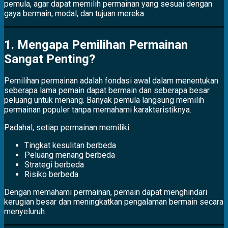
pemula, agar dapat memilih permainan yang sesuai dengan
gaya bermain, modal, dan tujuan mereka.
1. Mengapa Pemilihan Permainan
Sangat Penting?
Pemilihan permainan adalah fondasi awal dalam menentukan
seberapa lama pemain dapat bermain dan seberapa besar
peluang untuk menang. Banyak pemula langsung memilih
permainan populer tanpa memahami karakteristiknya.
Padahal, setiap permainan memiliki:
Tingkat kesulitan berbeda
Peluang menang berbeda
Strategi berbeda
Risiko berbeda
Dengan memahami permainan, pemain dapat menghindari
kerugian besar dan meningkatkan pengalaman bermain secara
menyeluruh.