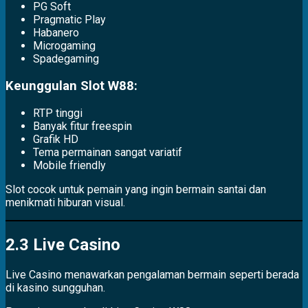
PG Soft
Pragmatic Play
Habanero
Microgaming
Spadegaming
Keunggulan Slot W88:
RTP tinggi
Banyak fitur freespin
Grafik HD
Tema permainan sangat variatif
Mobile friendly
Slot cocok untuk pemain yang ingin bermain santai dan
menikmati hiburan visual.
2.3 Live Casino
Live Casino menawarkan pengalaman bermain seperti berada
di kasino sungguhan.