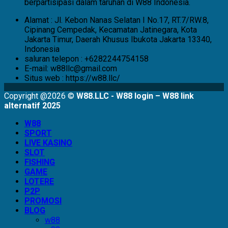
berpartisipasi dalam taruhan di W88 Indonesia.
Alamat : Jl. Kebon Nanas Selatan I No.17, RT.7/RW.8,
Cipinang Cempedak, Kecamatan Jatinegara, Kota
Jakarta Timur, Daerah Khusus Ibukota Jakarta 13340,
Indonesia
saluran telepon : +6282244754158
E-mail: w88llc@gmail.com
Situs web : https://w88.llc/
Copyright @2026 ©
W88.LLC - W88 login – W88 link
alternatif 2025
W88
SPORT
LIVE KASINO
SLOT
FISHING
GAME
LOTERE
P2P
PROMOSI
BLOG
w88