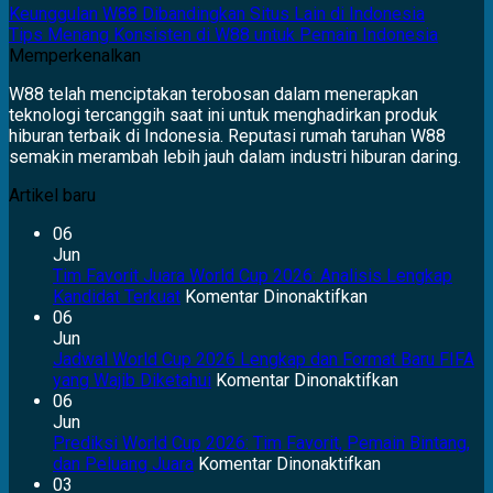
Keunggulan W88 Dibandingkan Situs Lain di Indonesia
Tips Menang Konsisten di W88 untuk Pemain Indonesia
Memperkenalkan
W88 telah menciptakan terobosan dalam menerapkan
teknologi tercanggih saat ini untuk menghadirkan produk
hiburan terbaik di Indonesia. Reputasi rumah taruhan W88
semakin merambah lebih jauh dalam industri hiburan daring.
Artikel baru
06
Jun
Tim Favorit Juara World Cup 2026: Analisis Lengkap
pada
Kandidat Terkuat
Komentar Dinonaktifkan
Tim
06
Favorit
Jun
Juara
Jadwal World Cup 2026 Lengkap dan Format Baru FIFA
World
pada
yang Wajib Diketahui
Komentar Dinonaktifkan
Cup
Jadwal
06
2026:
World
Jun
Analisis
Cup
Prediksi World Cup 2026: Tim Favorit, Pemain Bintang,
Lengkap
pada
2026
dan Peluang Juara
Komentar Dinonaktifkan
Kandidat
Prediksi
Lengkap
03