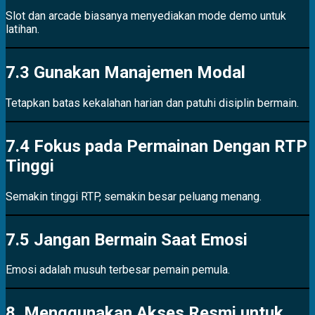
Slot dan arcade biasanya menyediakan mode demo untuk
latihan.
7.3 Gunakan Manajemen Modal
Tetapkan batas kekalahan harian dan patuhi disiplin bermain.
7.4 Fokus pada Permainan Dengan RTP
Tinggi
Semakin tinggi RTP, semakin besar peluang menang.
7.5 Jangan Bermain Saat Emosi
Emosi adalah musuh terbesar pemain pemula.
8. Menggunakan Akses Resmi untuk