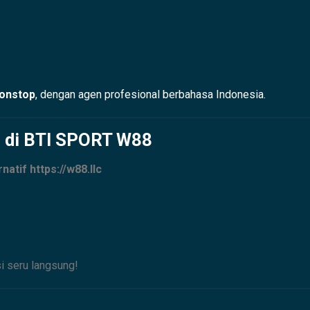
nonstop
, dengan agen profesional berbahasa Indonesia.
h di BTI SPORT W88
natif https://w88.llc
si seru langsung!