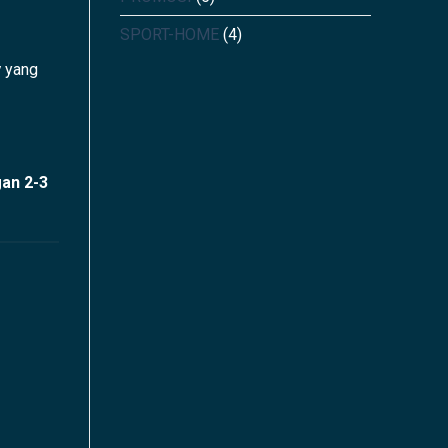
SPORT-HOME
(4)
y
yang
an 2-3