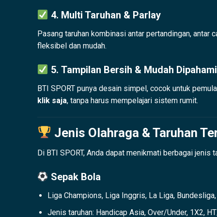
4.
Multi Taruhan & Parlay
Pasang taruhan kombinasi antar pertandingan, antar
fleksibel dan mudah.
5.
Tampilan Bersih & Mudah Dipahami
BTI SPORT punya desain simpel, cocok untuk pemul
klik saja
, tanpa harus mempelajari sistem rumit.
Jenis Olahraga & Taruhan Te
Di BTI SPORT, Anda dapat menikmati berbagai jenis ta
Sepak Bola
Liga Champions, Liga Inggris, La Liga, Bundesliga,
Jenis taruhan: Handicap Asia, Over/Under, 1X2, HT/F