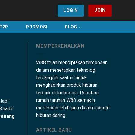
JOIN
LOGIN
P2P
PROMOSI
BLOG
MEMPERKENALKAN
W88 telah menciptakan terobosan
dalam menerapkan teknologi
tercanggih saat ini untuk
menghadirkan produk hiburan
terbaik di Indonesia. Reputasi
rumah taruhan W88 semakin
tapi
merambah lebih jauh dalam industri
8
hadir
hiburan daring.
menang
ARTIKEL BARU