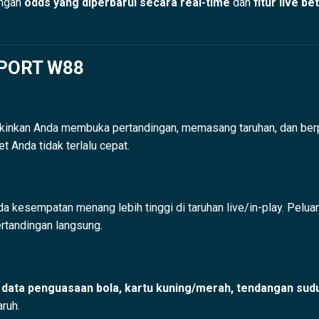
engan
odds yang diperbarui secara real-time
dan
fitur live be
SPORT W88
kinkan Anda membuka pertandingan, memasang taruhan, dan ber
t Anda tidak terlalu cepat.
a kesempatan menang lebih tinggi di taruhan live/in-play. Pelua
ertandingan langsung.
a, data penguasaan bola, kartu kuning/merah, tendangan sud
ruh.