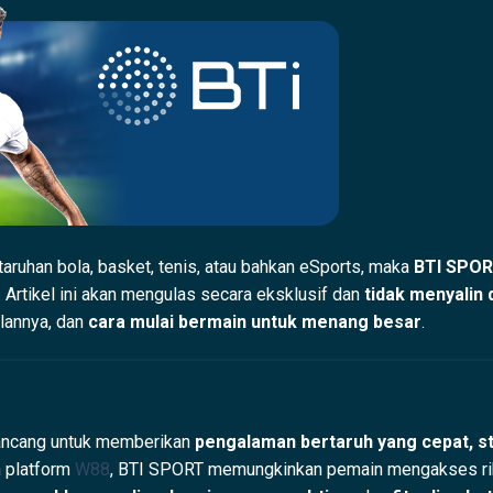
aruhan bola, basket, tenis, atau bahkan eSports, maka
BTI SPO
 Artikel ini akan mengulas secara eksklusif dan
tidak menyalin 
lannya, dan
cara mulai bermain untuk menang besar
.
rancang untuk memberikan
pengalaman bertaruh yang cepat, st
m platform
W88
, BTI SPORT memungkinkan pemain mengakses r