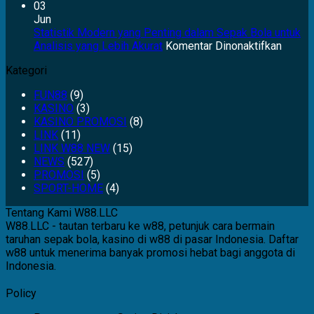
Tim
FIFA
Car
03
Favorit,
yang
Me
Jun
Pemain
Wajib
Exp
Statistik Modern yang Penting dalam Sepak Bola untuk
Bintang,
Diketahui
pada
Goa
Analisis yang Lebih Akurat
Komentar Dinonaktifkan
dan
Statist
(xG)
Kategori
Peluang
Moder
den
Juara
yang
Leb
FUN88
(9)
Pentin
Sed
KASINO
(3)
dalam
dal
KASINO PROMOSI
(8)
Sepak
Sep
LINK
(11)
Bola
Bol
LINK W88 NEW
(15)
untuk
NEWS
(527)
Analis
PROMOSI
(5)
yang
SPORT-HOME
(4)
Lebih
Akurat
Tentang Kami W88.LLC
W88.LLC - tautan terbaru ke w88, petunjuk cara bermain
taruhan sepak bola, kasino di w88 di pasar Indonesia. Daftar
w88 untuk menerima banyak promosi hebat bagi anggota di
Indonesia.
Policy