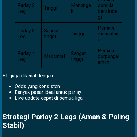
Parlay 2
Menenga
pemula
Tinggi
Leg
h
berstrate
gi
Pemain
Parlay 3
Sangat
Tinggi
menantan
Leg
tinggi
g
Pemain
Parlay 4
Sangat
Maksimal
berpengal
Leg
tinggi
aman
BTI juga dikenal dengan:
Odds yang konsisten
Banyak pasar ideal untuk parlay
Live update cepat di semua liga
Strategi Parlay 2 Legs (Aman & Paling
Stabil)