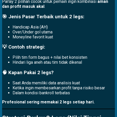
Parlay 2 pilihan cocok untuk pemain ingin kombinasi
aman
dan profit masuk akal
.
🎯 Jenis Pasar Terbaik untuk 2 legs:
Handicap Asia (AH)
Over/Under gol utama
Moneyline favorit kuat
💡 Contoh strategi:
Pilih tim form bagus + nilai bet konsisten
Hindari liga aneh atau tim tidak dikenal
🧠 Kapan Pakai 2 legs?
Saat Anda memiliki data analisis kuat
Ketika ingin membesarkan profit tanpa risiko besar
Dalam kondisi bankroll terbatas
Profesional sering memakai 2 legs setiap hari.