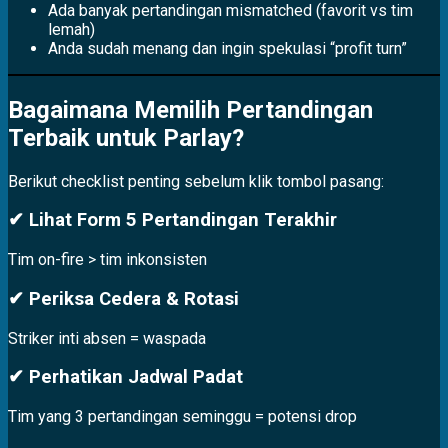
Ada banyak pertandingan mismatched (favorit vs tim
lemah)
Anda sudah menang dan ingin spekulasi “profit turn”
Bagaimana Memilih Pertandingan
Terbaik untuk Parlay?
Berikut checklist penting sebelum klik tombol pasang:
✔ Lihat Form 5 Pertandingan Terakhir
Tim on-fire > tim inkonsisten
✔ Periksa Cedera & Rotasi
Striker inti absen = waspada
✔ Perhatikan Jadwal Padat
Tim yang 3 pertandingan seminggu = potensi drop