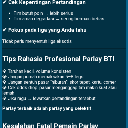
✔ Cek Kepentingan Pertandingan
Tim butuh poin → lebih serius
Tim aman degradasi → sering bermain bebas
✔ Fokus pada liga yang Anda tahu
Tidak perlu menyentuh liga eksotis
Tips Rahasia Profesional Parlay BTI
💎 Taruhan kecil, volume konsisten
💎 Jangan pernah memaksakan 5–8 legs
💎 Jangan sentuh pasar “hiburan”: skor tepat, kartu, corner
💎 Cek odds drop: pasar menganggap tim makin kuat atau
lemah
💎 Jika ragu → lewatkan pertandingan tersebut
Parlay terbaik adalah parlay yang selektif.
Kesalahan Fatal Pemain Parlay