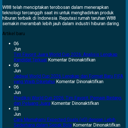
W88 telah menciptakan terobosan dalam menerapkan
teknologi tercanggih saat ini untuk menghadirkan produk
hiburan terbaik di Indonesia. Reputasi rumah taruhan W88
semakin merambah lebih jauh dalam industri hiburan daring.
Artikel baru
06
Jun
Tim Favorit Juara World Cup 2026: Analisis Lengkap
pada
Kandidat Terkuat
Komentar Dinonaktifkan
Tim
06
Favorit
Jun
Juara
Jadwal World Cup 2026 Lengkap dan Format Baru FIFA
World
pada
yang Wajib Diketahui
Komentar Dinonaktifkan
Cup
Jadwal
06
2026:
World
Jun
Analisis
Cup
Prediksi World Cup 2026: Tim Favorit, Pemain Bintang,
Lengkap
pada
2026
dan Peluang Juara
Komentar Dinonaktifkan
Kandidat
Prediksi
Lengkap
03
Terkuat
World
dan
Jun
Cup
Format
Cara Memahami Expected Goals (xG) dengan Lebih
2026:
Baru
pad
Sederhana dalam Sepak Bola
Komentar Dinonaktifkan