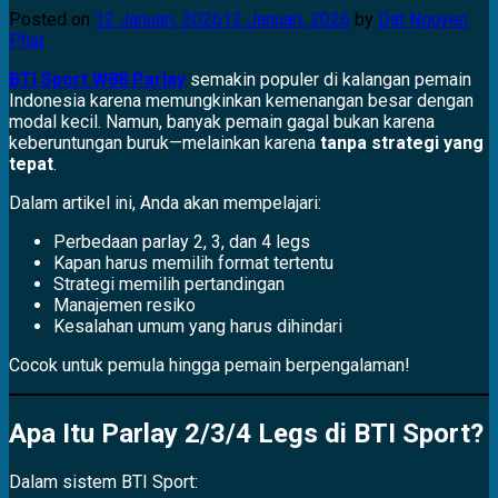
Posted on
12 Januari, 2026
12 Januari, 2026
by
Dat Nguyen
Phat
BTI Sport W88 Parlay
semakin populer di kalangan pemain
Indonesia karena memungkinkan kemenangan besar dengan
modal kecil. Namun, banyak pemain gagal bukan karena
keberuntungan buruk—melainkan karena
tanpa strategi yang
tepat
.
Dalam artikel ini, Anda akan mempelajari:
Perbedaan parlay 2, 3, dan 4 legs
Kapan harus memilih format tertentu
Strategi memilih pertandingan
Manajemen resiko
Kesalahan umum yang harus dihindari
Cocok untuk pemula hingga pemain berpengalaman!
Apa Itu Parlay 2/3/4 Legs di BTI Sport?
Dalam sistem BTI Sport: