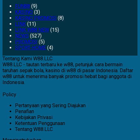
Juara
yang
Leb
FUN88
(9)
Pentin
Sed
KASINO
(3)
dalam
dal
KASINO PROMOSI
(8)
Sepak
Sep
LINK
(11)
Bola
Bol
LINK W88 NEW
(15)
untuk
NEWS
(527)
Analis
PROMOSI
(5)
yang
SPORT-HOME
(4)
Lebih
Akurat
Tentang Kami W88.LLC
W88.LLC - tautan terbaru ke w88, petunjuk cara bermain
taruhan sepak bola, kasino di w88 di pasar Indonesia. Daftar
w88 untuk menerima banyak promosi hebat bagi anggota di
Indonesia.
Policy
Pertanyaan yang Sering Diajukan
Penafian
Kebijakan Privasi
Ketentuan Penggunaan
Tentang W88.LLC