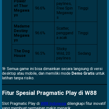
Power
paylines,
of Thor
96.6%
Free Spin
Tinggi
Megawa
Megaway
ys
s
Madame
Scatter,
Destiny
96.6%
penggand
Tinggi
Megawa
a acak
ys
Sticky
The Dog
96.5%
Wild, 20
Sedang
House
paylines
🎯 Semua game ini bisa dimainkan secara langsung di versi
desktop atau mobile, dan memiliki mode
Demo Gratis
untuk
latihan tanpa risiko.
Fitur Spesial Pragmatic Play di W88
Slot Pragmatic Play di
W88 Indonesia
dilengkapi fitur inovatif
yang membuat permainan makin menarik: