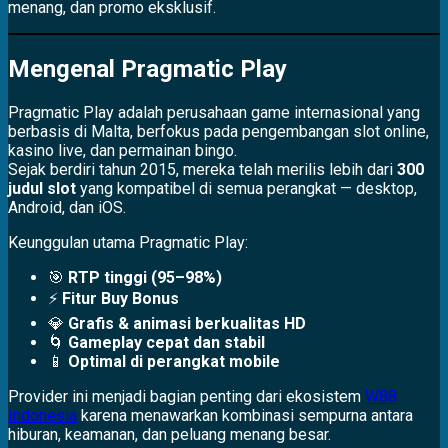
menang, dan promo eksklusif.
Mengenal Pragmatic Play
Pragmatic Play adalah perusahaan game internasional yang
berbasis di Malta, berfokus pada pengembangan slot online,
kasino live, dan permainan bingo.
Sejak berdiri tahun 2015, mereka telah merilis lebih dari
300
judul slot
yang kompatibel di semua perangkat — desktop,
Android, dan iOS.
Keunggulan utama Pragmatic Play:
🎯
RTP tinggi (95–98%)
⚡
Fitur Buy Bonus
💎
Grafis & animasi berkualitas HD
🌀
Gameplay cepat dan stabil
📱
Optimal di perangkat mobile
Provider ini menjadi bagian penting dari ekosistem
W88
Indonesia
karena menawarkan kombinasi sempurna antara
hiburan, keamanan, dan peluang menang besar.