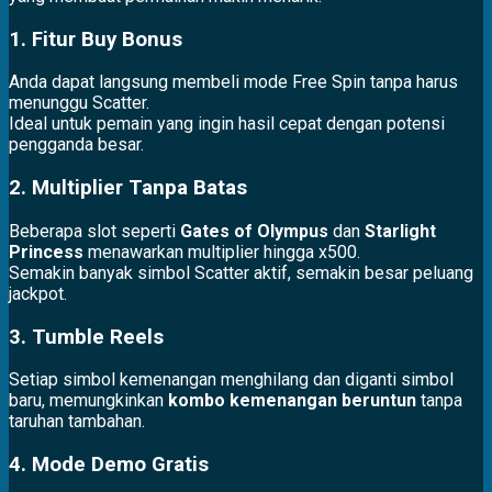
1. Fitur Buy Bonus
Anda dapat langsung membeli mode Free Spin tanpa harus
menunggu Scatter.
Ideal untuk pemain yang ingin hasil cepat dengan potensi
pengganda besar.
2. Multiplier Tanpa Batas
Beberapa slot seperti
Gates of Olympus
dan
Starlight
Princess
menawarkan multiplier hingga x500.
Semakin banyak simbol Scatter aktif, semakin besar peluang
jackpot.
3. Tumble Reels
Setiap simbol kemenangan menghilang dan diganti simbol
baru, memungkinkan
kombo kemenangan beruntun
tanpa
taruhan tambahan.
4. Mode Demo Gratis