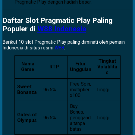
Pragmatic Play dengan hadiah besar.
Daftar Slot Pragmatic Play Paling
Populer di
W88 Indonesia
Berikut 10 slot Pragmatic Play paling diminati oleh pemain
Indonesia di situs resmi
W88
:
Tingkat
Nama
Fitur
RTP
Volatilita
Game
Unggulan
s
Free Spin,
Sweet
96.5%
multiplier
Tinggi
Bonanza
x100
Buy
Bonus,
Gates of
96.5%
penggand
Tinggi
Olympus
a tanpa
batas