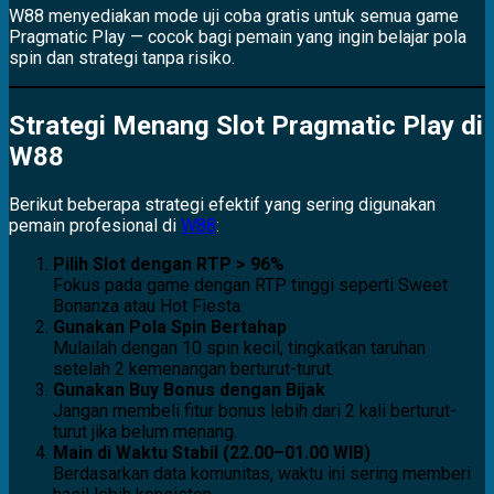
W88 menyediakan mode uji coba gratis untuk semua game
Pragmatic Play — cocok bagi pemain yang ingin belajar pola
spin dan strategi tanpa risiko.
Strategi Menang Slot Pragmatic Play di
W88
Berikut beberapa strategi efektif yang sering digunakan
pemain profesional di
W88
:
Pilih Slot dengan RTP > 96%
Fokus pada game dengan RTP tinggi seperti Sweet
Bonanza atau Hot Fiesta.
Gunakan Pola Spin Bertahap
Mulailah dengan 10 spin kecil, tingkatkan taruhan
setelah 2 kemenangan berturut-turut.
Gunakan Buy Bonus dengan Bijak
Jangan membeli fitur bonus lebih dari 2 kali berturut-
turut jika belum menang.
Main di Waktu Stabil (22.00–01.00 WIB)
Berdasarkan data komunitas, waktu ini sering memberi