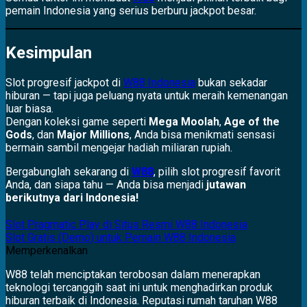
pemain Indonesia yang serius berburu jackpot besar.
Kesimpulan
Slot progresif jackpot di
W88 Indonesia
bukan sekadar
hiburan — tapi juga peluang nyata untuk meraih kemenangan
luar biasa.
Dengan koleksi game seperti
Mega Moolah
,
Age of the
Gods
, dan
Major Millions
, Anda bisa menikmati sensasi
bermain sambil mengejar hadiah miliaran rupiah.
Bergabunglah sekarang di
W88
, pilih slot progresif favorit
Anda, dan siapa tahu — Anda bisa menjadi
jutawan
berikutnya dari Indonesia!
Slot Pragmatic Play di Situs Resmi W88 Indonesia
Slot Gratis (Demo) untuk Pemain W88 Indonesia
Memperkenalkan
W88 telah menciptakan terobosan dalam menerapkan
teknologi tercanggih saat ini untuk menghadirkan produk
hiburan terbaik di Indonesia. Reputasi rumah taruhan W88