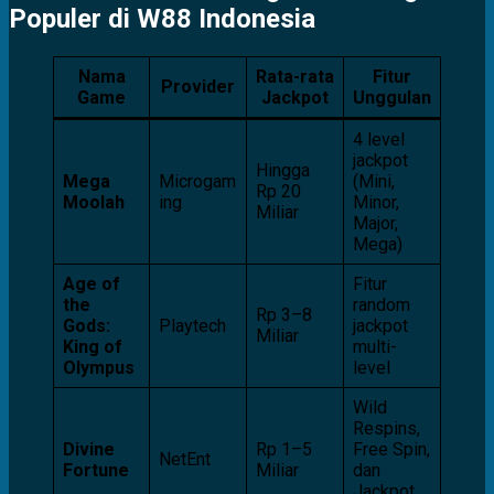
Populer di W88 Indonesia
Nama
Rata-rata
Fitur
Provider
Game
Jackpot
Unggulan
4 level
jackpot
Hingga
Mega
Microgam
(Mini,
Rp 20
Moolah
ing
Minor,
Miliar
Major,
Mega)
Age of
Fitur
the
random
Rp 3–8
Gods:
Playtech
jackpot
Miliar
King of
multi-
Olympus
level
Wild
Respins,
Divine
Rp 1–5
Free Spin,
NetEnt
Fortune
Miliar
dan
Jackpot