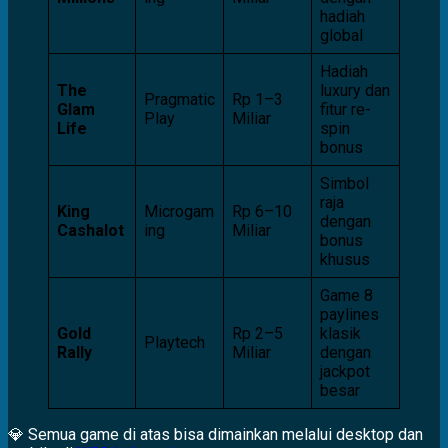
hadiah
global
Hadiah
The
luxury dan
Pragmatic
Rp 1–3
Glam
fitur re-
Play
Miliar
Life
spin
bonus
Simbol
raja
King
Microgam
Rp 6–10
dengan
Cashalot
ing
Miliar
bonus
khusus
Game 8
paylines
Gold
Rp 2–5
klasik
Playtech
Rally
Miliar
dengan
jackpot
besar
💎 Semua game di atas bisa dimainkan melalui desktop dan