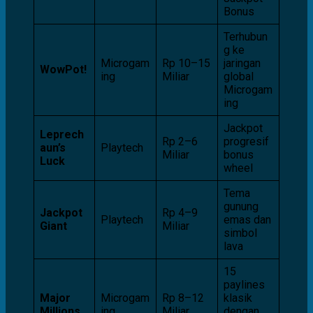
Bonus
Terhubun
g ke
Microgam
Rp 10–15
jaringan
WowPot!
ing
Miliar
global
Microgam
ing
Jackpot
Leprech
Rp 2–6
progresif
aun’s
Playtech
Miliar
bonus
Luck
wheel
Tema
gunung
Jackpot
Rp 4–9
Playtech
emas dan
Giant
Miliar
simbol
lava
15
paylines
Major
Microgam
Rp 8–12
klasik
Millions
ing
Miliar
dengan