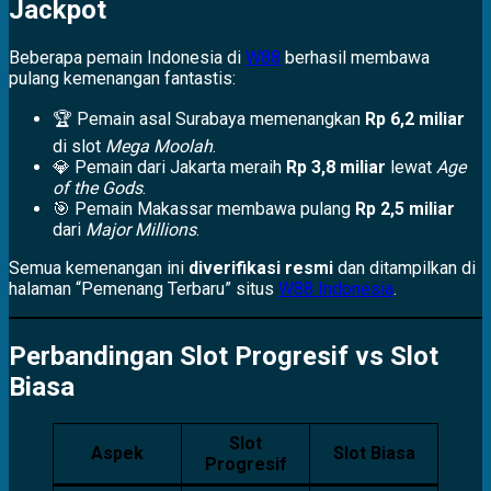
Jackpot
Beberapa pemain Indonesia di
W88
berhasil membawa
pulang kemenangan fantastis:
🏆 Pemain asal Surabaya memenangkan
Rp 6,2 miliar
di slot
Mega Moolah
.
💎 Pemain dari Jakarta meraih
Rp 3,8 miliar
lewat
Age
of the Gods
.
🎯 Pemain Makassar membawa pulang
Rp 2,5 miliar
dari
Major Millions
.
Semua kemenangan ini
diverifikasi resmi
dan ditampilkan di
halaman “Pemenang Terbaru” situs
W88 Indonesia
.
Perbandingan Slot Progresif vs Slot
Biasa
Slot
Aspek
Slot Biasa
Progresif