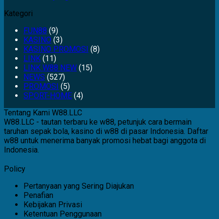
dan
Statist
(xG)
Kategori
Peluang
Moder
den
Juara
yang
Leb
FUN88
(9)
Pentin
Sed
KASINO
(3)
dalam
dal
KASINO PROMOSI
(8)
Sepak
Sep
LINK
(11)
Bola
Bol
LINK W88 NEW
(15)
untuk
NEWS
(527)
Analis
PROMOSI
(5)
yang
SPORT-HOME
(4)
Lebih
Akurat
Tentang Kami W88.LLC
W88.LLC - tautan terbaru ke w88, petunjuk cara bermain
taruhan sepak bola, kasino di w88 di pasar Indonesia. Daftar
w88 untuk menerima banyak promosi hebat bagi anggota di
Indonesia.
Policy
Pertanyaan yang Sering Diajukan
Penafian
Kebijakan Privasi
Ketentuan Penggunaan