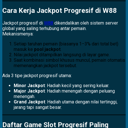
Cara Kerja Jackpot Progresif di W88
Jackpot progresif di
W88
dikendalikan oleh sistem server
global yang saling terhubung antar pemain.
Mekanismenya:
Setiap taruhan pemain (biasanya 1–3% dari total bet)
masuk ke
pool jackpot
.
Nilai jackpot ditampilkan langsung di layar game.
Saat kombinasi simbol khusus muncul, pemain otomatis
memenangkan jackpot tersebut.
Ada 3 tipe jackpot progresif utama:
Minor Jackpot
: Hadiah kecil yang sering keluar.
Major Jackpot
: Hadiah menengah dengan peluang
menengah.
Grand Jackpot
: Hadiah utama dengan nilai tertinggi,
jarang tapi sangat besar.
Daftar Game Slot Progresif Paling