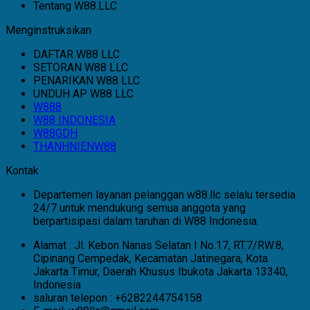
Tentang W88.LLC
Menginstruksikan
DAFTAR W88 LLC
SETORAN W88 LLC
PENARIKAN W88 LLC
UNDUH AP W88 LLC
W888
W88 INDONESIA
W88GDH
THANHNIENW88
Kontak
Departemen layanan pelanggan w88.llc selalu tersedia
24/7 untuk mendukung semua anggota yang
berpartisipasi dalam taruhan di W88 Indonesia.
Alamat : Jl. Kebon Nanas Selatan I No.17, RT.7/RW.8,
Cipinang Cempedak, Kecamatan Jatinegara, Kota
Jakarta Timur, Daerah Khusus Ibukota Jakarta 13340,
Indonesia
saluran telepon : +6282244754158