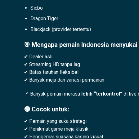
Sicbo
Dragon Tiger
Blackjack (provider tertentu)
🎯 Mengapa pemain Indonesia menyukai 
✔ Dealer asli
✔ Streaming HD tanpa lag
✔ Batas taruhan fleksibel
✔ Banyak meja dan variasi permainan
📌 Banyak pemain merasa
lebih “terkontrol”
di live 
🟢 Cocok untuk:
✔ Pemain yang suka strategi
✔ Penikmat game meja klasik
✔ Penggemar suasana kasino visual