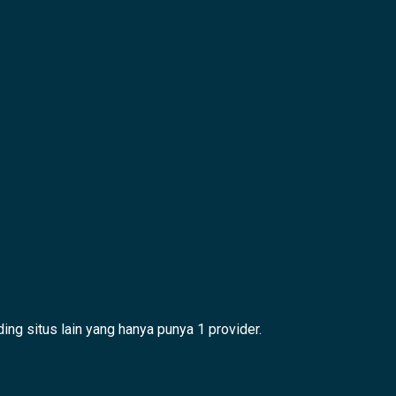
ng situs lain yang hanya punya 1 provider.