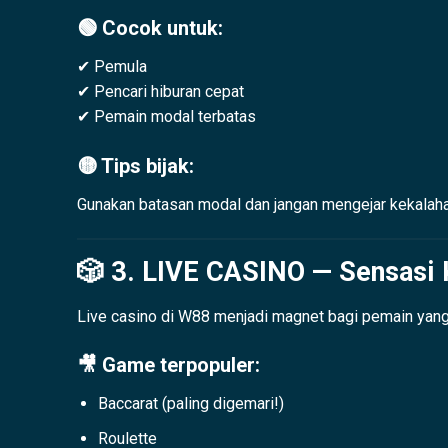
🟢 Cocok untuk:
✔ Pemula
✔ Pencari hiburan cepat
✔ Pemain modal terbatas
🟡 Tips bijak:
Gunakan batasan modal dan jangan mengejar kekalaha
🎲 3. LIVE CASINO — Sensasi 
Live casino di W88 menjadi magnet bagi pemain yang
🎥 Game terpopuler:
Baccarat (paling digemari!)
Roulette