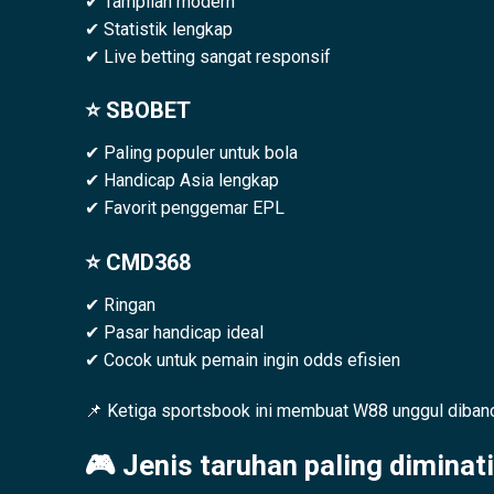
✔ Tampilan modern
✔ Statistik lengkap
✔ Live betting sangat responsif
⭐ SBOBET
✔ Paling populer untuk bola
✔ Handicap Asia lengkap
✔ Favorit penggemar EPL
⭐ CMD368
✔ Ringan
✔ Pasar handicap ideal
✔ Cocok untuk pemain ingin odds efisien
📌 Ketiga sportsbook ini membuat W88 unggul dibandi
🎮 Jenis taruhan paling diminati