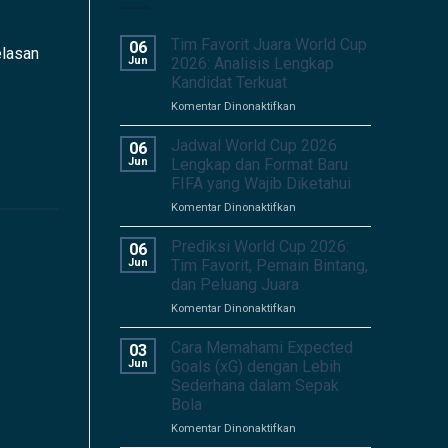
Tim Favorit Juara World Cup
06
elasan
Jun
2026: Analisis Lengkap
Kandidat Terkuat
pada
Komentar Dinonaktifkan
Tim
Favorit
Jadwal World Cup 2026
06
Juara
Jun
Lengkap dan Format Baru
World
FIFA yang Wajib Diketahui
Cup
pada
Komentar Dinonaktifkan
2026:
Jadwal
Analisis
World
Lengkap
Prediksi World Cup 2026:
06
Cup
Kandidat
Jun
Tim Favorit, Pemain Bintang,
2026
Terkuat
dan Peluang Juara
Lengkap
pada
Komentar Dinonaktifkan
dan
Prediksi
Format
World
Baru
Cara Memahami Expected
03
Cup
FIFA
Jun
Goals (xG) dengan Lebih
2026:
yang
Sederhana dalam Sepak
Tim
Wajib
Bola
Favorit,
Diketahui
Pemain
pada
Komentar Dinonaktifkan
Bintang,
Cara