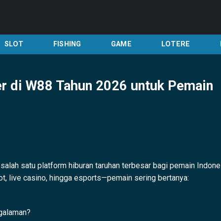
SLOT
FISHING
GAME
LOTERE
r di W88 Tahun 2026 untuk Pemain
lah satu platform hiburan taruhan terbesar bagi pemain Indone
, live casino, hingga esports—pemain sering bertanya:
ngalaman?