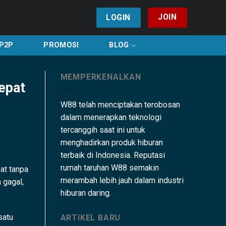
JOIN
LOGIN
P2P
PROMOSI
BLOG
MEMPERKENALKAN
epat
W88 telah menciptakan terobosan
dalam menerapkan teknologi
tercanggih saat ini untuk
menghadirkan produk hiburan
terbaik di Indonesia. Reputasi
rumah taruhan W88 semakin
at tanpa
merambah lebih jauh dalam industri
 gagal,
hiburan daring.
satu
ARTIKEL BARU