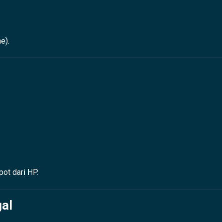
e).
pot dari HP.
al