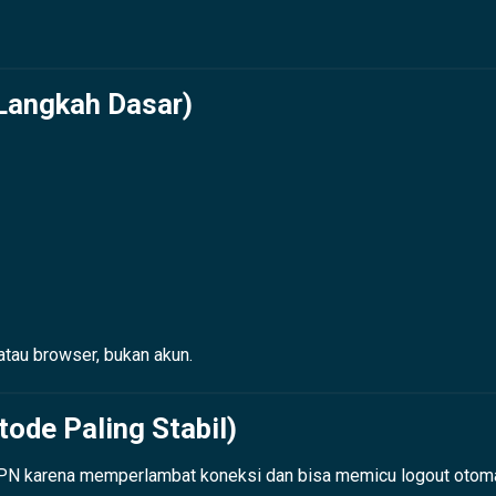
Langkah Dasar)
atau browser, bukan akun.
ode Paling Stabil)
PN karena memperlambat koneksi dan bisa memicu logout otoma