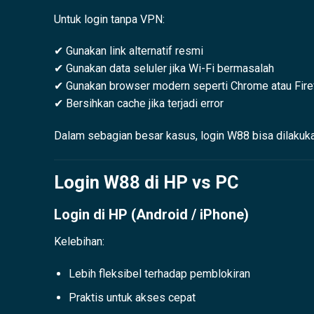
Untuk login tanpa VPN:
✔ Gunakan link alternatif resmi
✔ Gunakan data seluler jika Wi-Fi bermasalah
✔ Gunakan browser modern seperti Chrome atau Fire
✔ Bersihkan cache jika terjadi error
Dalam sebagian besar kasus, login W88 bisa dilakuk
Login W88 di HP vs PC
Login di HP (Android / iPhone)
Kelebihan:
Lebih fleksibel terhadap pemblokiran
Praktis untuk akses cepat