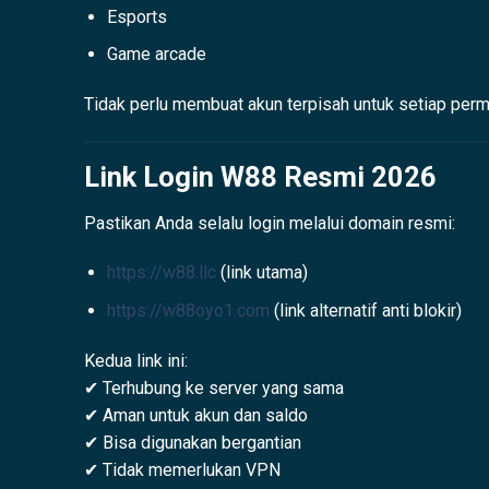
Esports
Game arcade
Tidak perlu membuat akun terpisah untuk setiap perm
Link Login W88 Resmi 2026
Pastikan Anda selalu login melalui domain resmi:
https://w88.llc
(link utama)
https://w88oyo1.com
(link alternatif anti blokir)
Kedua link ini:
✔ Terhubung ke server yang sama
✔ Aman untuk akun dan saldo
✔ Bisa digunakan bergantian
✔ Tidak memerlukan VPN