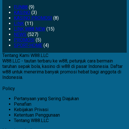
Juara
yang
Leb
FUN88
(9)
Pentin
Sed
KASINO
(3)
dalam
dal
KASINO PROMOSI
(8)
Sepak
Sep
LINK
(11)
Bola
Bol
LINK W88 NEW
(15)
untuk
NEWS
(527)
Analis
PROMOSI
(5)
yang
SPORT-HOME
(4)
Lebih
Akurat
Tentang Kami W88.LLC
W88.LLC - tautan terbaru ke w88, petunjuk cara bermain
taruhan sepak bola, kasino di w88 di pasar Indonesia. Daftar
w88 untuk menerima banyak promosi hebat bagi anggota di
Indonesia.
Policy
Pertanyaan yang Sering Diajukan
Penafian
Kebijakan Privasi
Ketentuan Penggunaan
Tentang W88.LLC