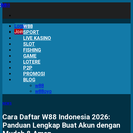
Skip
to
content
Login
W88
Join
SPORT
LIVE KASINO
SLOT
FISHING
GAME
LOTERE
P2P
PROMOSI
BLOG
w88
w88oyo
NEWS
Cara Daftar W88 Indonesia 2026:
Panduan Lengkap Buat Akun dengan