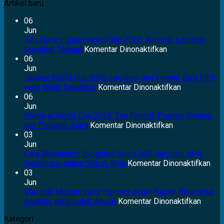
Artikel baru
06
Jun
Tim Favorit Juara World Cup 2026: Analisis Lengkap
pada
Kandidat Terkuat
Komentar Dinonaktifkan
Tim
06
Favorit
Jun
Juara
Jadwal World Cup 2026 Lengkap dan Format Baru FIFA
World
pada
yang Wajib Diketahui
Komentar Dinonaktifkan
Cup
Jadwal
06
2026:
World
Jun
Analisis
Cup
Prediksi World Cup 2026: Tim Favorit, Pemain Bintang,
Lengkap
pada
2026
dan Peluang Juara
Komentar Dinonaktifkan
Kandidat
Prediksi
Lengkap
03
Terkuat
World
dan
Jun
Cup
Format
Cara Memahami Expected Goals (xG) dengan Lebih
2026:
Baru
pad
Sederhana dalam Sepak Bola
Komentar Dinonaktifkan
Tim
FIFA
Car
03
Favorit,
yang
Me
Jun
Pemain
Wajib
Exp
Statistik Modern yang Penting dalam Sepak Bola untuk
Bintang,
Diketahui
pada
Goa
Analisis yang Lebih Akurat
Komentar Dinonaktifkan
dan
Statist
(xG)
Kategori
Peluang
Moder
den