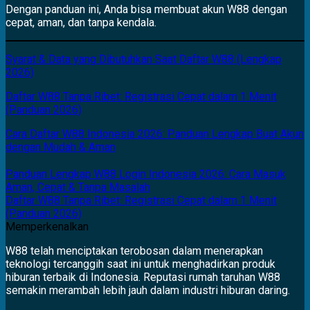
Dengan panduan ini, Anda bisa membuat akun W88 dengan
cepat, aman, dan tanpa kendala.
Syarat & Data yang Dibutuhkan Saat Daftar W88 (Lengkap
2026)
Daftar W88 Tanpa Ribet: Registrasi Cepat dalam 1 Menit
(Panduan 2026)
Cara Daftar W88 Indonesia 2026: Panduan Lengkap Buat Akun
dengan Mudah & Aman
Panduan Lengkap W88 Login Indonesia 2026: Cara Masuk
Aman, Cepat & Tanpa Masalah
Daftar W88 Tanpa Ribet: Registrasi Cepat dalam 1 Menit
(Panduan 2026)
Memperkenalkan
W88 telah menciptakan terobosan dalam menerapkan
teknologi tercanggih saat ini untuk menghadirkan produk
hiburan terbaik di Indonesia. Reputasi rumah taruhan W88
semakin merambah lebih jauh dalam industri hiburan daring.