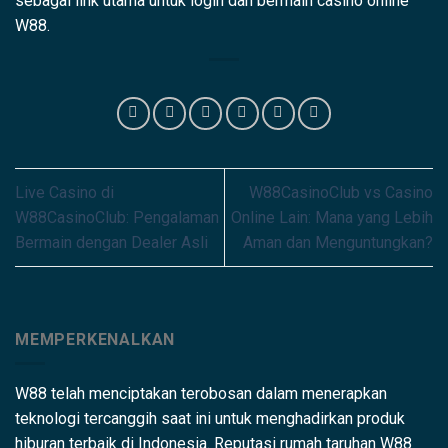
sebagai link utama untuk login dan bermain casino online
W88.
Live Casino di
W88CasinoClub vs Casino
W88CasinoClub: Pengalaman
Online Lain: Mana yang Lebih
Bermain dengan Dealer Asli
Aman dan Menguntungkan?
MEMPERKENALKAN
W88 telah menciptakan terobosan dalam menerapkan
teknologi tercanggih saat ini untuk menghadirkan produk
hiburan terbaik di Indonesia. Reputasi rumah taruhan W88