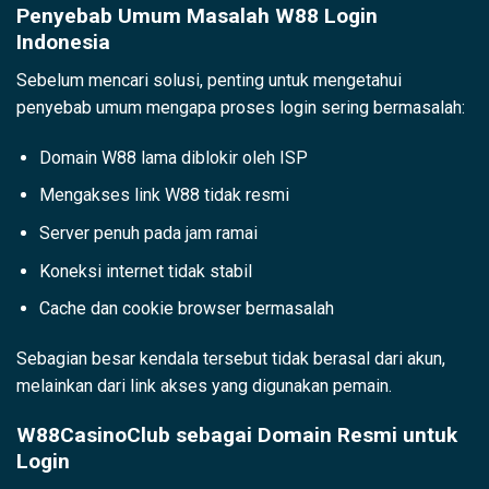
Penyebab Umum Masalah W88 Login
Indonesia
Sebelum mencari solusi, penting untuk mengetahui
penyebab umum mengapa proses login sering bermasalah:
Domain W88 lama diblokir oleh ISP
Mengakses link W88 tidak resmi
Server penuh pada jam ramai
Koneksi internet tidak stabil
Cache dan cookie browser bermasalah
Sebagian besar kendala tersebut tidak berasal dari akun,
melainkan dari link akses yang digunakan pemain.
W88CasinoClub sebagai Domain Resmi untuk
Login