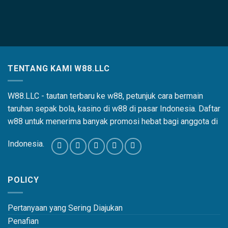
TENTANG KAMI W88.LLC
W88.LLC - tautan terbaru ke w88, petunjuk cara bermain
taruhan sepak bola, kasino di w88 di pasar Indonesia. Daftar
w88 untuk menerima banyak promosi hebat bagi anggota di
Indonesia.
POLICY
Pertanyaan yang Sering Diajukan
Penafian