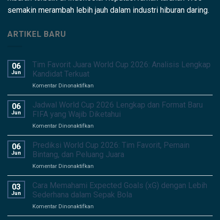
semakin merambah lebih jauh dalam industri hiburan daring.
ARTIKEL BARU
Tim Favorit Juara World Cup 2026: Analisis Lengkap
06
Jun
Kandidat Terkuat
pada
Komentar Dinonaktifkan
Tim
Favorit
Jadwal World Cup 2026 Lengkap dan Format Baru
06
Juara
Jun
FIFA yang Wajib Diketahui
World
pada
Komentar Dinonaktifkan
Cup
Jadwal
2026:
World
Prediksi World Cup 2026: Tim Favorit, Pemain
Analisis
06
Cup
Lengkap
Jun
Bintang, dan Peluang Juara
2026
Kandidat
pada
Komentar Dinonaktifkan
Lengkap
Terkuat
Prediksi
dan
World
Cara Memahami Expected Goals (xG) dengan Lebih
Format
03
Cup
Baru
Jun
Sederhana dalam Sepak Bola
2026:
FIFA
pada
Komentar Dinonaktifkan
Tim
yang
Cara
Favorit,
Wajib